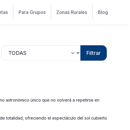
rtas
Para Grupos
Zonas Rurales
Blog
Filtrar
eno astronómico único que no volverá a repetirse en
 de totalidad, ofreciendo el espectáculo del sol cubierto