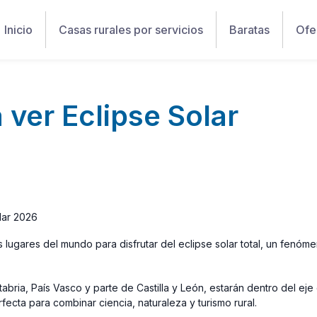
Inicio
Casas rurales por servicios
Baratas
Ofe
 ver Eclipse Solar
lar 2026
 lugares del mundo para disfrutar del eclipse solar total, un fenóm
tabria, País Vasco y parte de Castilla y León, estarán dentro del eje
ecta para combinar ciencia, naturaleza y turismo rural.