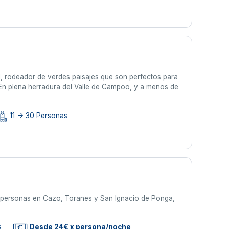
l, rodeador de verdes paisajes que son perfectos para
. En plena herradura del Valle de Campoo, y a menos de
11 -> 30 Personas
2 personas en Cazo, Toranes y San Ignacio de Ponga,
s
Desde 24€ x persona/noche