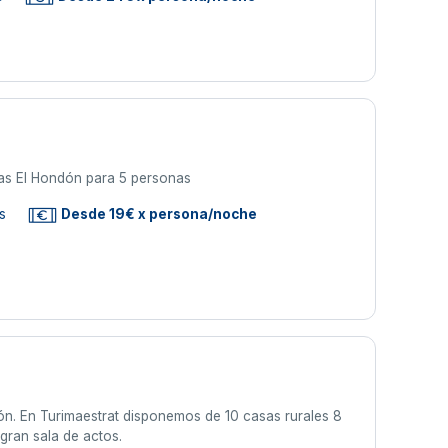
as El Hondón para 5 personas
s
Desde 19€ x persona/noche
lón. En Turimaestrat disponemos de 10 casas rurales 8
gran sala de actos.