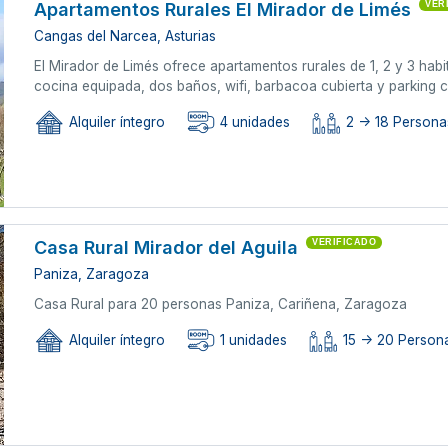
Apartamentos Rurales El Mirador de Limés
VER
Cangas del Narcea, Asturias
El Mirador de Limés ofrece apartamentos rurales de 1, 2 y 3 ha
cocina equipada, dos baños, wifi, barbacoa cubierta y parking 
Alquiler íntegro
4 unidades
2 -> 18 Personas
Casa Rural Mirador del Aguila
VERIFICADO
Paniza, Zaragoza
Casa Rural para 20 personas Paniza, Cariñena, Zaragoza
Alquiler íntegro
1 unidades
15 -> 20 Persona