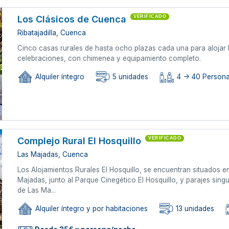
Los Clásicos de Cuenca
VERIFICADO
Ribatajadilla, Cuenca
Cinco casas rurales de hasta ocho plazas cada una para alojar
celebraciones, con chimenea y equipamiento completo.
Alquiler íntegro
5 unidades
4 -> 40 Person
Complejo Rural El Hosquillo
VERIFICADO
Las Majadas, Cuenca
Los Alojamientos Rurales El Hosquillo, se encuentran situados e
Majadas, junto al Parque Cinegético El Hosquillo, y parajes sing
de Las Ma...
Alquiler íntegro y por habitaciones
13 unidades