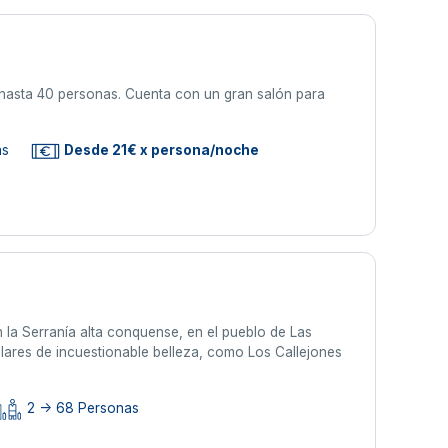
 hasta 40 personas. Cuenta con un gran salón para
as
Desde 21€ x persona/noche
n la Serranía alta conquense, en el pueblo de Las
ulares de incuestionable belleza, como Los Callejones
2 -> 68 Personas