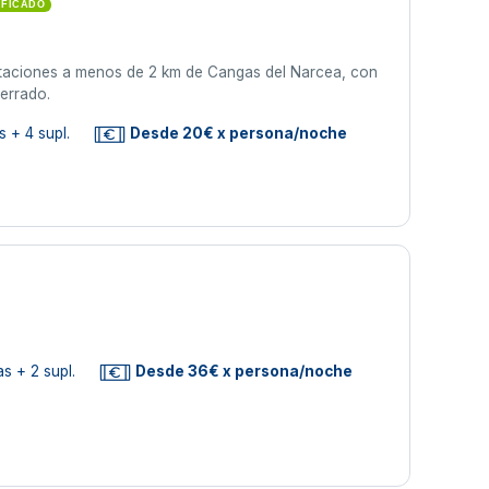
IFICADO
bitaciones a menos de 2 km de Cangas del Narcea, con
cerrado.
 + 4 supl.
Desde 20€ x persona/noche
s + 2 supl.
Desde 36€ x persona/noche