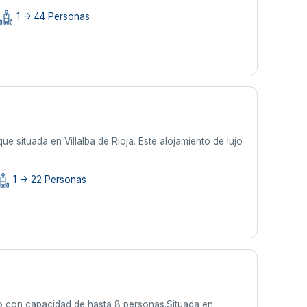
1 -> 44 Personas
e situada en Villalba de Rioja. Este alojamiento de lujo
1 -> 22 Personas
ico con capacidad de hasta 8 personas.Situada en