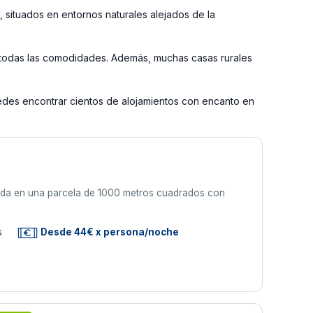
s, situados en entornos naturales alejados de la
n todas las comodidades. Además, muchas casas rurales
uedes encontrar cientos de alojamientos con encanto en
ada en una parcela de 1000 metros cuadrados con
s
Desde 44€ x persona/noche