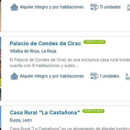
Alquiler íntegro y por habitaciones
11 unidades
Palacio de Condes de Cirac
VERIFICADO
Villalba de Rioja, La Rioja
El Palacio de Condes de Cirac es una exclusiva casa rural boutiqu
cuenta con 8 habitaciones y suites ...
Alquiler íntegro y por habitaciones
1 unidades
Casa Rural "La Castañona"
VERIFICADO
Buiza, León
Casa Rural "La Castañona" es un alojamiento de Alquiler turíst