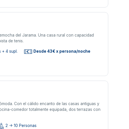
orremocha del Jarama. Una casa rural con capacidad
ista de tenis.
 + 4 supl.
Desde 43€ x persona/noche
cómoda. Con el cálido encanto de las casas antiguas y
cocina-comedor totalmente equipada, dos terrazas con
2 -> 10 Personas