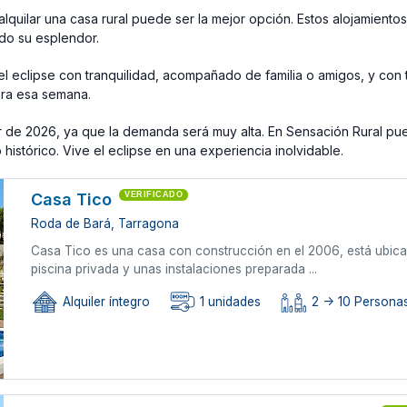
alquilar una casa rural puede ser la mejor opción. Estos alojamiento
odo su esplendor.
 el eclipse con tranquilidad, acompañado de familia o amigos, y co
ara esa semana.
lar de 2026, ya que la demanda será muy alta. En Sensación Rural p
 histórico. Vive el eclipse en una experiencia inolvidable.
Casa Tico
VERIFICADO
Roda de Bará, Tarragona
Casa Tico es una casa con construcción en el 2006, está ubic
piscina privada y unas instalaciones preparada ...
Alquiler íntegro
1 unidades
2 -> 10 Persona