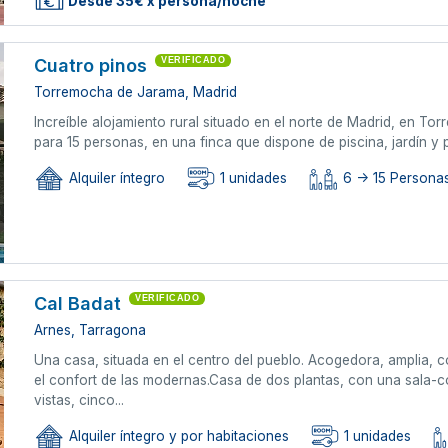
Desde 35€ x persona/noche
Cuatro pinos
VERIFICADO
Torremocha de Jarama, Madrid
Increíble alojamiento rural situado en el norte de Madrid, en T
para 15 personas, en una finca que dispone de piscina, jardín y p
Alquiler íntegro
1 unidades
6 -> 15 Personas
Cal Badat
VERIFICADO
Arnes, Tarragona
Una casa, situada en el centro del pueblo. Acogedora, amplia, 
el confort de las modernas.Casa de dos plantas, con una sala-
vistas, cinco...
Alquiler íntegro y por habitaciones
1 unidades