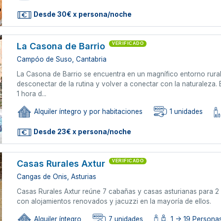
Desde 30€ x persona/noche
La Casona de Barrio
VERIFICADO
Campóo de Suso, Cantabria
La Casona de Barrio se encuentra en un magnífico entorno rura
desconectar de la rutina y volver a conectar con la naturaleza
1 hora d...
Alquiler íntegro y por habitaciones
1 unidades
Desde 23€ x persona/noche
Casas Rurales Axtur
VERIFICADO
Cangas de Onis, Asturias
Casas Rurales Axtur reúne 7 cabañas y casas asturianas para 
con alojamientos renovados y jacuzzi en la mayoría de ellos.
Alquiler íntegro
7 unidades
1 -> 19 Persona