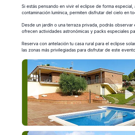
Si estás pensando en vivir el eclipse de forma especial, 
contaminación lumínica, permiten disfrutar del cielo en t
Desde un jardín o una terraza privada, podrás observar
ofrecen actividades astronómicas y packs especiales p
Reserva con antelación tu casa rural para el eclipse so
las zonas más privilegiadas para disfrutar de este evento