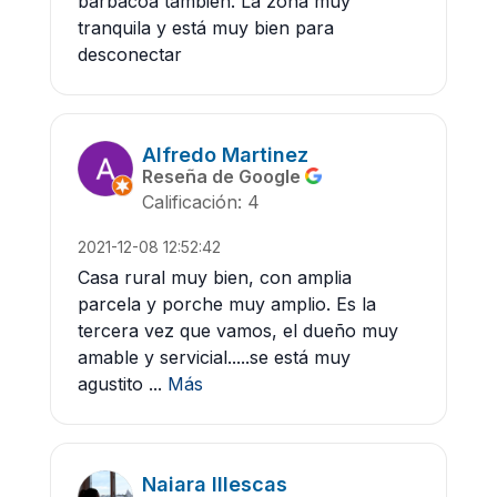
barbacoa también. La zona muy
tranquila y está muy bien para
desconectar
Alfredo Martinez
Reseña de Google
Calificación: 4
2021-12-08 12:52:42
Casa rural muy bien, con amplia
parcela y porche muy amplio. Es la
tercera vez que vamos, el dueño muy
amable y servicial.....se está muy
agustito ...
Más
Naiara Illescas