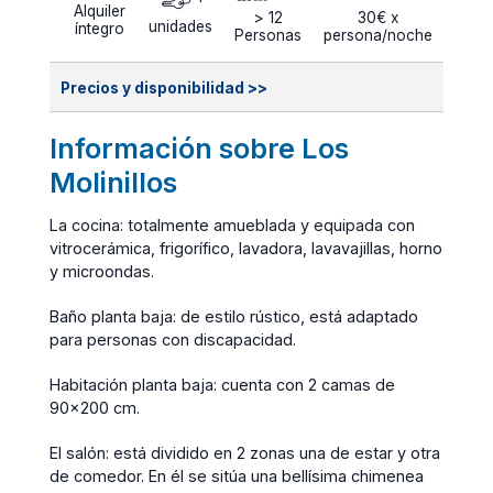
Alquiler
> 12
30€ x
unidades
íntegro
Personas
persona/noche
Precios y disponibilidad >>
Información sobre Los
Molinillos
La cocina: totalmente amueblada y equipada con
vitrocerámica, frigorífico, lavadora, lavavajillas, horno
y microondas.
Baño planta baja: de estilo rústico, está adaptado
para personas con discapacidad.
Habitación planta baja: cuenta con 2 camas de
90×200 cm.
El salón: está dividido en 2 zonas una de estar y otra
de comedor. En él se sitúa una bellísima chimenea