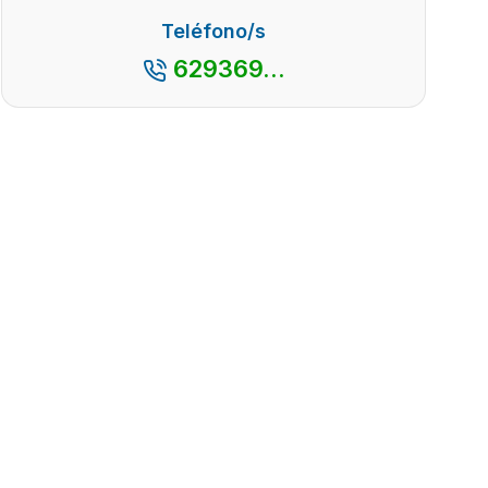
Teléfono/s
629369...