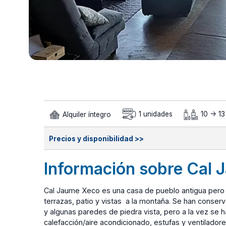
Alquiler íntegro
1 unidades
10 -> 1
Precios y disponibilidad >>
Información sobre Cal
Cal Jaume Xeco es una casa de pueblo antigua pero 
terrazas, patio y vistas a la montaña. Se han conse
y algunas paredes de piedra vista, pero a la vez 
calefacción/aire acondicionado, estufas y ventiladore