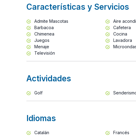
Características y Servicios
Admite Mascotas
Aire acond
Barbacoa
Cafetera
Chimenea
Cocina
Juegos
Lavadora
Menaje
Microonda
Televisión
Actividades
Golf
Senderism
Idiomas
Catalán
Francés