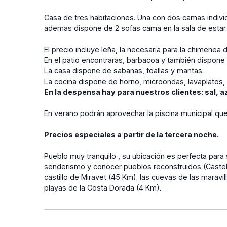
Casa de tres habitaciones. Una con dos camas individu
ademas dispone de 2 sofas cama en la sala de estar
El precio incluye leña, la necesaria para la chimenea
En el patio encontraras, barbacoa y también dispone 
La casa dispone de sabanas, toallas y mantas.
La cocina dispone de horno, microondas, lavaplatos, 
En la despensa hay para nuestros clientes: sal, azú
En verano podrán aprovechar la piscina municipal qu
Precios especiales a partir de la tercera noche.
Pueblo muy tranquilo , su ubicación es perfecta para 
senderismo y conocer pueblos reconstruidos (Castel
castillo de Miravet (45 Km). las cuevas de las maravil
playas de la Costa Dorada (4 Km).