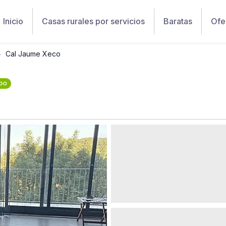
Inicio
Casas rurales por servicios
Baratas
Ofe
Cal Jaume Xeco
ADO