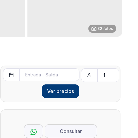
32 fotos
Ver precios
Consultar