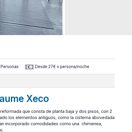
3 Personas
Desde 27€ x persona/noche
 Jaume Xeco
reformada que consta de planta baja y dos pisos, con 2
rvado los elementos antiguos, como la cisterna abovedada
se han incorporado comodidades como una chimenea,
s.