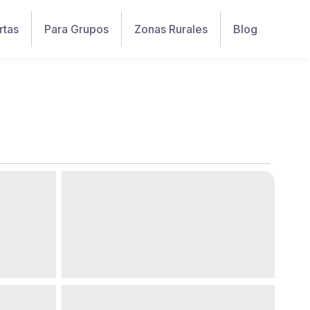
rtas
Para Grupos
Zonas Rurales
Blog