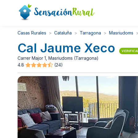
Casas Rurales
Cataluña
Tarragona
Masriudoms
Cal Jaume Xeco
VERIFIC
Carrer Major 1, Masriudoms (Tarragona)
4.8
(24)