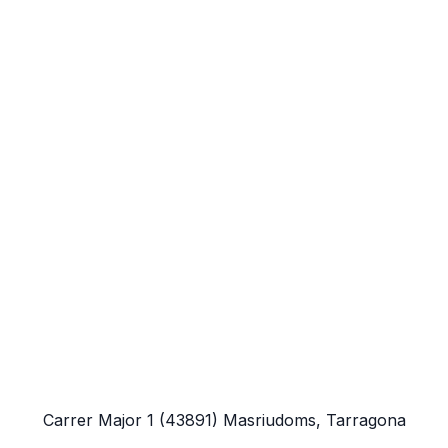
Carrer Major 1
(43891)
Masriudoms, Tarragona