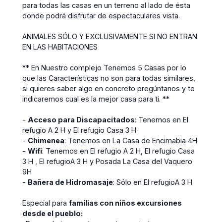
para todas las casas en un terreno al lado de ésta
donde podrá disfrutar de espectaculares vista.
ANIMALES SÓLO Y EXCLUSIVAMENTE SI NO ENTRAN
EN LAS HABITACIONES
** En Nuestro complejo Tenemos 5 Casas por lo
que las Características no son para todas similares,
si quieres saber algo en concreto pregúntanos y te
indicaremos cual es la mejor casa para ti. **
-
Acceso para Discapacitados
: Tenemos en El
refugio A 2 H y El refugio Casa 3 H
-
Chimenea
: Tenemos en La Casa de Encimabia 4H
-
Wifi
: Tenemos en El refugio A 2 H, El refugio Casa
3 H , El refugioA 3 H y Posada La Casa del Vaquero
9H
-
Bañera de Hidromasaje
: Sólo en El refugioA 3 H
Especial para
familias con niños excursiones
desde el pueblo: