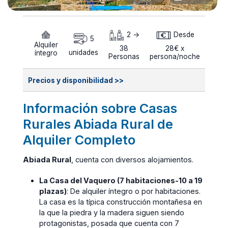
2 ->
Desde
5
Alquiler
38
28€ x
unidades
íntegro
Personas
persona/noche
Precios y disponibilidad >>
Información sobre Casas
Rurales Abiada Rural de
Alquiler Completo
Abiada Rural
, cuenta con diversos alojamientos.
La Casa del Vaquero (7 habitaciones-10 a 19
plazas)
: De alquiler íntegro o por habitaciones.
La casa es la típica construcción montañesa en
la que la piedra y la madera siguen siendo
protagonistas, posada que cuenta con 7