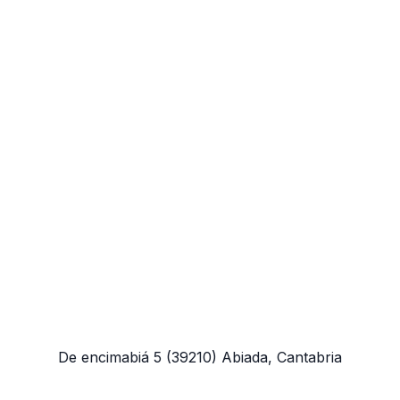
De encimabiá 5
(39210)
Abiada, Cantabria