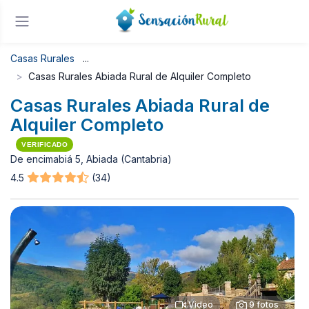
Casas Rurales
Casas Rurales Abiada Rural de Alquiler Completo
Casas Rurales Abiada Rural de
Alquiler Completo
VERIFICADO
De encimabiá 5, Abiada (Cantabria)
4.5
(34)
Video
9 fotos