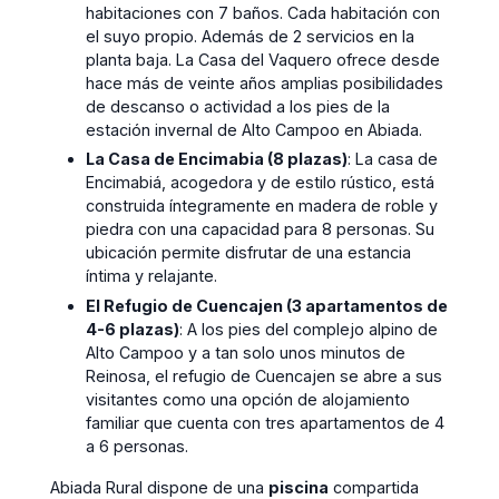
habitaciones con 7 baños. Cada habitación con
el suyo propio. Además de 2 servicios en la
planta baja. La Casa del Vaquero ofrece desde
hace más de veinte años amplias posibilidades
de descanso o actividad a los pies de la
estación invernal de Alto Campoo en Abiada.
La Casa de Encimabia (8 plazas)
: La casa de
Encimabiá, acogedora y de estilo rústico, está
construida íntegramente en madera de roble y
piedra con una capacidad para 8 personas. Su
ubicación permite disfrutar de una estancia
íntima y relajante.
El Refugio de Cuencajen (3 apartamentos de
4-6 plazas)
: A los pies del complejo alpino de
Alto Campoo y a tan solo unos minutos de
Reinosa, el refugio de Cuencajen se abre a sus
visitantes como una opción de alojamiento
familiar que cuenta con tres apartamentos de 4
a 6 personas.
Abiada Rural dispone de una
piscina
compartida