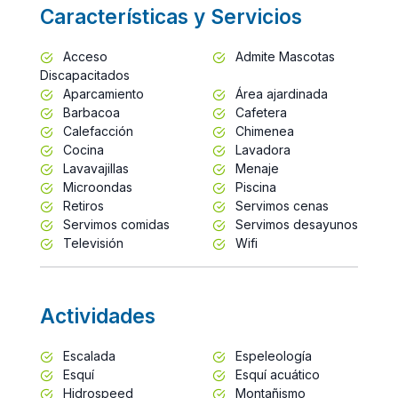
Características y Servicios
Acceso
Admite Mascotas
Discapacitados
Aparcamiento
Área ajardinada
Barbacoa
Cafetera
Calefacción
Chimenea
Cocina
Lavadora
Lavavajillas
Menaje
Microondas
Piscina
Retiros
Servimos cenas
Servimos comidas
Servimos desayunos
Televisión
Wifi
Actividades
Escalada
Espeleología
Esquí
Esquí acuático
Hidrospeed
Montañismo