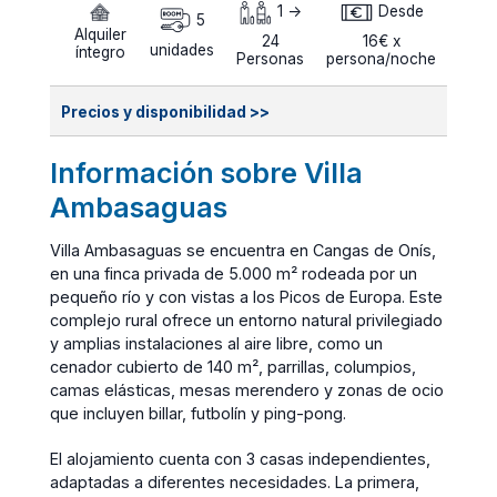
1 ->
Desde
5
Alquiler
24
16€ x
unidades
íntegro
Personas
persona/noche
Precios y disponibilidad >>
Información sobre Villa
Ambasaguas
Villa Ambasaguas se encuentra en Cangas de Onís,
en una finca privada de 5.000 m² rodeada por un
pequeño río y con vistas a los Picos de Europa. Este
complejo rural ofrece un entorno natural privilegiado
y amplias instalaciones al aire libre, como un
cenador cubierto de 140 m², parrillas, columpios,
camas elásticas, mesas merendero y zonas de ocio
que incluyen billar, futbolín y ping-pong.
El alojamiento cuenta con 3 casas independientes,
adaptadas a diferentes necesidades. La primera,