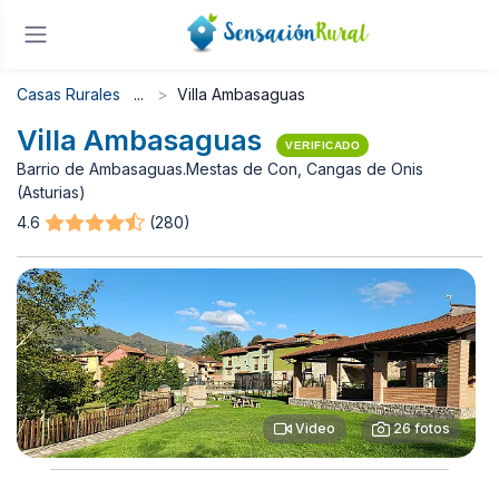
Casas Rurales
Villa Ambasaguas
Villa Ambasaguas
VERIFICADO
Barrio de Ambasaguas.Mestas de Con, Cangas de Onis
(Asturias)
4.6
(280)
Video
26 fotos