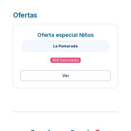
Ofertas
Oferta especial Niños
La Pumarada
30€ Descuento
Ver