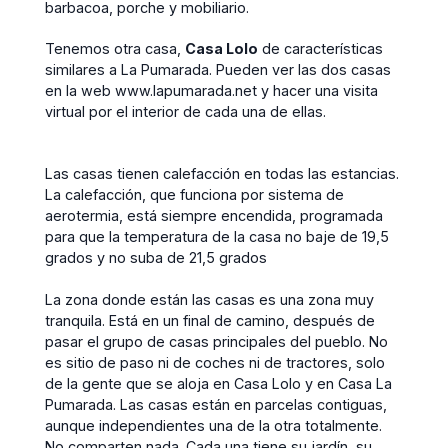
barbacoa, porche y mobiliario.
Tenemos otra casa,
Casa Lolo
de características
similares a La Pumarada. Pueden ver las dos casas
en la web www.lapumarada.net y hacer una visita
virtual por el interior de cada una de ellas.
Las casas tienen calefacción en todas las estancias.
La calefacción, que funciona por sistema de
aerotermia, está siempre encendida, programada
para que la temperatura de la casa no baje de 19,5
grados y no suba de 21,5 grados
La zona donde están las casas es una zona muy
tranquila. Está en un final de camino, después de
pasar el grupo de casas principales del pueblo. No
es sitio de paso ni de coches ni de tractores, solo
de la gente que se aloja en Casa Lolo y en Casa La
Pumarada. Las casas están en parcelas contiguas,
aunque independientes una de la otra totalmente.
No comparten nada. Cada una tiene su jardín, su