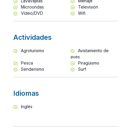
Lavavajillas
Menaje
Microondas
Televisión
Vídeo/DVD
Wifi
Actividades
Agroturismo
Avistamiento de
aves
Pesca
Piragüismo
Senderismo
Surf
Idiomas
Inglés