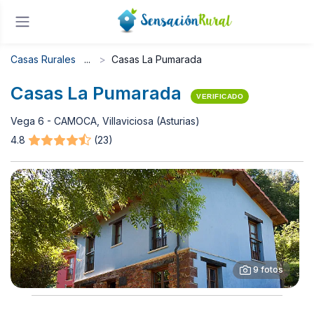
Casas Rurales
Casas La Pumarada
Casas La Pumarada
VERIFICADO
Vega 6 - CAMOCA, Villaviciosa (Asturias)
4.8
(23)
9 fotos