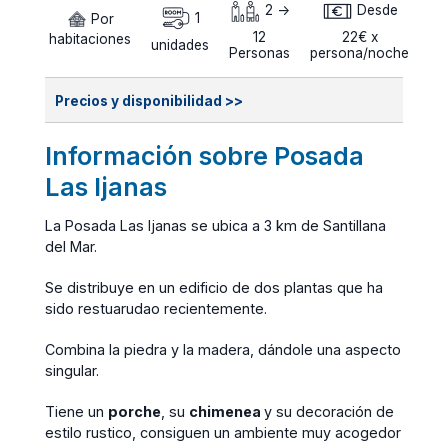
2 ->
Desde
Por
1
12
22€ x
habitaciones
unidades
Personas
persona/noche
Precios y disponibilidad >>
Información sobre Posada
Las Ijanas
La Posada Las Ijanas se ubica a 3 km de Santillana
del Mar.
Se distribuye en un edificio de dos plantas que ha
sido restuarudao recientemente.
Combina la piedra y la madera, dándole una aspecto
singular.
Tiene un
porche
, su
chimenea
y su decoración de
estilo rustico, consiguen un ambiente muy acogedor