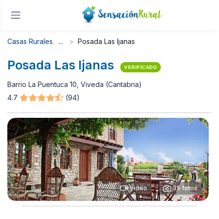
Casas Rurales
Posada Las Ijanas
Posada Las Ijanas
VERIFICADO
Barrio La Puentuca 10, Viveda (Cantabria)
4.7
(94)
Video
35 fotos