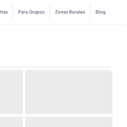
rtas
Para Grupos
Zonas Rurales
Blog