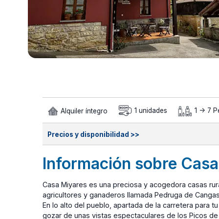
Alquiler íntegro
1 unidades
1 -> 7 
Precios y disponibilidad >>
Información sobre Casa
Casa Miyares es una preciosa y acogedora casas rura
agricultores y ganaderos llamada Pedruga de Canga
En lo alto del pueblo, apartada de la carretera para 
gozar de unas vistas espectaculares de los Picos de