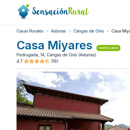
Casas Rurales
Asturias
Cangas de Onis
Casa Miy
Casa Miyares
VERIFICADO
Pedrugada, 14, Cangas de Onis (Asturias)
4.7
(19)