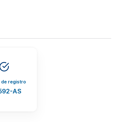
de registro
592-AS