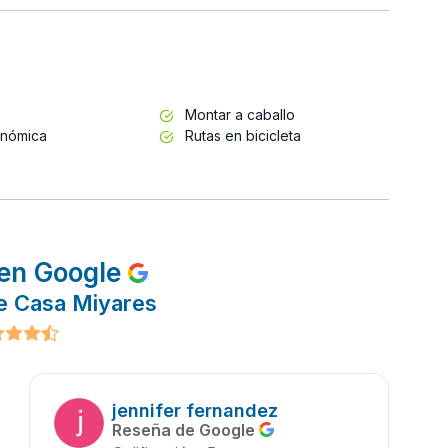
Montar a caballo
onómica
Rutas en bicicleta
en Google
e Casa Miyares
jennifer fernandez
Reseña de Google