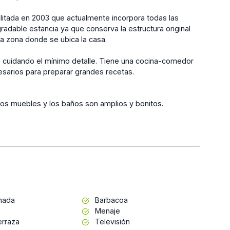
ilitada en 2003 que actualmente incorpora todas las
adable estancia ya que conserva la estructura original
la zona donde se ubica la casa.
 cuidando el mínimo detalle. Tiene una cocina-comedor
sarios para preparar grandes recetas.
ivos muebles y los baños son amplios y bonitos.
inada
Barbacoa
Menaje
erraza
Televisión