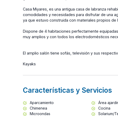
Casa Miyares, es una antigua casa de labranza rehab
comodidades y necesidades para disfrutar de una agr
ya que estuvo construida con materiales propios de 
Dispone de 4 habitaciones perfectamente equipadas
muy amplios y con todos los electrodomésticos nece
El amplio salón tiene sofás, televisión y sus respect
Kayaks
Características y Servicios
Aparcamiento
Área ajard
Chimenea
Cocina
Microondas
Solarium/T