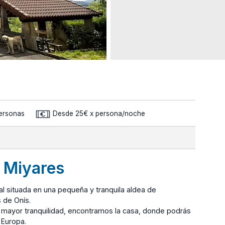
Personas
Desde 25€ x persona/noche
 Miyares
l situada en una pequeña y tranquila aldea de
s de Onís.
tu mayor tranquilidad, encontramos la casa, donde podrás
 Europa.