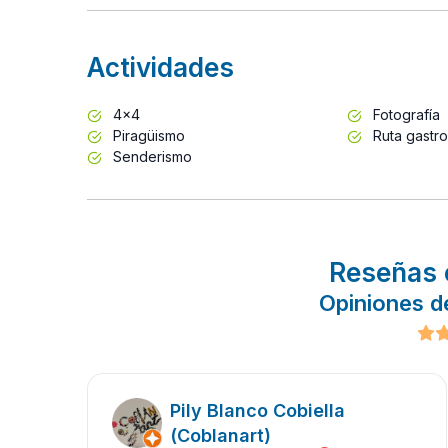
Actividades
4x4
Fotografía
Piragüismo
Ruta gastr
Senderismo
Reseñas 
Opiniones d
Pily Blanco Cobiella
(Coblanart)