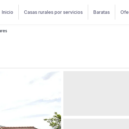
Inicio
Casas rurales por servicios
Baratas
Ofe
ares