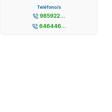
Teléfono/s
985922...
646446...