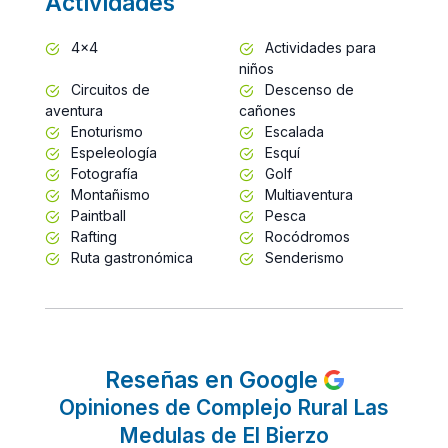
Actividades
4x4
Actividades para
niños
Circuitos de
Descenso de
aventura
cañones
Enoturismo
Escalada
Espeleología
Esquí
Fotografía
Golf
Montañismo
Multiaventura
Paintball
Pesca
Rafting
Rocódromos
Ruta gastronómica
Senderismo
Reseñas en Google
Opiniones de Complejo Rural Las
Medulas de El Bierzo