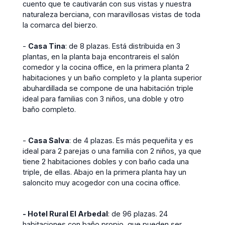
cuento que te cautivarán con sus vistas y nuestra
naturaleza berciana, con maravillosas vistas de toda
la comarca del bierzo.
-
Casa Tina
: de 8 plazas. Está distribuida en 3
plantas, en la planta baja encontrareis el salón
comedor y la cocina office, en la primera planta 2
habitaciones y un baño completo y la planta superior
abuhardillada se compone de una habitación triple
ideal para familias con 3 niños, una doble y otro
baño completo.
-
Casa Salva
: de 4 plazas. Es más pequeñita y es
ideal para 2 parejas o una familia con 2 niños, ya que
tiene 2 habitaciones dobles y con baño cada una
triple, de ellas. Abajo en la primera planta hay un
saloncito muy acogedor con una cocina office.
- Hotel Rural El Arbedal
: de 96 plazas. 24
habitaciones con baño propio, que pueden ser