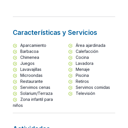
Características y Servicios
Aparcamiento
Área ajardinada
Barbacoa
Calefacción
Chimenea
Cocina
Juegos
Lavadora
Lavavajillas
Menaje
Microondas
Piscina
Restaurante
Retiros
Servimos cenas
Servimos comidas
Solarium/Terraza
Televisión
Zona infantil para
niños