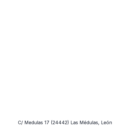
C/ Medulas 17
(24442)
Las Médulas, León