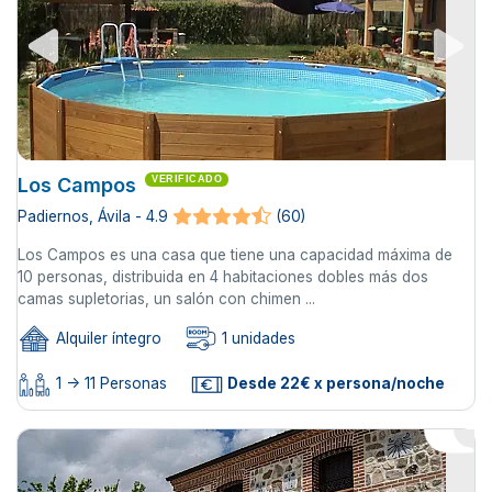
Los Campos
VERIFICADO
Padiernos, Ávila - 4.9
(60)
Los Campos es una casa que tiene una capacidad máxima de
10 personas, distribuida en 4 habitaciones dobles más dos
camas supletorias, un salón con chimen ...
Alquiler íntegro
1 unidades
1 -> 11 Personas
Desde 22€ x persona/noche