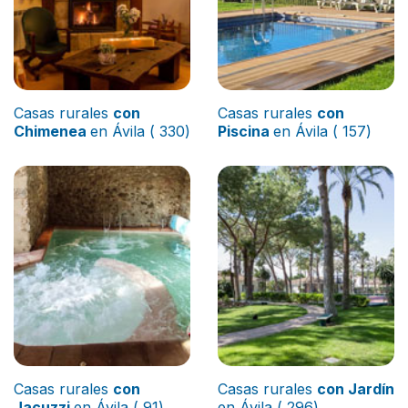
Casas rurales
con
Casas rurales
con
Chimenea
en Ávila ( 330)
Piscina
en Ávila ( 157)
Casas rurales
con
Casas rurales
con Jardín
Jacuzzi
en Ávila ( 91)
en Ávila ( 296)