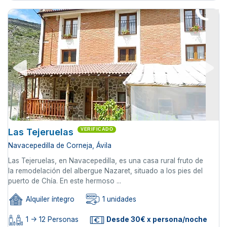
Las Tejeruelas
VERIFICADO
Navacepedilla de Corneja, Ávila
Las Tejeruelas, en Navacepedilla, es una casa rural fruto de
la remodelación del albergue Nazaret, situado a los pies del
puerto de Chía. En este hermoso ...
Alquiler íntegro
1 unidades
1 -> 12 Personas
Desde 30€ x persona/noche