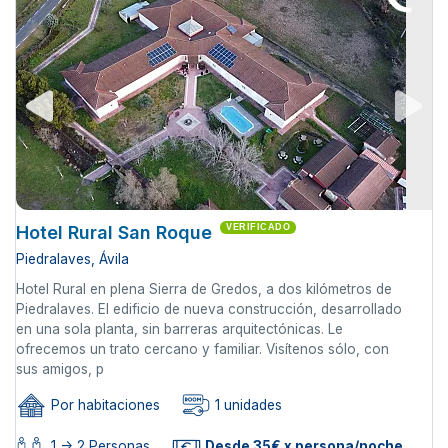
Hotel Rural San Roque
VERIFICADO
Piedralaves, Ávila
Hotel Rural en plena Sierra de Gredos, a dos kilómetros de
Piedralaves. El edificio de nueva construcción, desarrollado
en una sola planta, sin barreras arquitectónicas. Le
ofrecemos un trato cercano y familiar. Visítenos sólo, con
sus amigos, p
Por habitaciones
1 unidades
1 -> 2 Personas
Desde 35€ x persona/noche