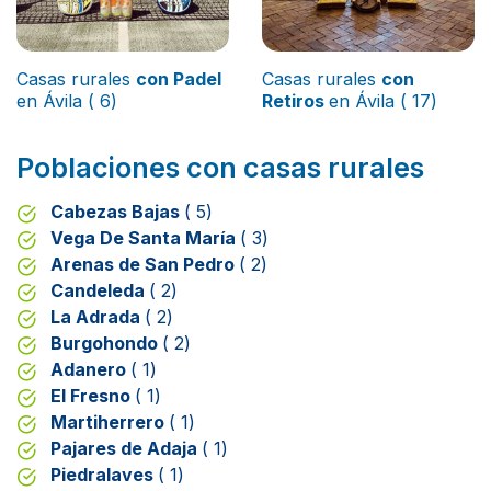
Casas rurales
con Padel
Casas rurales
con
en Ávila ( 6)
Retiros
en Ávila ( 17)
Poblaciones con casas rurales
Cabezas Bajas
( 5)
Vega De Santa María
( 3)
Arenas de San Pedro
( 2)
Candeleda
( 2)
La Adrada
( 2)
Burgohondo
( 2)
Adanero
( 1)
El Fresno
( 1)
Martiherrero
( 1)
Pajares de Adaja
( 1)
Piedralaves
( 1)