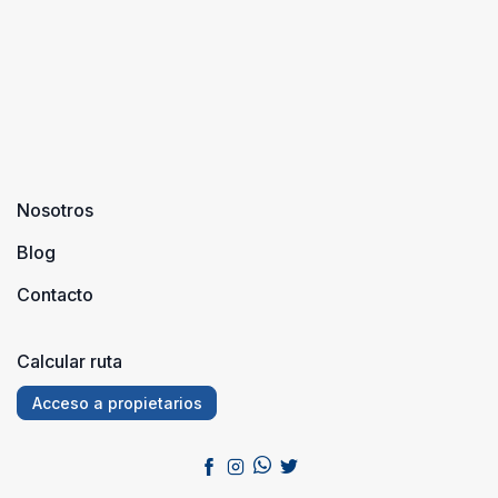
capital
madrileña,
es ...
Nosotros
Blog
Contacto
Calcular ruta
Acceso a propietarios