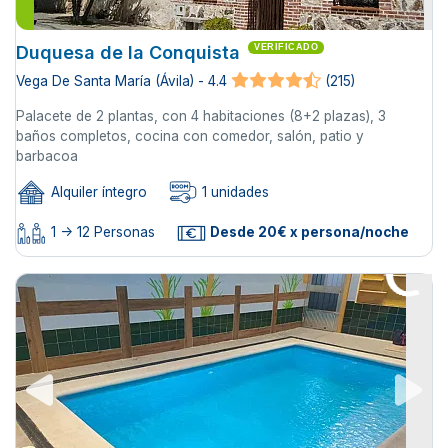
Duquesa de la Conquista
VERIFICADO
Vega De Santa María (Ávila) - 4.4
(215)
Palacete de 2 plantas, con 4 habitaciones (8+2 plazas), 3
baños completos, cocina con comedor, salón, patio y
barbacoa
Alquiler íntegro
1 unidades
1 -> 12 Personas
Desde 20€ x persona/noche