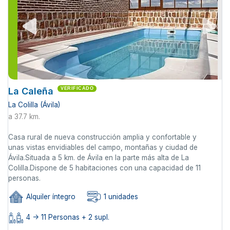
La Caleña
VERIFICADO
La Colilla (Ávila)
a 37.7 km.
Casa rural de nueva construcción amplia y confortable y
unas vistas envidiables del campo, montañas y ciudad de
Ávila.Situada a 5 km. de Ávila en la parte más alta de La
Colilla.Dispone de 5 habitaciones con una capacidad de 11
personas.
Alquiler íntegro
1 unidades
4 -> 11 Personas + 2 supl.