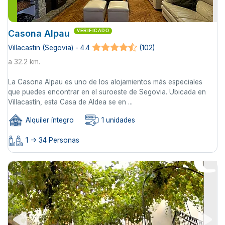
Casona Alpau
VERIFICADO
Villacastin (Segovia) - 4.4
(102)
a 32.2 km.
La Casona Alpau es uno de los alojamientos más especiales
que puedes encontrar en el suroeste de Segovia. Ubicada en
Villacastín, esta Casa de Aldea se en ...
Alquiler íntegro
1 unidades
1 -> 34 Personas