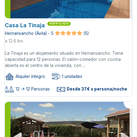
Casa La Tinaja
VERIFICADO
Hernansancho (Ávila) - 5
(5)
a 12.6 km.
La Tinaja es un alojamiento situado en Hernansancho. Tiene
capacidad para 12 personas. El salón-comedor con cocina
abierta es el centro de la vivienda, con ...
Alquiler íntegro
1 unidades
12 -> 12 Personas
Desde 37€ x persona/noche