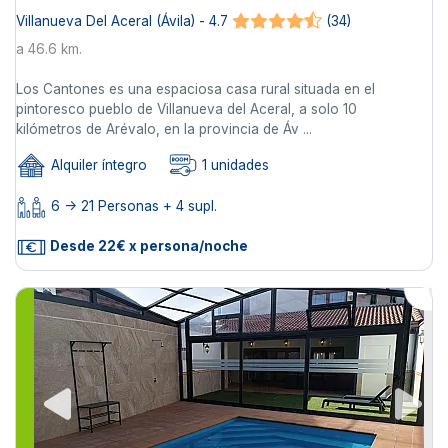
Villanueva Del Aceral (Ávila) - 4.7
(34)
a 46.6 km.
Los Cantones es una espaciosa casa rural situada en el
pintoresco pueblo de Villanueva del Aceral, a solo 10
kilómetros de Arévalo, en la provincia de Áv ...
Alquiler íntegro
1 unidades
6 -> 21 Personas + 4 supl.
Desde 22€ x persona/noche