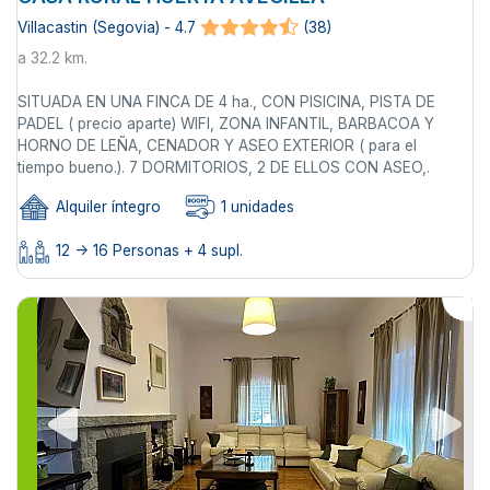
Villacastin (Segovia) - 4.7
(38)
a 32.2 km.
SITUADA EN UNA FINCA DE 4 ha., CON PISICINA, PISTA DE
PADEL ( precio aparte) WIFI, ZONA INFANTIL, BARBACOA Y
HORNO DE LEÑA, CENADOR Y ASEO EXTERIOR ( para el
tiempo bueno.). 7 DORMITORIOS, 2 DE ELLOS CON ASEO,.
Alquiler íntegro
1 unidades
12 -> 16 Personas + 4 supl.