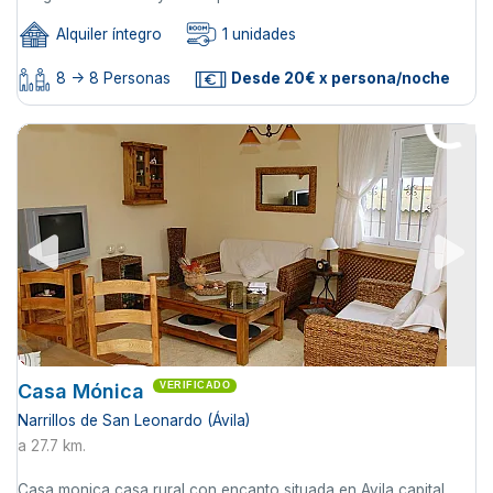
Alquiler íntegro
1 unidades
8 -> 8 Personas
Desde 20€ x persona/noche
Casa Mónica
VERIFICADO
Narrillos de San Leonardo (Ávila)
a 27.7 km.
Casa monica casa rural con encanto situada en Avila capital