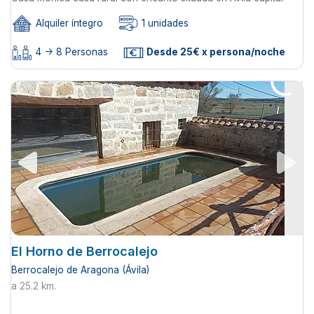
Alquiler íntegro
1 unidades
4 -> 8 Personas
Desde 25€ x persona/noche
El Horno de Berrocalejo
Berrocalejo de Aragona (Ávila)
a 25.2 km.
...