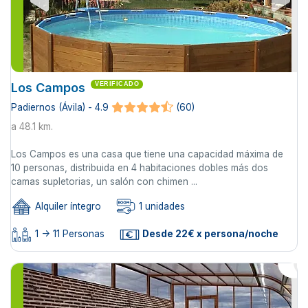
Los Campos
VERIFICADO
Padiernos (Ávila) - 4.9
(60)
a 48.1 km.
Los Campos es una casa que tiene una capacidad máxima de
10 personas, distribuida en 4 habitaciones dobles más dos
camas supletorias, un salón con chimen ...
Alquiler íntegro
1 unidades
1 -> 11 Personas
Desde 22€ x persona/noche