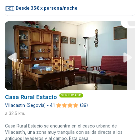
Desde 35€ x persona/noche
Casa Rural Estacio
VERIFICADO
Villacastin (Segovia) - 4.1
(39)
a 32.5 km.
Casa Rural Estacio se encuentra en el casco urbano de
Villacastín, una zona muy tranquila con salida directa a los
antiguos lavaderos y al campo. Esta casa ...