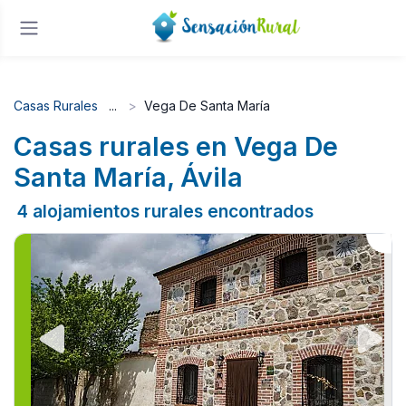
Casas Rurales
Vega De Santa María
Casas rurales en Vega De
Santa María, Ávila
4 alojamientos rurales encontrados