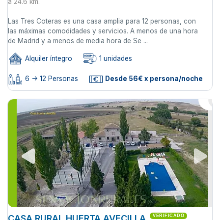
a 24.6 km.
Las Tres Coteras es una casa amplia para 12 personas, con
las máximas comodidades y servicios. A menos de una hora
de Madrid y a menos de media hora de Se ...
Alquiler íntegro
1 unidades
6 -> 12 Personas
Desde 56€ x persona/noche
CASA RURAL HUERTA AVECILLA
VERIFICADO