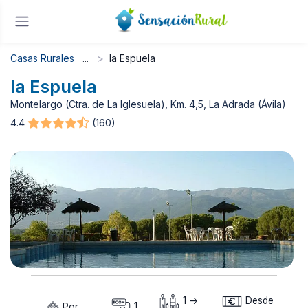
Casas Rurales
la Espuela
la Espuela
Montelargo (Ctra. de La Iglesuela), Km. 4,5, La Adrada (Ávila)
4.4
(160)
1 ->
Desde
Por
1