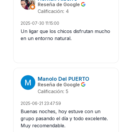
Reseña de Google
Calificación: 4
2025-07-30 11:15:00
Un ligar que los chicos disfrutan mucho
en un entorno natural.
Manolo Del PUERTO
Reseña de Google
Calificación: 5
2025-06-21 23:47:59
Buenas noches, hoy estuve con un
grupo pasando el día y todo excelente.
Muy recomendable.