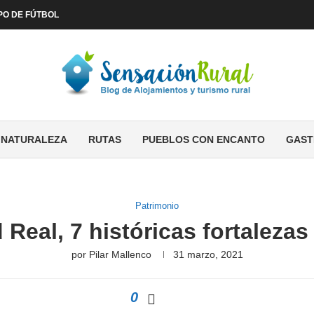
PO DE FÚTBOL
NATURALEZA
RUTAS
PUEBLOS CON ENCANTO
GAST
Patrimonio
 Real, 7 históricas fortalez
por
Pilar Mallenco
31 marzo, 2021
0