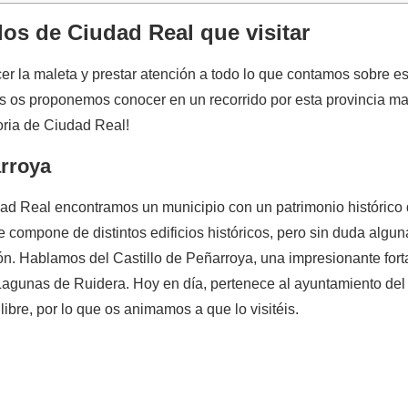
llos de Ciudad Real que visitar
er la maleta y prestar atención a todo lo que contamos sobre e
s os proponemos conocer en un recorrido por esta provincia m
oria de Ciudad Real!
arroya
dad Real encontramos un municipio con un patrimonio histórico 
 compone de distintos edificios históricos, pero sin duda algun
ión. Hablamos del Castillo de Peñarroya, una impresionante forta
Lagunas de Ruidera. Hoy en día, pertenece al ayuntamiento del
libre, por lo que os animamos a que lo visitéis.