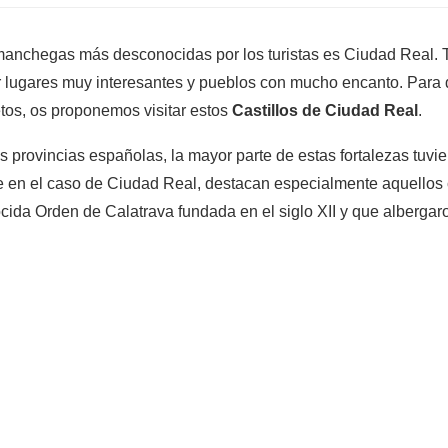
manchegas más desconocidas por los turistas es Ciudad Real. T
 lugares muy interesantes y pueblos con mucho encanto. Para 
tos, os proponemos visitar estos
Castillos de Ciudad Real
.
provincias españolas, la mayor parte de estas fortalezas tuvie
 en el caso de Ciudad Real, destacan especialmente aquellos c
cida Orden de Calatrava fundada en el siglo XII y que albergar