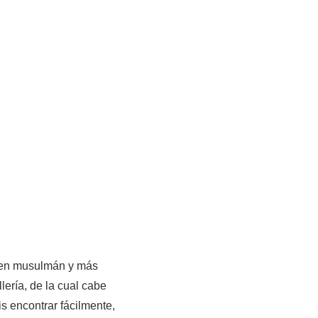
igen musulmán y más
lería, de la cual cabe
s encontrar fácilmente,