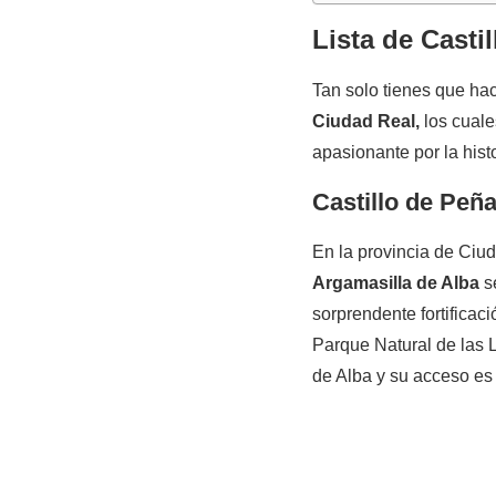
Lista de Casti
Tan solo tienes que hac
Ciudad Real,
los cuale
apasionante por la hist
Castillo de Peñ
En la provincia de Ciu
Argamasilla de Alba
se
sorprendente fortificac
Parque Natural de las 
de Alba y su acceso es 