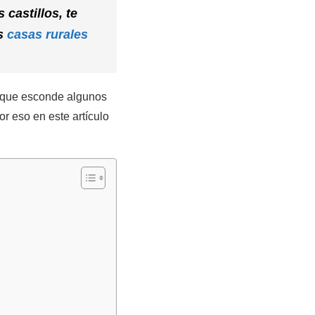
 castillos, te
as
casas rurales
r que esconde algunos
r eso en este artículo