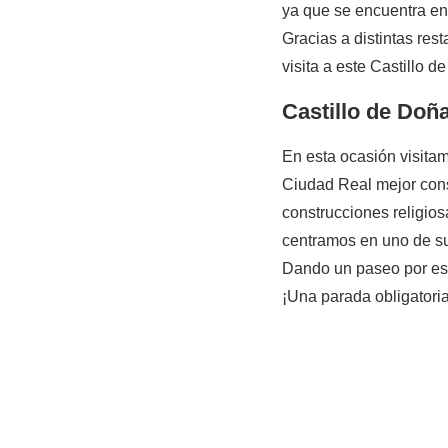
ya que se encuentra en
Gracias a distintas re
visita a este Castillo de 
Castillo de Doñ
En esta ocasión visita
Ciudad Real mejor cons
construcciones religios
centramos en uno de su
Dando un paseo por est
¡Una parada obligatoria