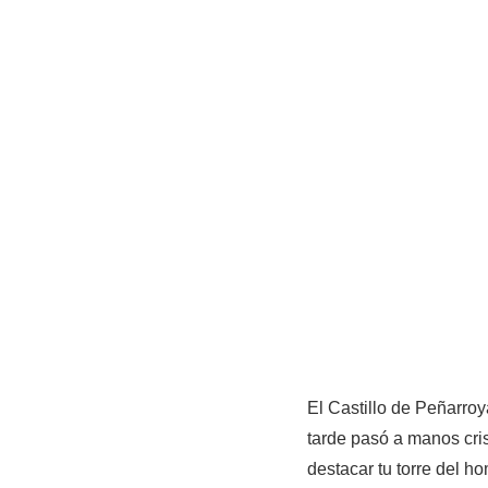
El Castillo de Peñarro
tarde pasó a manos cris
destacar tu torre del h