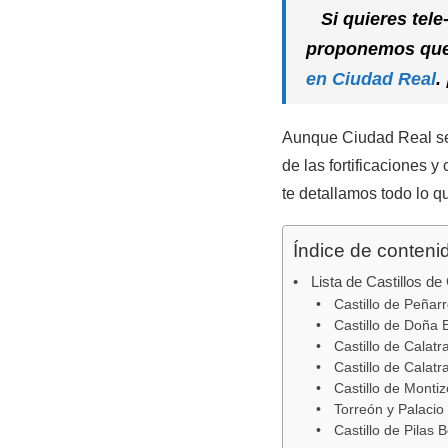
Si quieres tele
proponemos que 
en Ciudad Real
.
Aunque Ciudad Real se
de las fortificaciones 
te detallamos todo lo qu
Índice de conteni
Lista de Castillos de
Castillo de Peñar
Castillo de Doña 
Castillo de Calatr
Castillo de Calat
Castillo de Monti
Torreón y Palacio 
Castillo de Pilas 