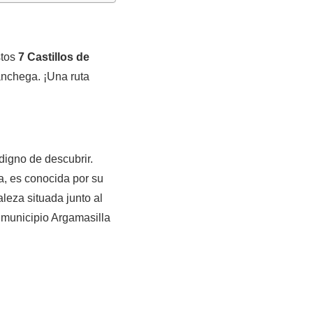
stos
7 Castillos de
anchega. ¡Una ruta
digno de descubrir.
a, es conocida por su
leza situada junto al
 municipio Argamasilla