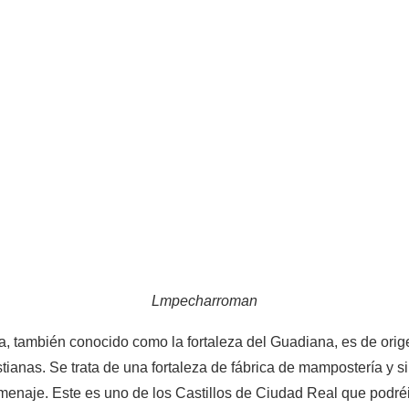
Lmpecharroman
ya, también conocido como la fortaleza del Guadiana, es de or
tianas. Se trata de una fortaleza de fábrica de mampostería y sil
omenaje. Este es uno de los Castillos de Ciudad Real que podréi