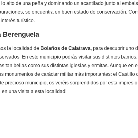
 lo alto de una peña y dominando un acantilado junto al embal
stauraciones, se encuentra en buen estado de conservación. C
interés turístico.
a Berenguela
mos la localidad de
Bolaños de Calatrava
, para descubrir uno d
ervados. En este municipio podrás visitar sus distintos barrio
as tan bellas como sus distintas iglesias y ermitas. Aunque en 
s monumentos de carácter militar más importantes: el Castillo
e precioso municipio, os veréis sorprendidos por esta impresio
 en una visita a esta localidad!