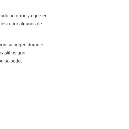
odo un error, ya que en
descubrir algunos de
ron su origen durante
astillos que
on su sede.