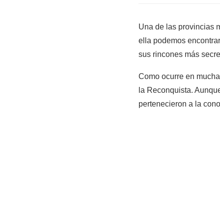
Una de las provincias 
ella podemos encontrar
sus rincones más secre
Como ocurre en muchas 
la Reconquista. Aunque
pertenecieron a la cono