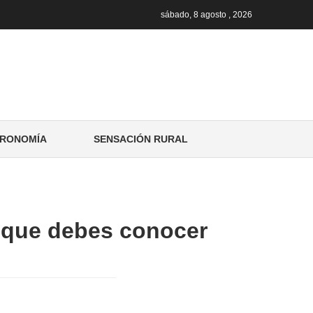
sábado, 8 agosto , 2026
RONOMÍA
SENSACIÓN RURAL
as que debes conocer