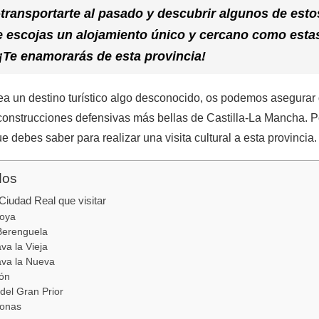
-transportarte al pasado y descubrir algunos de estos
escojas un alojamiento único y cercano como est
 ¡Te enamorarás de esta provincia!
a un destino turístico algo desconocido, os podemos asegura
y construcciones defensivas más bellas de Castilla-La Mancha. Po
e debes saber para realizar una visita cultural a esta provincia.
dos
 Ciudad Real que visitar
roya
Berenguela
ava la Vieja
rava la Nueva
zón
del Gran Prior
Bonas