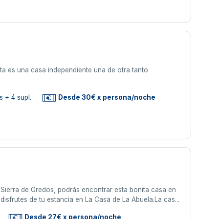
nta es una casa independiente una de otra tanto
 + 4 supl.
Desde 30€ x persona/noche
na Sierra de Gredos, podrás encontrar esta bonita casa en
disfrutes de tu estancia en La Casa de La Abuela.La cas...
Desde 27€ x persona/noche