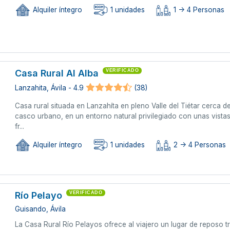
Alquiler íntegro
1 unidades
1 -> 4 Personas
Casa Rural Al Alba
VERIFICADO
Lanzahita, Ávila - 4.9
(38)
Casa rural situada en Lanzahíta en pleno Valle del Tiétar cerca 
casco urbano, en un entorno natural privilegiado con unas vista
fr...
Alquiler íntegro
1 unidades
2 -> 4 Personas
Río Pelayo
VERIFICADO
Guisando, Ávila
La Casa Rural Río Pelayos ofrece al viajero un lugar de reposo 