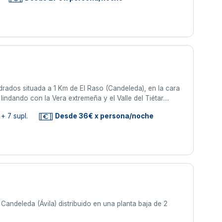
drados situada a 1 Km de El Raso (Candeleda), en la cara
indando con la Vera extremeña y el Valle del Tiétar....
+ 7 supl.
Desde 36€ x persona/noche
ndeleda (Ávila) distribuido en una planta baja de 2