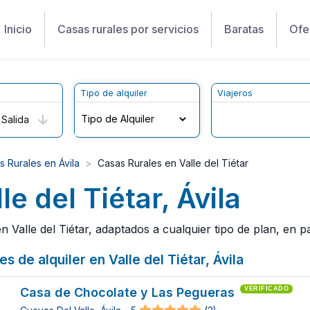
Inicio
Casas rurales por servicios
Baratas
Ofe
Tipo de alquiler
Viajeros
Salida
s Rurales en Ávila
Casas Rurales en Valle del Tiétar
e del Tiétar, Ávila
Valle del Tiétar, adaptados a cualquier tipo de plan, en pa
s de alquiler en Valle del Tiétar, Ávila
Casa de Chocolate y Las Pegueras
VERIFICADO