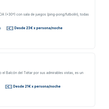
ADA (+30º) con sala de juegos (ping-pong/futbolín), todas
s
Desde 23€ x persona/noche
el Balcón del Tiétar por sus admirables vistas, es un
Desde 21€ x persona/noche