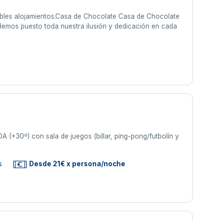
reíbles alojamientos.Casa de Chocolate Casa de Chocolate
Hemos puesto toda nuestra ilusión y dedicación en cada
s
A (+30º) con sala de juegos (billar, ping-pong/futbolín y
s
Desde 21€ x persona/noche