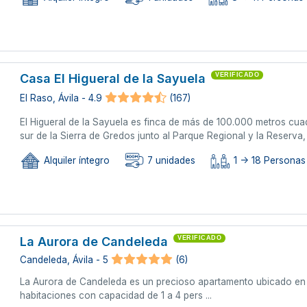
Casa El Higueral de la Sayuela
VERIFICADO
El Raso, Ávila - 4.9
(167)
El Higueral de la Sayuela es finca de más de 100.000 metros cua
sur de la Sierra de Gredos junto al Parque Regional y la Reserva, l
Alquiler íntegro
7 unidades
1 -> 18 Personas 
La Aurora de Candeleda
VERIFICADO
Candeleda, Ávila - 5
(6)
La Aurora de Candeleda es un precioso apartamento ubicado en Ca
habitaciones con capacidad de 1 a 4 pers ...