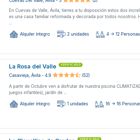
Cuevas Del Valle, Ávila - 5
(2)
En Cuevas de Valle, Ávila, tienes a tu disposición estos dos inc
es una casa familiar reformada y decorada por todos nosotros. 
...
Alquiler íntegro
2 unidades
4 -> 12 Persona
La Rosa del Valle
VERIFICADO
Casavieja, Ávila - 4.9
(52)
A partir de Octubre ven a disfrutar de nuestra piscina CLIMATIZAD
juegos infantiles), jardín de ...
Alquiler íntegro
1 unidades
16 -> 16 Persona
VERIFICADO