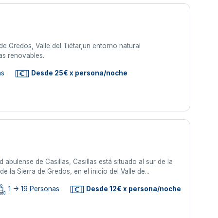
 de Gredos, Valle del Tiétar,un entorno natural
as renovables.
as
Desde 25€ x persona/noche
 abulense de Casillas, Casillas está situado al sur de la
e la Sierra de Gredos, en el inicio del Valle de...
1 -> 19 Personas
Desde 12€ x persona/noche