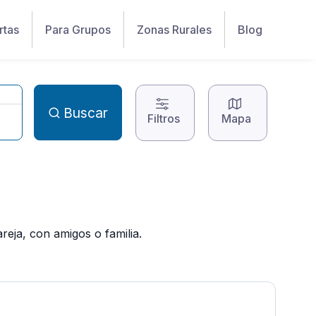
rtas
Para Grupos
Zonas Rurales
Blog
Buscar
Filtros
Mapa
reja, con amigos o familia.