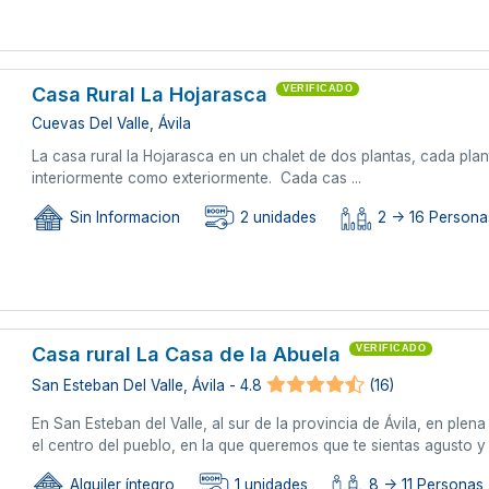
Casa Rural La Hojarasca
VERIFICADO
Cuevas Del Valle, Ávila
La casa rural la Hojarasca en un chalet de dos plantas, cada pla
interiormente como exteriormente. Cada cas ...
Sin Informacion
2 unidades
2 -> 16 Personas
Casa rural La Casa de la Abuela
VERIFICADO
San Esteban Del Valle, Ávila - 4.8
(16)
En San Esteban del Valle, al sur de la provincia de Ávila, en ple
el centro del pueblo, en la que queremos que te sientas agusto y 
Alquiler íntegro
1 unidades
8 -> 11 Personas