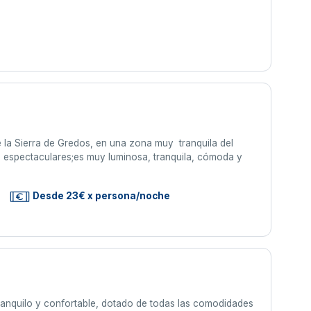
de la Sierra de Gredos, en una zona muy tranquila del
s espectaculares;es muy luminosa, tranquila, cómoda y
Desde 23€ x persona/noche
tranquilo y confortable, dotado de todas las comodidades