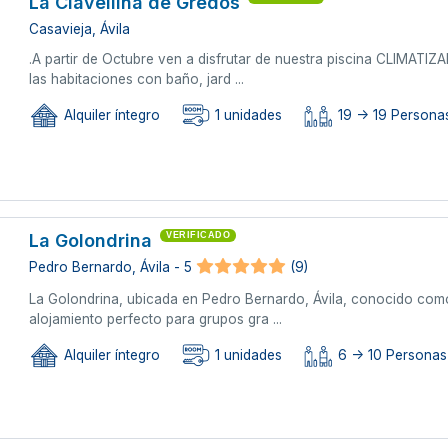
La Clavellina de Gredos
Casavieja, Ávila
.A partir de Octubre ven a disfrutar de nuestra piscina CLIMATIZ
las habitaciones con baño, jard ...
Alquiler íntegro
1 unidades
19 -> 19 Persona
La Golondrina
VERIFICADO
Pedro Bernardo, Ávila - 5
(9)
La Golondrina, ubicada en Pedro Bernardo, Ávila, conocido como 
alojamiento perfecto para grupos gra ...
Alquiler íntegro
1 unidades
6 -> 10 Personas