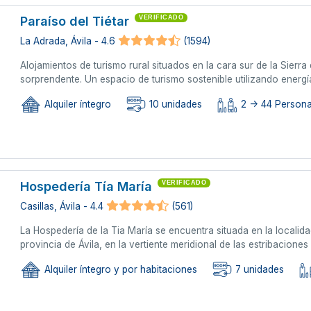
Paraíso del Tiétar
VERIFICADO
La Adrada, Ávila - 4.6
(1594)
Alojamientos de turismo rural situados en la cara sur de la Sierra
sorprendente. Un espacio de turismo sostenible utilizando energí
Alquiler íntegro
10 unidades
2 -> 44 Person
Hospedería Tía María
VERIFICADO
Casillas, Ávila - 4.4
(561)
La Hospedería de la Tia María se encuentra situada en la localidad
provincia de Ávila, en la vertiente meridional de las estribaciones d
Alquiler íntegro y por habitaciones
7 unidades