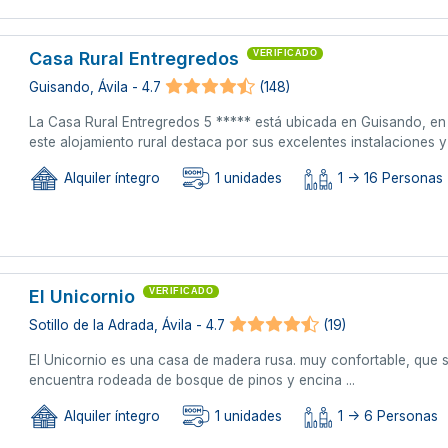
Casa Rural Entregredos
VERIFICADO
Guisando, Ávila - 4.7
(148)
La Casa Rural Entregredos 5 ***** está ubicada en Guisando, en 
este alojamiento rural destaca por sus excelentes instalaciones 
Alquiler íntegro
1 unidades
1 -> 16 Personas 
El Unicornio
VERIFICADO
Sotillo de la Adrada, Ávila - 4.7
(19)
El Unicornio es una casa de madera rusa. muy confortable, que s
encuentra rodeada de bosque de pinos y encina ...
Alquiler íntegro
1 unidades
1 -> 6 Personas