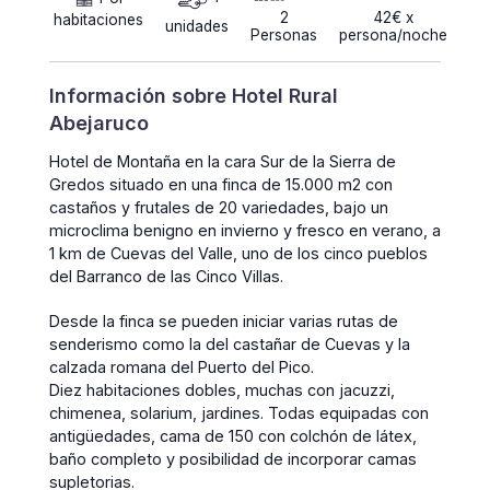
2
42€ x
habitaciones
unidades
Personas
persona/noche
Información sobre Hotel Rural
Abejaruco
Hotel de Montaña en la cara Sur de la Sierra de
Gredos situado en una finca de 15.000 m2 con
castaños y frutales de 20 variedades, bajo un
microclima benigno en invierno y fresco en verano, a
1 km de Cuevas del Valle, uno de los cinco pueblos
del Barranco de las Cinco Villas.
Desde la finca se pueden iniciar varias rutas de
senderismo como la del castañar de Cuevas y la
calzada romana del Puerto del Pico.
Diez habitaciones dobles, muchas con jacuzzi,
chimenea, solarium, jardines. Todas equipadas con
antigüedades, cama de 150 con colchón de látex,
baño completo y posibilidad de incorporar camas
supletorias.