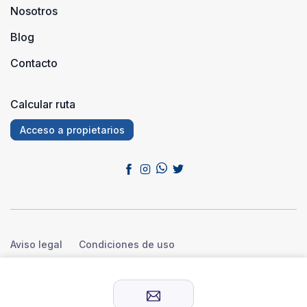
Nosotros
Blog
Contacto
Calcular ruta
Acceso a propietarios
Aviso legal
Condiciones de uso
Política de privacidad
Política de cookies
© 2026 Sensación Rural™. Todos los derechos reservados.