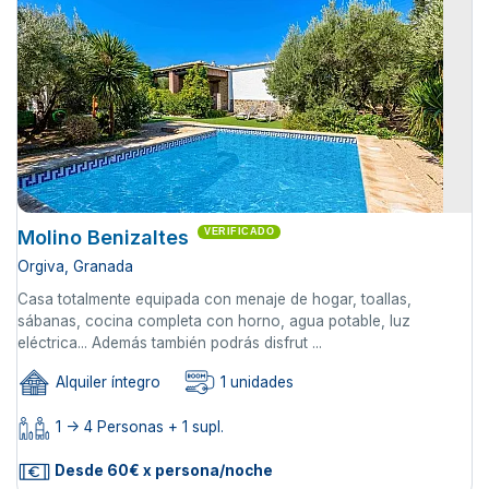
Molino Benizaltes
VERIFICADO
Orgiva, Granada
Casa totalmente equipada con menaje de hogar, toallas,
sábanas, cocina completa con horno, agua potable, luz
eléctrica... Además también podrás disfrut ...
Alquiler íntegro
1 unidades
1 -> 4 Personas + 1 supl.
Desde 60€ x persona/noche