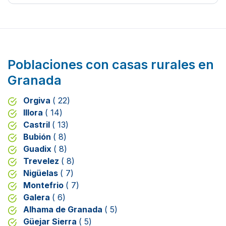
Poblaciones con casas rurales en
Granada
Orgiva
( 22)
Illora
( 14)
Castril
( 13)
Bubión
( 8)
Guadix
( 8)
Trevelez
( 8)
Nigüelas
( 7)
Montefrio
( 7)
Galera
( 6)
Alhama de Granada
( 5)
Güejar Sierra
( 5)