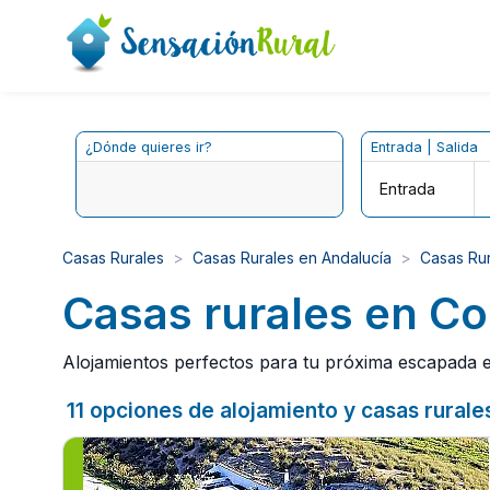
¿Dónde quieres ir?
Entrada | Salida
Entrada
Casas Rurales
Casas Rurales en Andalucía
Casas Ru
Casas rurales en C
Alojamientos perfectos para tu próxima escapada e
11 opciones de alojamiento y casas rural