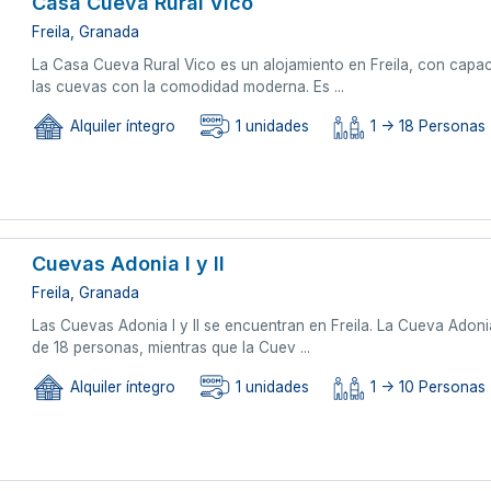
Casa Cueva Rural Vico
Freila, Granada
La Casa Cueva Rural Vico es un alojamiento en Freila, con capa
las cuevas con la comodidad moderna. Es ...
Alquiler íntegro
1 unidades
1 -> 18 Personas
Cuevas Adonia I y II
Freila, Granada
Las Cuevas Adonia I y II se encuentran en Freila. La Cueva Adon
de 18 personas, mientras que la Cuev ...
Alquiler íntegro
1 unidades
1 -> 10 Personas