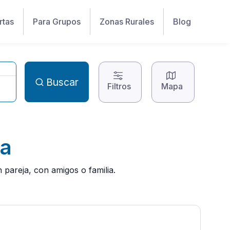
rtas
Para Grupos
Zonas Rurales
Blog
Buscar
Filtros
Mapa
da
pareja, con amigos o familia.