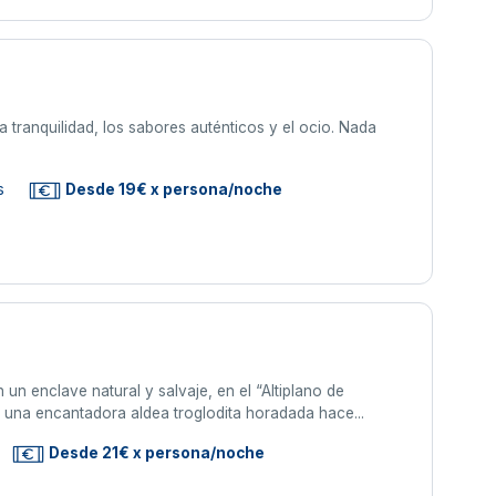
a tranquilidad, los sabores auténticos y el ocio. Nada
s
Desde 19€ x persona/noche
un enclave natural y salvaje, en el “Altiplano de
s una encantadora aldea troglodita horadada hace...
Desde 21€ x persona/noche