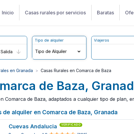
Inicio
Casas rurales por servicios
Baratas
Ofe
Tipo de alquiler
Viajeros
Salida
rales en Granada
Casas Rurales en Comarca de Baza
omarca de Baza, Grana
n Comarca de Baza, adaptados a cualquier tipo de plan, en 
es de alquiler en Comarca de Baza, Granada
Cuevas Andalucia
VERIFICADO