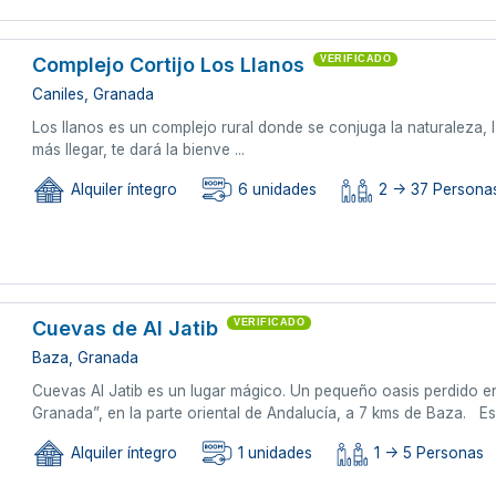
Complejo Cortijo Los Llanos
VERIFICADO
Caniles, Granada
Los llanos es un complejo rural donde se conjuga la naturaleza, l
más llegar, te dará la bienve ...
Alquiler íntegro
6 unidades
2 -> 37 Persona
Cuevas de Al Jatib
VERIFICADO
Baza, Granada
Cuevas Al Jatib es un lugar mágico. Un pequeño oasis perdido en 
Granada”, en la parte oriental de Andalucía, a 7 kms de Baza. E
Alquiler íntegro
1 unidades
1 -> 5 Personas