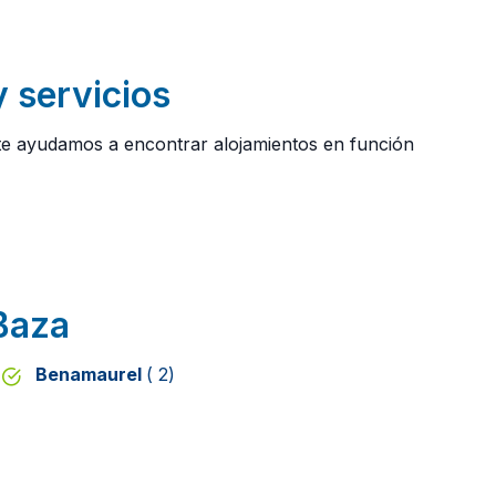
 servicios
te ayudamos a encontrar alojamientos en función
Baza
Benamaurel
( 2)