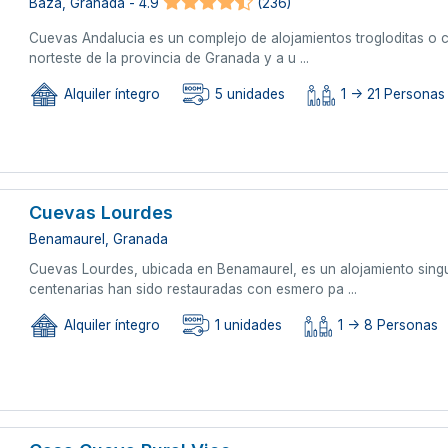
Baza, Granada - 4.9
(236)
Cuevas Andalucia es un complejo de alojamientos trogloditas o c
norteste de la provincia de Granada y a u ...
Alquiler íntegro
5 unidades
1 -> 21 Personas
Cuevas Lourdes
Benamaurel, Granada
Cuevas Lourdes, ubicada en Benamaurel, es un alojamiento sing
centenarias han sido restauradas con esmero pa ...
Alquiler íntegro
1 unidades
1 -> 8 Personas