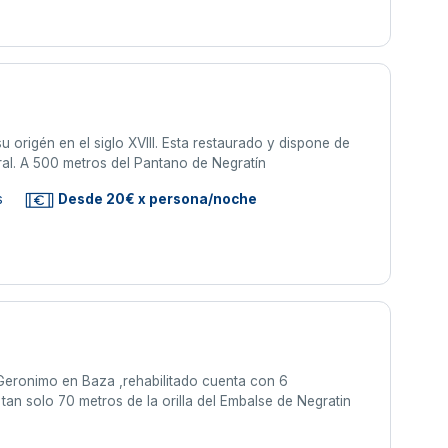
u origén en el siglo XVIII. Esta restaurado y dispone de
ural. A 500 metros del Pantano de Negratín
s
Desde 20€ x persona/noche
Geronimo en Baza ,rehabilitado cuenta con 6
 tan solo 70 metros de la orilla del Embalse de Negratin