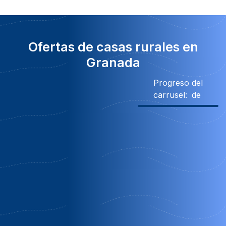
Ofertas de casas rurales en
Granada
Progreso del
carrusel:
de
10% Descuento
Obsequio
Obsequio