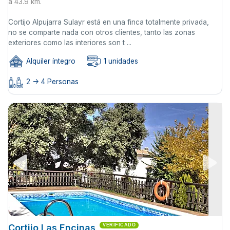
a 43.9 km.
Cortijo Alpujarra Sulayr está en una finca totalmente privada,
no se comparte nada con otros clientes, tanto las zonas
exteriores como las interiores son t ...
Alquiler íntegro
1 unidades
2 -> 4 Personas
Cortijo Las Encinas
VERIFICADO