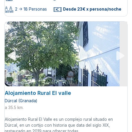
2 -> 18 Personas
Desde 23€ x persona/noche
Alojamiento Rural El valle
Dúrcal (Granada)
a 35.5 km.
Alojamiento Rural El Valle es un complejo rural situado en
Dúrcal, en un cortijo con historia que data del siglo XIX,
restaurado en 2019 para ofrecer todas ...