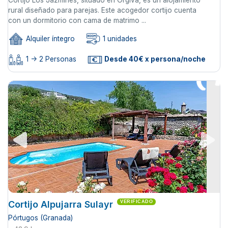
Cortijo Los Jazmines, situado en Órgiva, es un alojamiento
rural diseñado para parejas. Este acogedor cortijo cuenta
con un dormitorio con cama de matrimo ...
Alquiler íntegro
1 unidades
1 -> 2 Personas
Desde 40€ x persona/noche
Cortijo Alpujarra Sulayr
VERIFICADO
Pórtugos (Granada)