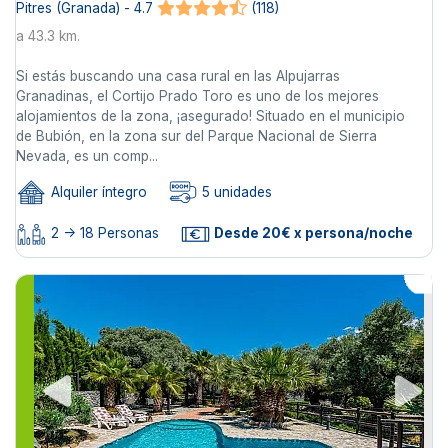
Pitres (Granada) - 4.7
(118)
a 43.3 km.
Si estás buscando una casa rural en las Alpujarras
Granadinas, el Cortijo Prado Toro es uno de los mejores
alojamientos de la zona, ¡asegurado! Situado en el municipio
de Bubión, en la zona sur del Parque Nacional de Sierra
Nevada, es un comp...
Alquiler íntegro
5 unidades
2 -> 18 Personas
Desde 20€ x persona/noche