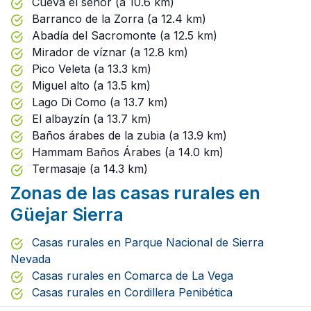
Cueva el señor (a 10.6 km)
Barranco de la Zorra (a 12.4 km)
Abadía del Sacromonte (a 12.5 km)
Mirador de víznar (a 12.8 km)
Pico Veleta (a 13.3 km)
Miguel alto (a 13.5 km)
Lago Di Como (a 13.7 km)
El albayzín (a 13.7 km)
Baños árabes de la zubia (a 13.9 km)
Hammam Baños Árabes (a 14.0 km)
Termasaje (a 14.3 km)
Zonas de las casas rurales en
Güejar Sierra
Casas rurales en Parque Nacional de Sierra
Nevada
Casas rurales en Comarca de La Vega
Casas rurales en Cordillera Penibética