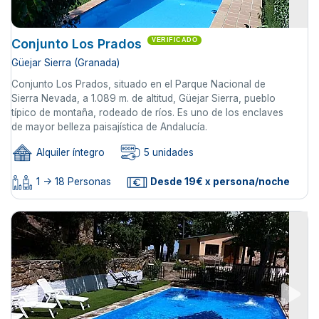
Conjunto Los Prados
VERIFICADO
Güejar Sierra (Granada)
Conjunto Los Prados, situado en el Parque Nacional de
Sierra Nevada, a 1.089 m. de altitud, Güejar Sierra, pueblo
típico de montaña, rodeado de ríos. Es uno de los enclaves
de mayor belleza paisajística de Andalucía.
Alquiler íntegro
5 unidades
1 -> 18 Personas
Desde 19€ x persona/noche