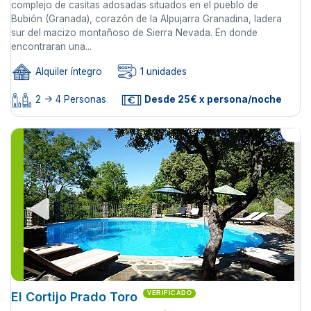
complejo de casitas adosadas situados en el pueblo de
Bubión (Granada), corazón de la Alpujarra Granadina, ladera
sur del macizo montañoso de Sierra Nevada. En donde
encontraran una...
Alquiler íntegro
1 unidades
2 -> 4 Personas
Desde 25€ x persona/noche
El Cortijo Prado Toro
VERIFICADO