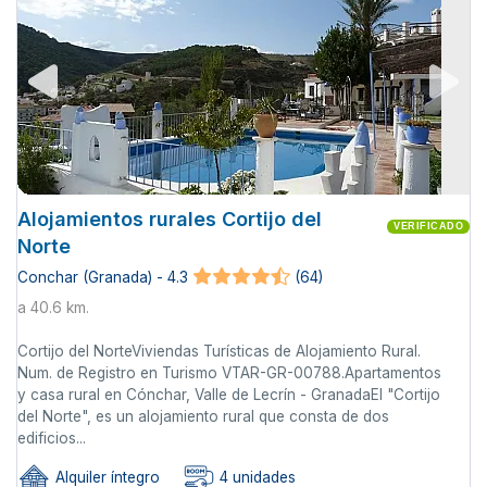
Alojamientos rurales Cortijo del
VERIFICADO
Norte
Conchar (Granada) - 4.3
(64)
a 40.6 km.
Cortijo del NorteViviendas Turísticas de Alojamiento Rural.
Num. de Registro en Turismo VTAR-GR-00788.Apartamentos
y casa rural en Cónchar, Valle de Lecrín - GranadaEl "Cortijo
del Norte", es un alojamiento rural que consta de dos
edificios...
Alquiler íntegro
4 unidades