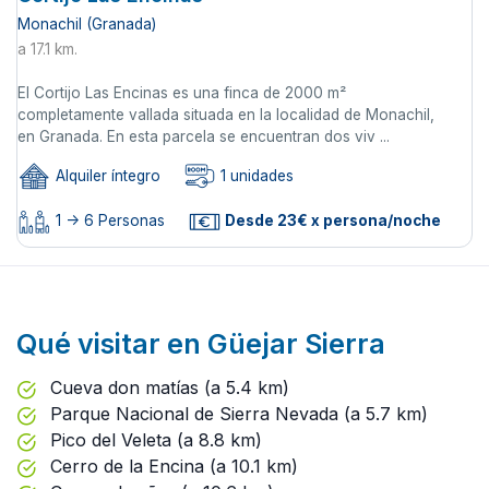
Monachil (Granada)
a 17.1 km.
El Cortijo Las Encinas es una finca de 2000 m²
completamente vallada situada en la localidad de Monachil,
en Granada. En esta parcela se encuentran dos viv ...
Alquiler íntegro
1 unidades
1 -> 6 Personas
Desde 23€ x persona/noche
Qué visitar en Güejar Sierra
Cueva don matías (a 5.4 km)
Parque Nacional de Sierra Nevada (a 5.7 km)
Pico del Veleta (a 8.8 km)
Cerro de la Encina (a 10.1 km)