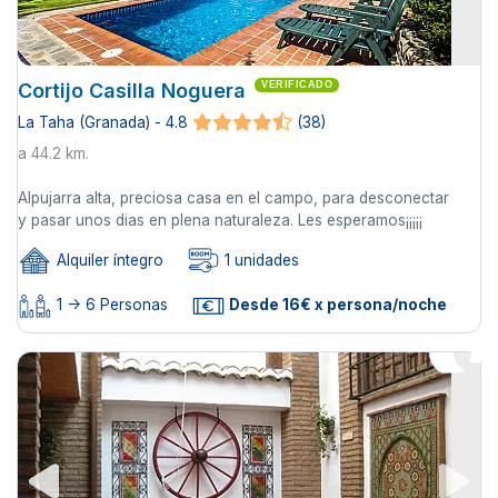
Cortijo Casilla Noguera
VERIFICADO
La Taha (Granada) - 4.8
(38)
a 44.2 km.
Alpujarra alta, preciosa casa en el campo, para desconectar
y pasar unos dias en plena naturaleza. Les esperamos¡¡¡¡¡
Alquiler íntegro
1 unidades
1 -> 6 Personas
Desde 16€ x persona/noche