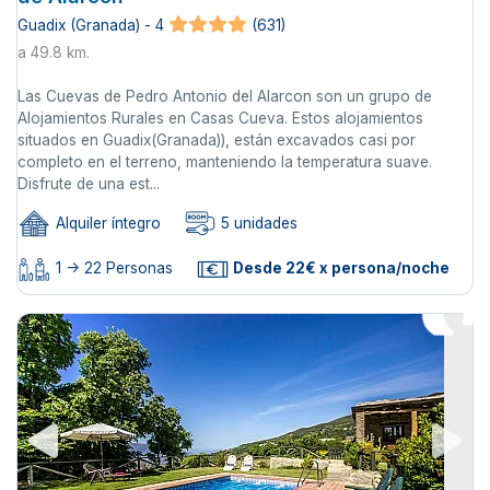
Guadix (Granada) - 4
(631)
a 49.8 km.
Las Cuevas de Pedro Antonio del Alarcon son un grupo de
Alojamientos Rurales en Casas Cueva. Estos alojamientos
situados en Guadix(Granada)), están excavados casi por
completo en el terreno, manteniendo la temperatura suave.
Disfrute de una est...
Alquiler íntegro
5 unidades
1 -> 22 Personas
Desde 22€ x persona/noche