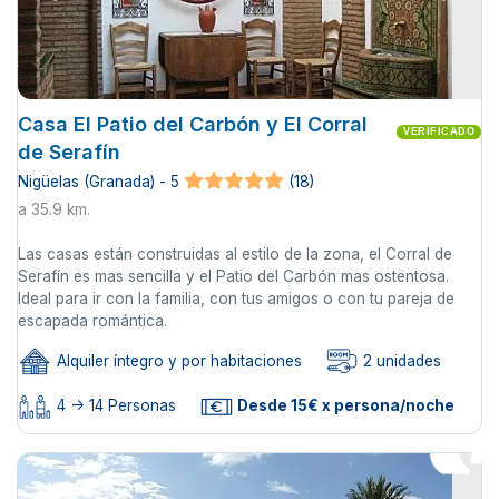
Casa El Patio del Carbón y El Corral
VERIFICADO
de Serafín
Nigüelas (Granada) - 5
(18)
a 35.9 km.
Las casas están construidas al estilo de la zona, el Corral de
Serafín es mas sencilla y el Patio del Carbón mas ostentosa.
Ideal para ir con la familia, con tus amigos o con tu pareja de
escapada romántica.
Alquiler íntegro y por habitaciones
2 unidades
4 -> 14 Personas
Desde 15€ x persona/noche