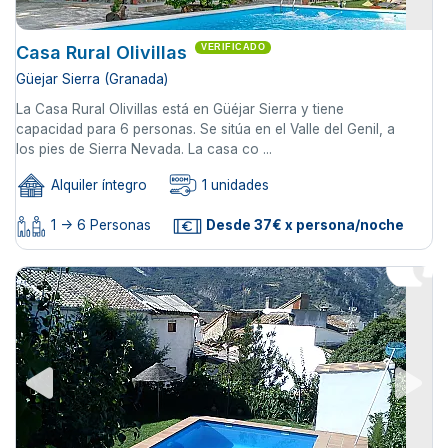
Casa Rural Olivillas
VERIFICADO
Güejar Sierra (Granada)
La Casa Rural Olivillas está en Güéjar Sierra y tiene
capacidad para 6 personas. Se sitúa en el Valle del Genil, a
los pies de Sierra Nevada. La casa co ...
Alquiler íntegro
1 unidades
1 -> 6 Personas
Desde 37€ x persona/noche