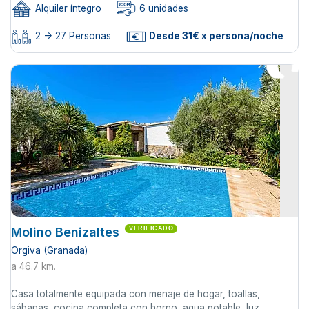
Alquiler íntegro
6 unidades
2 -> 27 Personas
Desde 31€ x persona/noche
Molino Benizaltes
VERIFICADO
Orgiva (Granada)
a 46.7 km.
Casa totalmente equipada con menaje de hogar, toallas,
sábanas, cocina completa con horno, agua potable, luz