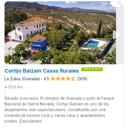
Cortijo Balzain Casas Rurales
VERIFICADO
La Zubia (Granada) - 4.5
(306)
a 20.6 km.
Situado a escasos 10 minutos de Granada y junto al Parque
Nacional de Sierra Nevada, Cortijo Balzain es uno de los
alojamientos más espectaculares, constitudido por una
vivienda de turismo rural y varias casa y apartamentos
rurales. ¡Descúbrelo!