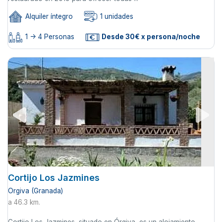
Alquiler íntegro
1 unidades
1 -> 4 Personas
Desde 30€ x persona/noche
Cortijo Los Jazmines
Orgiva (Granada)
a 46.3 km.