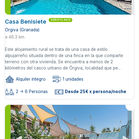
Casa Benisiete
VERIFICADO
Orgiva (Granada)
a 46.3 km.
Este alojamiento rural se trata de una casa de estilo
alpujarreño situada dentro de una finca en la que comparte
terreno con otra vivienda. Se encuentra a menos de 2
kilómetros del casco urbano de Órgiva, localidad que pe...
Alquiler íntegro
1 unidades
2 -> 6 Personas
Desde 25€ x persona/noche