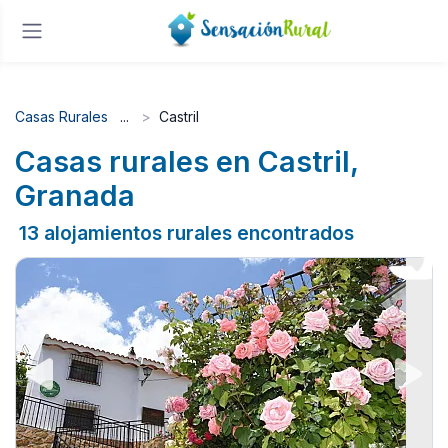
Casas Rurales
Castril
Casas rurales en Castril,
Granada
13 alojamientos rurales encontrados