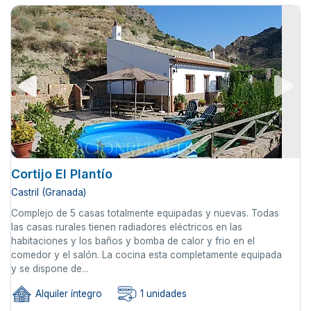
Cortijo El Plantío
Castril (Granada)
Complejo de 5 casas totalmente equipadas y nuevas. Todas
las casas rurales tienen radiadores eléctricos en las
habitaciones y los baños y bomba de calor y frio en el
comedor y el salón. La cocina esta completamente equipada
y se dispone de...
Alquiler íntegro
1 unidades