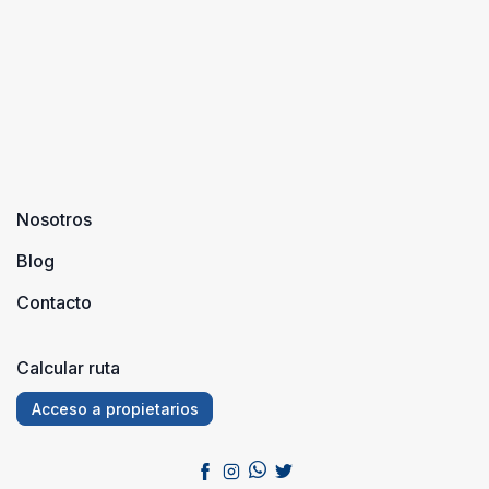
m ...
pasar u
días de
turismo
rural
durante .
Nosotros
Blog
Contacto
Calcular ruta
Acceso a propietarios