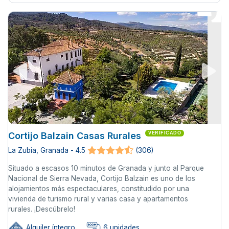
Cortijo Balzain Casas Rurales
VERIFICADO
La Zubia, Granada - 4.5
(306)
Situado a escasos 10 minutos de Granada y junto al Parque
Nacional de Sierra Nevada, Cortijo Balzain es uno de los
alojamientos más espectaculares, constitudido por una
vivienda de turismo rural y varias casa y apartamentos
rurales. ¡Descúbrelo!
Alquiler íntegro
6 unidades