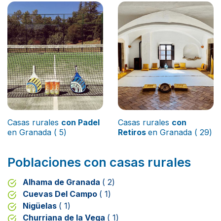
Casas rurales
con Padel
Casas rurales
con
en Granada ( 5)
Retiros
en Granada ( 29)
Poblaciones con casas rurales
Alhama de Granada
( 2)
Cuevas Del Campo
( 1)
Nigüelas
( 1)
Churriana de la Vega
( 1)