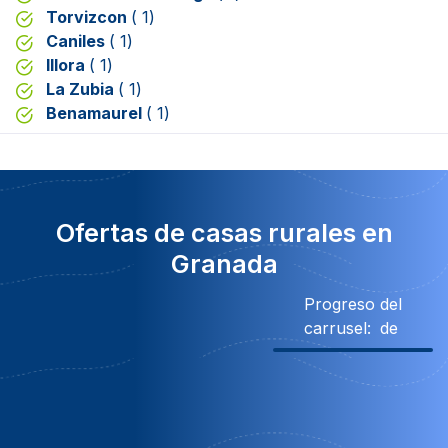
Torvizcon
( 1)
Caniles
( 1)
Illora
( 1)
La Zubia
( 1)
Benamaurel
( 1)
Ofertas de casas rurales en
Granada
Progreso del
carrusel:
de
10% Descuento
Obsequio
Obsequio