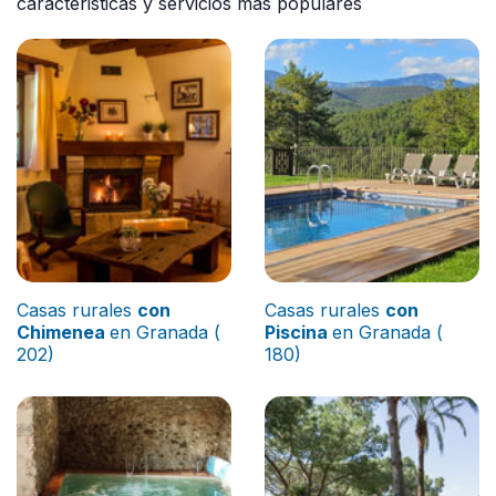
caracteristicas y servicios más populares
Casas rurales
con
Casas rurales
con
Chimenea
en Granada (
Piscina
en Granada (
202)
180)