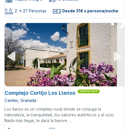
2 -> 27 Personas
Desde 31€ x persona/noche
Complejo Cortijo Los Llanos
VERIFICADO
Caniles, Granada
Los llanos es un complejo rural donde se conjuga la
naturaleza, la tranquilidad, los sabores auténticos y el ocio.
Nada más llegar, te dará la bienve ...