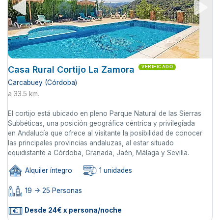
Casa Rural Cortijo La Zamora
VERIFICADO
Carcabuey (Córdoba)
a 33.5 km.
El cortijo está ubicado en pleno Parque Natural de las Sierras
Subbéticas, una posición geográfica céntrica y privilegiada
en Andalucía que ofrece al visitante la posibilidad de conocer
las principales provincias andaluzas, al estar situado
equidistante a Córdoba, Granada, Jaén, Málaga y Sevilla.
Alquiler íntegro
1 unidades
19 -> 25 Personas
Desde 24€ x persona/noche