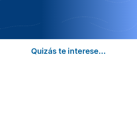
Pensión
MES DE
ROMÁNTICO
OCTUBRE
Quizás te interese...