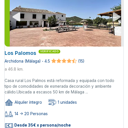
Los Palomos
VERIFICADO
Archidona (Málaga) - 4.5
(15)
a 46.8 km.
Casa rural Los Palmos está reformada y equipada con todo
tipo de comodidades de esmerada decoración y ambiente
cálido.Ubicada a escasos 50 km de Málaga ...
Alquiler íntegro
1 unidades
14 -> 20 Personas
Desde 35€ x persona/noche