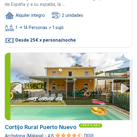
de España y a su espalda, la ...
Alquiler íntegro
2 unidades
1 -> 14 Personas + 1 supl.
Desde 25€ x persona/noche
Cortijo Rural Puerto Nuevo
VERIFICADO
Archidona (Málaga) - 4.6
(100)