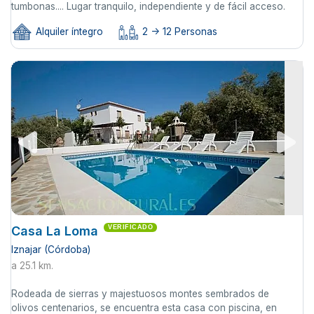
tumbonas.... Lugar tranquilo, independiente y de fácil acceso.
Alquiler íntegro
2 -> 12 Personas
Casa La Loma
VERIFICADO
Iznajar (Córdoba)
a 25.1 km.
Rodeada de sierras y majestuosos montes sembrados de
olivos centenarios, se encuentra esta casa con piscina, en