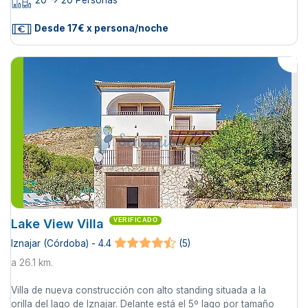
20 -> 20 Personas
Desde 17€ x persona/noche
Lake View Villa
VERIFICADO
Iznajar (Córdoba) - 4.4
(5)
a 26.1 km.
Villa de nueva construcción con alto standing situada a la
orilla del lago de Iznajar. Delante está el 5º lago por tamaño