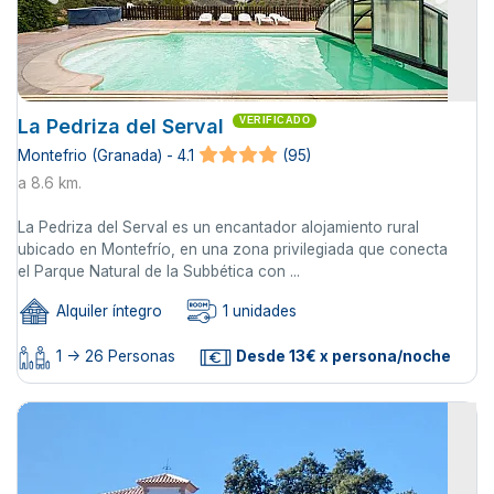
La Pedriza del Serval
VERIFICADO
Montefrio (Granada) - 4.1
(95)
a 8.6 km.
La Pedriza del Serval es un encantador alojamiento rural
ubicado en Montefrío, en una zona privilegiada que conecta
el Parque Natural de la Subbética con ...
Alquiler íntegro
1 unidades
1 -> 26 Personas
Desde 13€ x persona/noche