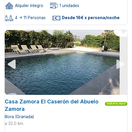
Alquiler íntegro
1 unidades
4 -> 11 Personas
Desde 16€ x persona/noche
Casa Zamora El Caserón del Abuelo
VERIFICADO
Zamora
Illora (Granada)
a 32.0 km.