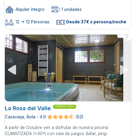
Alquiler íntegro
1 unidades
12 -> 12 Personas
Desde 37€ x persona/noche
La Rosa del Valle
VERIFICADO
Casavieja, Ávila - 4.9
(52)
A partir de Octubre ven a disfrutar de nuestra piscina
CLIMATIZADA (+30º) con sala de juegos (billar, ping-