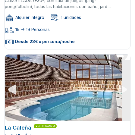
CLIMATIZADA (+30º) con sala de juegos (ping-
pong/futbolín), todas las habitaciones con baño, jard ...
Alquiler íntegro
1 unidades
19 -> 19 Personas
Desde 23€ x persona/noche
La Caleña
VERIFICADO