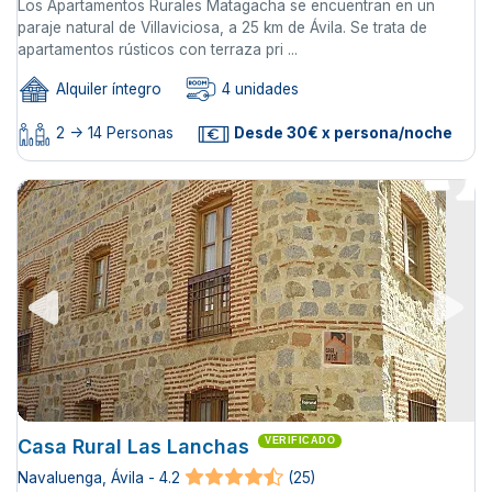
Los Apartamentos Rurales Matagacha se encuentran en un
paraje natural de Villaviciosa, a 25 km de Ávila. Se trata de
apartamentos rústicos con terraza pri ...
Alquiler íntegro
4 unidades
2 -> 14 Personas
Desde 30€ x persona/noche
Casa Rural Las Lanchas
VERIFICADO
Navaluenga, Ávila - 4.2
(25)