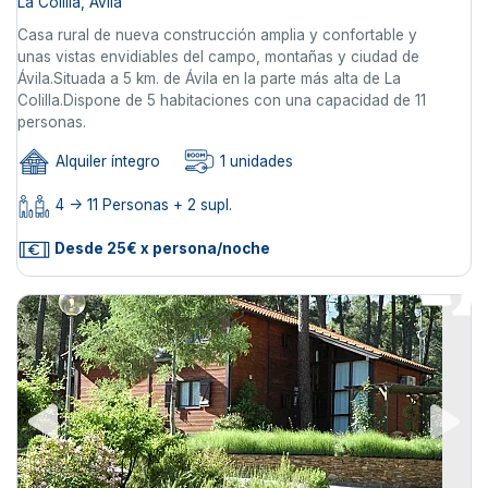
La Colilla, Ávila
Casa rural de nueva construcción amplia y confortable y
unas vistas envidiables del campo, montañas y ciudad de
Ávila.Situada a 5 km. de Ávila en la parte más alta de La
Colilla.Dispone de 5 habitaciones con una capacidad de 11
personas.
Alquiler íntegro
1 unidades
4 -> 11 Personas + 2 supl.
Desde 25€ x persona/noche