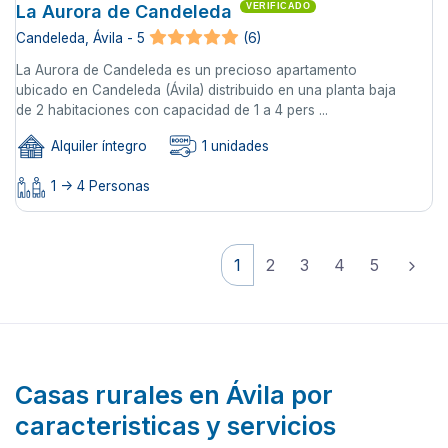
La Aurora de Candeleda
VERIFICADO
Candeleda, Ávila - 5
(6)
La Aurora de Candeleda es un precioso apartamento
ubicado en Candeleda (Ávila) distribuido en una planta baja
de 2 habitaciones con capacidad de 1 a 4 pers ...
Alquiler íntegro
1 unidades
1 -> 4 Personas
1
2
3
4
5
Casas rurales en Ávila por
caracteristicas y servicios