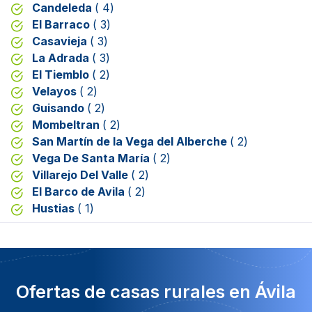
Candeleda
( 4)
El Barraco
( 3)
Casavieja
( 3)
La Adrada
( 3)
El Tiemblo
( 2)
Velayos
( 2)
Guisando
( 2)
Mombeltran
( 2)
San Martín de la Vega del Alberche
( 2)
Vega De Santa María
( 2)
Villarejo Del Valle
( 2)
El Barco de Avila
( 2)
Hustias
( 1)
Ofertas de casas rurales en Ávila