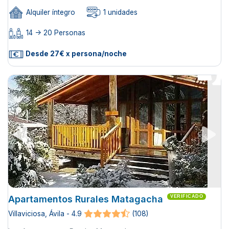
Alquiler íntegro
1 unidades
14 -> 20 Personas
Desde 27€ x persona/noche
Apartamentos Rurales Matagacha
VERIFICADO
Villaviciosa, Ávila - 4.9
(108)