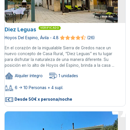
Diez Leguas
VERIFICADO
Hoyos Del Espino, Ávila - 4.8
(26)
En el corazón de la inigualable Sierra de Gredos nace un
nuevo concepto de Casa Rural, “Diez Leguas” es tu lugar
para disfrutar la naturaleza de una manera diferente. Su
posición en lo alto de Hoyos del Espino, brinda a la casa ...
Alquiler íntegro
1 unidades
6 -> 10 Personas + 4 supl.
Desde 50€ x persona/noche