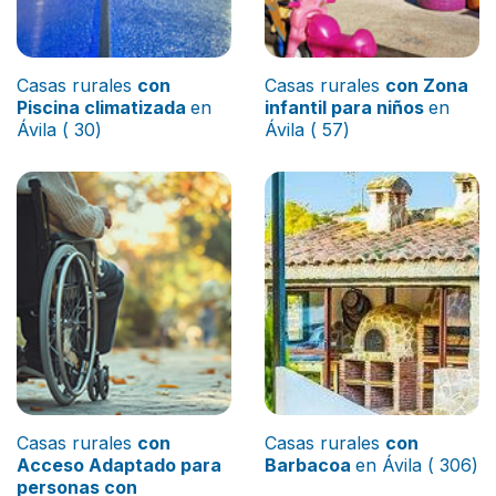
Casas rurales
con
Casas rurales
con Zona
Piscina climatizada
en
infantil para niños
en
Ávila ( 30)
Ávila ( 57)
Casas rurales
con
Casas rurales
con
Acceso Adaptado para
Barbacoa
en Ávila ( 306)
personas con