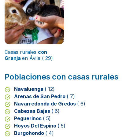
Casas rurales
con
Granja
en Ávila ( 29)
Poblaciones con casas rurales
Navaluenga
( 12)
Arenas de San Pedro
( 7)
Navarredonda de Gredos
( 6)
Cabezas Bajas
( 6)
Peguerinos
( 5)
Hoyos Del Espino
( 5)
Burgohondo
( 4)