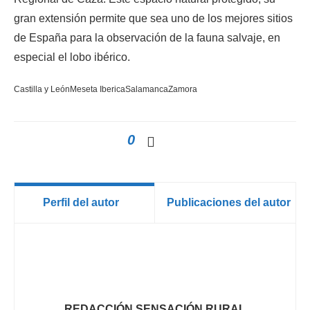
gran extensión permite que sea uno de los mejores sitios
de España para la observación de la fauna salvaje, en
especial el lobo ibérico.
Castilla y León
Meseta Iberica
Salamanca
Zamora
0
Perfil del autor
Publicaciones del autor
REDACCIÓN SENSACIÓN RURAL