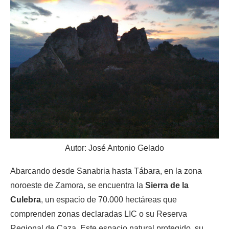
Autor: José Antonio Gelado
Abarcando desde Sanabria hasta Tábara, en la zona
noroeste de Zamora, se encuentra la
Sierra de la
Culebra
, un espacio de 70.000 hectáreas que
comprenden zonas declaradas LIC o su Reserva
Regional de Caza. Este espacio natural protegido, su