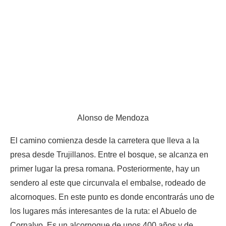
Alonso de Mendoza
El camino comienza desde la carretera que lleva a la
presa desde Trujillanos. Entre el bosque, se alcanza en
primer lugar la presa romana. Posteriormente, hay un
sendero al este que circunvala el embalse, rodeado de
alcornoques. En este punto es donde encontrarás uno de
los lugares más interesantes de la ruta: el Abuelo de
Cornalvo. Es un alcornoque de unos 400 años y de