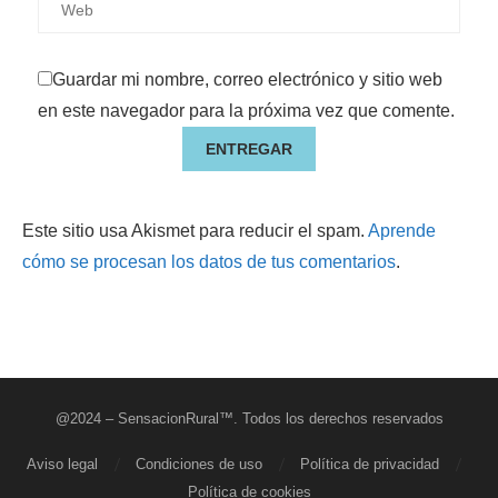
Guardar mi nombre, correo electrónico y sitio web
en este navegador para la próxima vez que comente.
Este sitio usa Akismet para reducir el spam.
Aprende
cómo se procesan los datos de tus comentarios
.
@2024 –
SensacionRural™. Todos los derechos reservados
Aviso legal
Condiciones de uso
Política de privacidad
Política de cookies