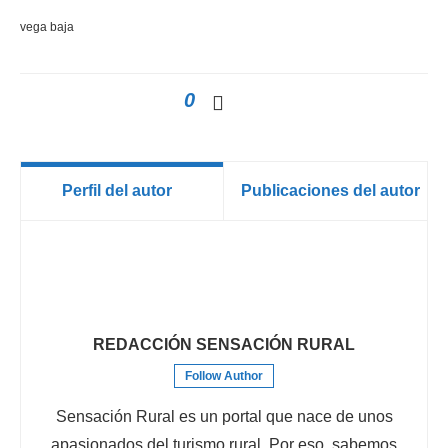
vega baja
0
Perfil del autor
Publicaciones del autor
REDACCIÓN SENSACIÓN RURAL
Follow Author
Sensación Rural es un portal que nace de unos
apasionados del turismo rural. Por eso, sabemos