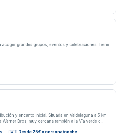
a acoger grandes grupos, eventos y celebraciones. Tiene
ribución y encanto inicial. Situada en Valdelaguna a 5 km
 Warner Bros, muy cercana también a la Vía verde d...
as
Desde 25€ x persona/noche