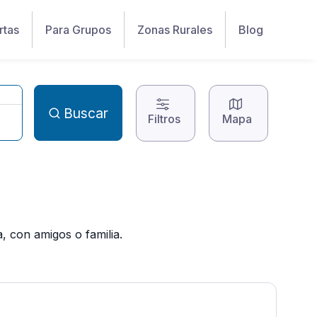
rtas
Para Grupos
Zonas Rurales
Blog
Buscar
Filtros
Mapa
, con amigos o familia.