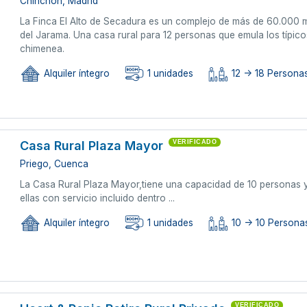
Chinchón, Madrid
La Finca El Alto de Secadura es un complejo de más de 60.000 m2
del Jarama. Una casa rural para 12 personas que emula los típic
chimenea.
Alquiler íntegro
1 unidades
12 -> 18 Persona
Casa Rural Plaza Mayor
VERIFICADO
Priego, Cuenca
La Casa Rural Plaza Mayor,tiene una capacidad de 10 personas y s
ellas con servicio incluido dentro ...
Alquiler íntegro
1 unidades
10 -> 10 Persona
VERIFICADO