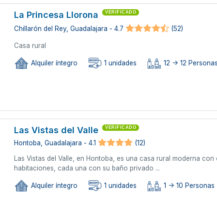
La Princesa Llorona
VERIFICADO
Chillarón del Rey, Guadalajara - 4.7
(52)
Casa rural
Alquiler íntegro
1 unidades
12 -> 12 Personas
Las Vistas del Valle
VERIFICADO
Hontoba, Guadalajara - 4.1
(12)
Las Vistas del Valle, en Hontoba, es una casa rural moderna co
habitaciones, cada una con su baño privado ...
Alquiler íntegro
1 unidades
1 -> 10 Personas