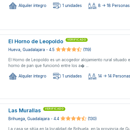
Alquiler íntegro
1 unidades
8 -> 18 Personas 
El Horno de Leopoldo
VERIFICADO
Hueva, Guadalajara - 4.5
(119)
El Horno de Leopoldo es un acogedor alojamiento rural situado 
horno de pan que funcionó entre los a� ...
Alquiler íntegro
1 unidades
14 -> 14 Persona
Las Murallas
VERIFICADO
Brihuega, Guadalajara - 4.4
(130)
La casa se sitúa en la localidad de Brihuela, en la provincia de 