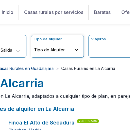
Inicio
Casas rurales por servicios
Baratas
Ofe
Tipo de alquiler
Viajeros
Salida
asas Rurales en Guadalajara
Casas Rurales en La Alcarria
Alcarria
La Alcarria, adaptados a cualquier tipo de plan, en pareja
s de alquiler en La Alcarria
Finca El Alto de Secadura
VERIFICADO