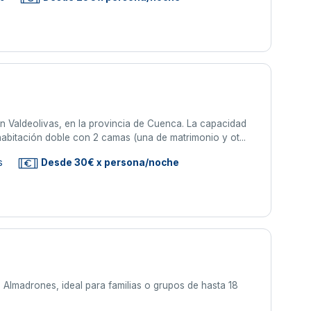
en Valdeolivas, en la provincia de Cuenca. La capacidad
 habitación doble con 2 camas (una de matrimonio y ot...
s
Desde 30€ x persona/noche
 Almadrones, ideal para familias o grupos de hasta 18