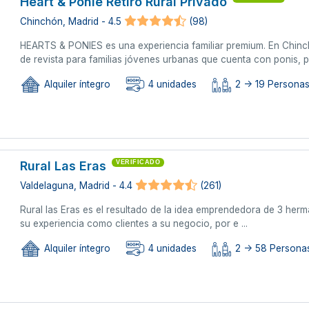
Heart & Ponie Retiro Rural Privado
Chinchón, Madrid - 4.5
(98)
HEARTS & PONIES es una experiencia familiar premium. En Chinch
de revista para familias jóvenes urbanas que cuenta con ponis, pi
Alquiler íntegro
4 unidades
2 -> 19 Personas
Rural Las Eras
VERIFICADO
Valdelaguna, Madrid - 4.4
(261)
Rural las Eras es el resultado de la idea emprendedora de 3 herm
su experiencia como clientes a su negocio, por e ...
Alquiler íntegro
4 unidades
2 -> 58 Personas