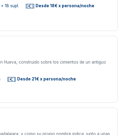
+ 18 supl.
Desde 18€ x persona/noche
en Hueva, construido sobre los cimientos de un antiguo
s
Desde 21€ x persona/noche
Guadalajara, y como su propio nombre indica, junto a unas