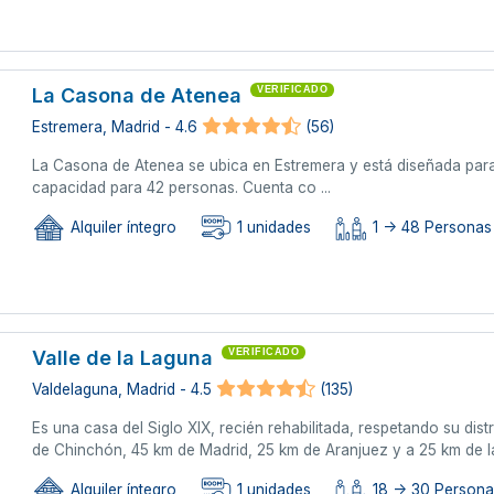
La Casona de Atenea
VERIFICADO
Estremera, Madrid - 4.6
(56)
La Casona de Atenea se ubica en Estremera y está diseñada par
capacidad para 42 personas. Cuenta co ...
Alquiler íntegro
1 unidades
1 -> 48 Personas
Valle de la Laguna
VERIFICADO
Valdelaguna, Madrid - 4.5
(135)
Es una casa del Siglo XIX, recién rehabilitada, respetando su dist
de Chinchón, 45 km de Madrid, 25 km de Aranjuez y a 25 km de la
Alquiler íntegro
1 unidades
18 -> 30 Person