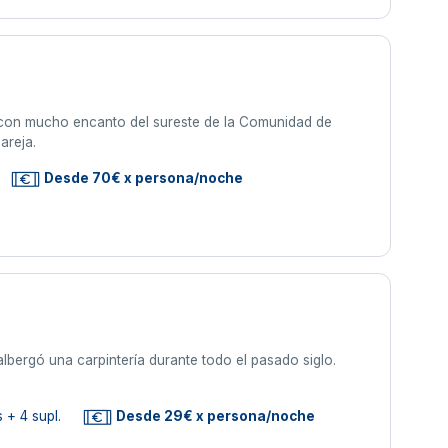
 con mucho encanto del sureste de la Comunidad de
areja.
Desde 70€ x persona/noche
 albergó una carpintería durante todo el pasado siglo.
 + 4 supl.
Desde 29€ x persona/noche