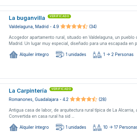
La buganvilla
VERIFICADO
Valdelaguna, Madrid - 4.9
(34)
Acogedor apartamento rural, situado en Valdelaguna, un pueblo
Madrid. Un lugar muy especial, diseñado para una escapada en p
Alquiler íntegro
1 unidades
1 -> 2 Personas
La Carpintería
VERIFICADO
Romanones, Guadalajara - 4.2
(28)
Antigua casa de labor, de arquitectura rural típica de La Alcarria,
Convertida en casa rural ha sid ...
Alquiler íntegro
1 unidades
10 -> 17 Personas