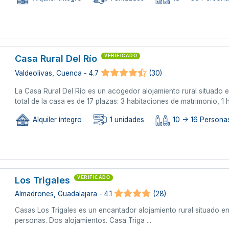
Casa Rural Del Río
VERIFICADO
Valdeolivas, Cuenca - 4.7
(30)
La Casa Rural Del Río es un acogedor alojamiento rural situado 
total de la casa es de 17 plazas: 3 habitaciones de matrimonio, 1
Alquiler íntegro
1 unidades
10 -> 16 Persona
Los Trigales
VERIFICADO
Almadrones, Guadalajara - 4.1
(28)
Casas Los Trigales es un encantador alojamiento rural situado en
personas. Dos alojamientos. Casa Triga ...