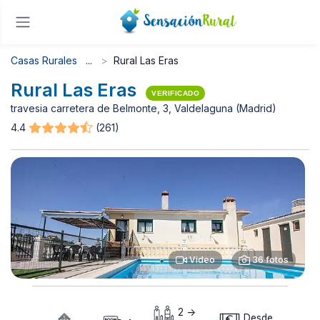
Casas Rurales
Rural Las Eras
Rural Las Eras
VERIFICADO
travesia carretera de Belmonte, 3, Valdelaguna (Madrid)
4.4
(261)
Video
36 fotos
2 ->
Desde