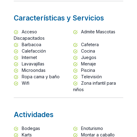
Características y Servicios
Acceso
Admite Mascotas
Discapacitados
Barbacoa
Cafetera
Calefacción
Cocina
Internet
Juegos
Lavavajillas
Menaje
Microondas
Piscina
Ropa cama y baño
Televisión
Wifi
Zona infantil para
niños
Actividades
Bodegas
Enoturismo
Karts
Montar a caballo