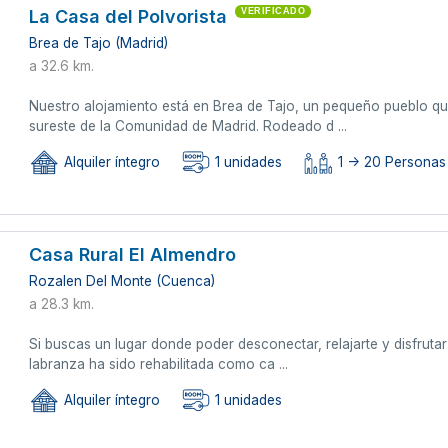
La Casa del Polvorista
VERIFICADO
Brea de Tajo (Madrid)
a 32.6 km.
Nuestro alojamiento está en Brea de Tajo, un pequeño pueblo q
sureste de la Comunidad de Madrid. Rodeado d ...
Alquiler íntegro
1 unidades
1 -> 20 Personas
Casa Rural El Almendro
Rozalen Del Monte (Cuenca)
a 28.3 km.
Si buscas un lugar donde poder desconectar, relajarte y disfrutar
labranza ha sido rehabilitada como ca ...
Alquiler íntegro
1 unidades