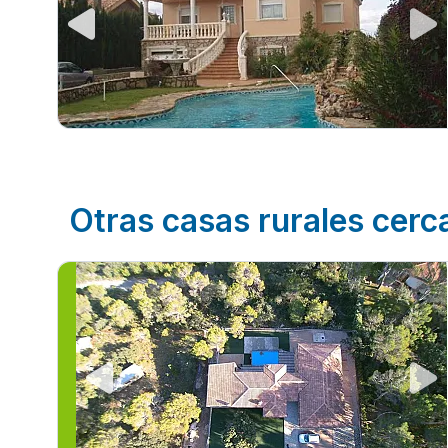
Otras casas rurales cerc