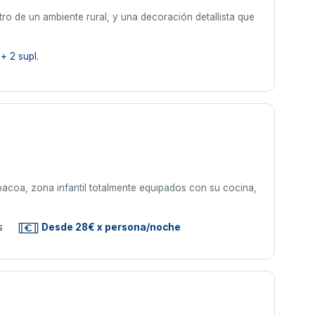
o de un ambiente rural, y una decoración detallista que
+ 2 supl.
bacoa, zona infantil totalmente equipados con su cocina,
s
Desde 28€ x persona/noche