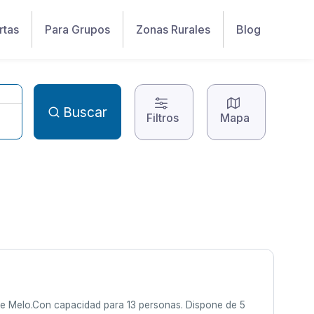
rtas
Para Grupos
Zonas Rurales
Blog
Buscar
Filtros
Mapa
 de Melo.Con capacidad para 13 personas. Dispone de 5