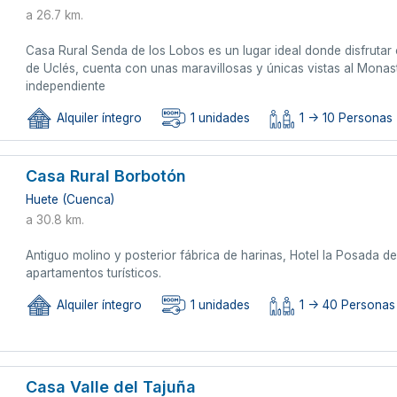
a 26.7 km.
Casa Rural Senda de los Lobos es un lugar ideal donde disfrutar
de Uclés, cuenta con unas maravillosas y únicas vistas al Monast
independiente
Alquiler íntegro
1 unidades
1 -> 10 Personas
Casa Rural Borbotón
Huete (Cuenca)
a 30.8 km.
Antiguo molino y posterior fábrica de harinas, Hotel la Posada de
apartamentos turísticos.
Alquiler íntegro
1 unidades
1 -> 40 Personas
Casa Valle del Tajuña