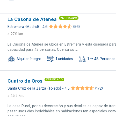
La Casona de Atenea
VERIFICADO
Estremera (Madrid) - 4.6
(56)
a 27.9 km.
La Casona de Atenea se ubica en Estremera y está diseñada par
capacidad para 42 personas. Cuenta co ...
Alquiler íntegro
1 unidades
1 -> 48 Personas
Cuatro de Oros
VERIFICADO
Santa Cruz de la Zarza (Toledo) - 4.5
(172)
a 45.2 km.
La casa Rural, por su decoración y sus detalles es capaz de tran
pasar unos días inolvidables en habitaciones tan especiales como