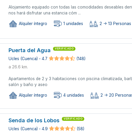
Alojamiento equipado con todas las comodidades deseables dentr
nos hará disfrutar una estancia cóm ...
Alquiler íntegro
1 unidades
2 -> 13 Personas 
Puerta del Agua
VERIFICADO
Ucles (Cuenca) - 4.7
(148)
a 26.6 km.
Apartamentos de 2 y 3 habitaciones con piscina climatizada, bar
salón y baño y aseo
Alquiler íntegro
4 unidades
2 -> 20 Persona
Senda de los Lobos
VERIFICADO
Ucles (Cuenca) - 4.9
(58)