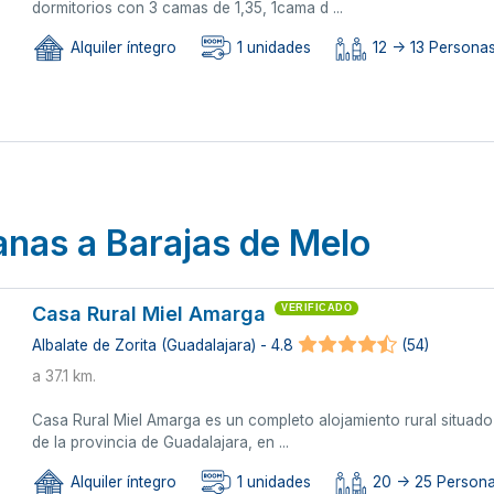
dormitorios con 3 camas de 1,35, 1cama d ...
Alquiler íntegro
1 unidades
12 -> 13 Personas
anas a Barajas de Melo
Casa Rural Miel Amarga
VERIFICADO
Albalate de Zorita (Guadalajara) - 4.8
(54)
a 37.1 km.
Casa Rural Miel Amarga es un completo alojamiento rural situado a
de la provincia de Guadalajara, en ...
Alquiler íntegro
1 unidades
20 -> 25 Person