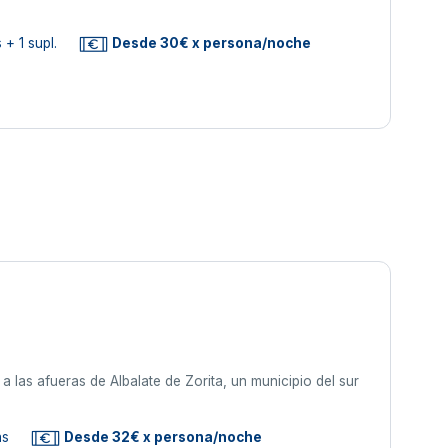
 + 1 supl.
Desde 30€ x persona/noche
 las afueras de Albalate de Zorita, un municipio del sur
as
Desde 32€ x persona/noche