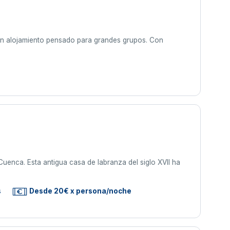
 un alojamiento pensado para grandes grupos. Con
uenca. Esta antigua casa de labranza del siglo XVII ha
s
Desde 20€ x persona/noche