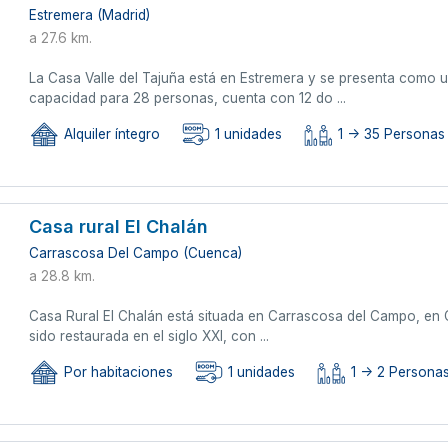
Estremera (Madrid)
a 27.6 km.
La Casa Valle del Tajuña está en Estremera y se presenta como
capacidad para 28 personas, cuenta con 12 do ...
Alquiler íntegro
1 unidades
1 -> 35 Personas
Casa rural El Chalán
Carrascosa Del Campo (Cuenca)
a 28.8 km.
Casa Rural El Chalán está situada en Carrascosa del Campo, en C
sido restaurada en el siglo XXI, con ...
Por habitaciones
1 unidades
1 -> 2 Persona