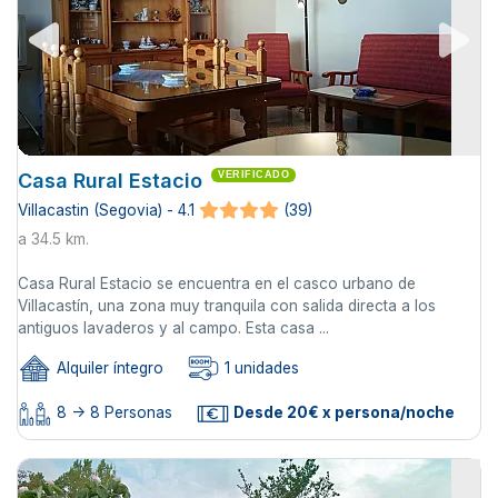
Casa Rural Estacio
VERIFICADO
Villacastin (Segovia) - 4.1
(39)
a 34.5 km.
Casa Rural Estacio se encuentra en el casco urbano de
Villacastín, una zona muy tranquila con salida directa a los
antiguos lavaderos y al campo. Esta casa ...
Alquiler íntegro
1 unidades
8 -> 8 Personas
Desde 20€ x persona/noche