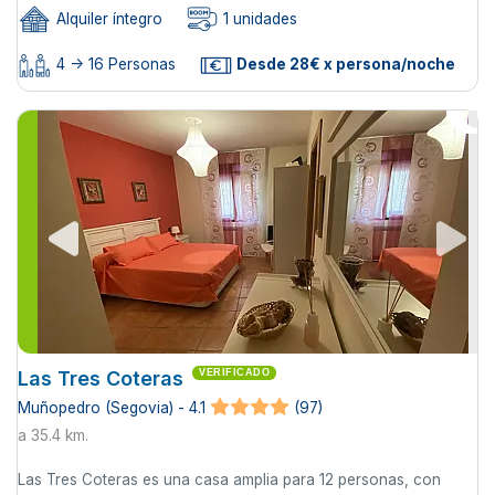
Alquiler íntegro
1 unidades
4 -> 16 Personas
Desde 28€ x persona/noche
Las Tres Coteras
VERIFICADO
Muñopedro (Segovia) - 4.1
(97)
a 35.4 km.
Las Tres Coteras es una casa amplia para 12 personas, con