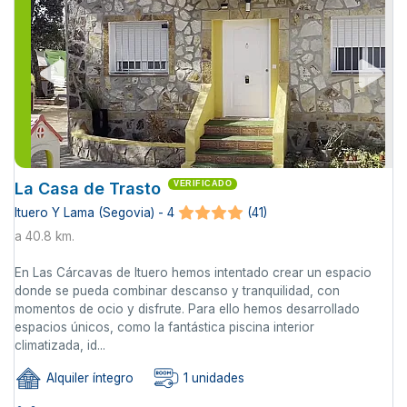
La Casa de Trasto
VERIFICADO
Ituero Y Lama (Segovia) - 4
(41)
a 40.8 km.
En Las Cárcavas de Ituero hemos intentado crear un espacio
donde se pueda combinar descanso y tranquilidad, con
momentos de ocio y disfrute. Para ello hemos desarrollado
espacios únicos, como la fantástica piscina interior
climatizada, id...
Alquiler íntegro
1 unidades