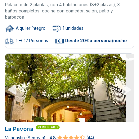
Palacete de 2 plantas, con 4 habitaciones (8+2 plazas), 3
baños completos, cocina con comedor, salón, patio y
barbacoa
Alquiler íntegro
1 unidades
1 -> 12 Personas
Desde 20€ x persona/noche
La Pavona
VERIFICADO
Villacastin (Segovia) - 4.8
(44)