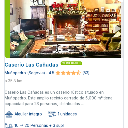
Caserío Las Cañadas
VERIFICADO
Muñopedro (Segovia) - 4.5
(53)
a 35.8 km.
Caserío Las Cañadas es un caserío rústico situado en
Muñopedro. Este amplio recinto cerrado de 5,000 m² tiene
capacidad para 23 personas, distribuidas ...
Alquiler íntegro
1 unidades
10 -> 20 Personas + 3 supl.