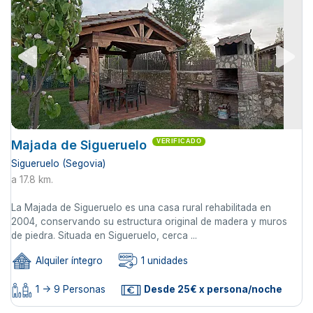
Majada de Sigueruelo
VERIFICADO
Sigueruelo (Segovia)
a 17.8 km.
La Majada de Sigueruelo es una casa rural rehabilitada en
2004, conservando su estructura original de madera y muros
de piedra. Situada en Sigueruelo, cerca ...
Alquiler íntegro
1 unidades
1 -> 9 Personas
Desde 25€ x persona/noche