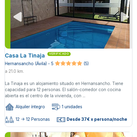
Casa La Tinaja
VERIFICADO
Hernansancho (Ávila) - 5
(5)
a 21.0 km.
La Tinaja es un alojamiento situado en Hernansancho. Tiene
capacidad para 12 personas. El salón-comedor con cocina
abierta es el centro de la vivienda, con ...
Alquiler íntegro
1 unidades
12 -> 12 Personas
Desde 37€ x persona/noche