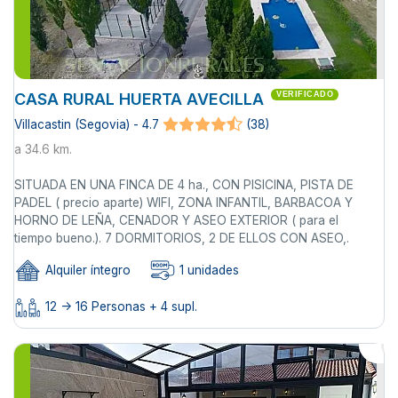
CASA RURAL HUERTA AVECILLA
VERIFICADO
Villacastin (Segovia) - 4.7
(38)
a 34.6 km.
SITUADA EN UNA FINCA DE 4 ha., CON PISICINA, PISTA DE
PADEL ( precio aparte) WIFI, ZONA INFANTIL, BARBACOA Y
HORNO DE LEÑA, CENADOR Y ASEO EXTERIOR ( para el
tiempo bueno.). 7 DORMITORIOS, 2 DE ELLOS CON ASEO,.
Alquiler íntegro
1 unidades
12 -> 16 Personas + 4 supl.