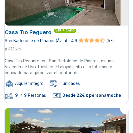
Casa Tío Peguero
VERIFICADO
San Bartolome de Pinares (Ávila) - 4.6
(57)
a 41.1 km.
Casa Tío Peguero, en San Bartolomé de Pinares, es una
Vivienda de Uso Turístico. El alojamiento está totalmente
equipado para garantizar el confort de ...
Alquiler íntegro
1 unidades
9 -> 9 Personas
Desde 22€ x persona/noche