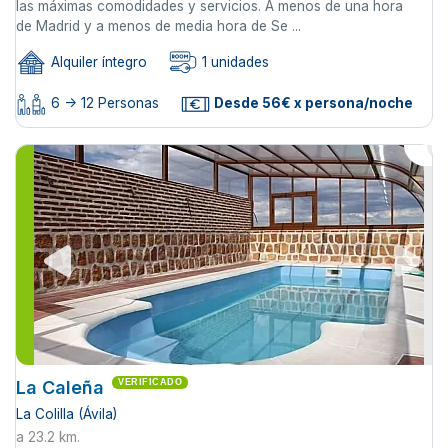
las máximas comodidades y servicios. A menos de una hora
de Madrid y a menos de media hora de Se ...
Alquiler íntegro
1 unidades
6 -> 12 Personas
Desde 56€ x persona/noche
La Caleña
VERIFICADO
La Colilla (Ávila)
a 23.2 km.