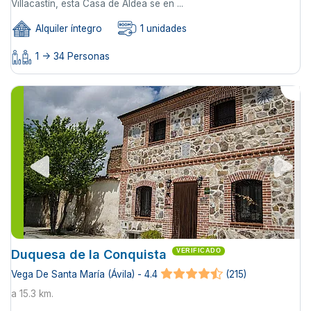
Villacastín, esta Casa de Aldea se en ...
Alquiler íntegro
1 unidades
1 -> 34 Personas
Duquesa de la Conquista
VERIFICADO
Vega De Santa María (Ávila) - 4.4
(215)
a 15.3 km.