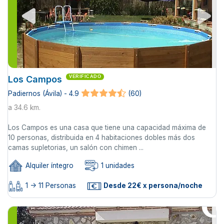
Los Campos
VERIFICADO
Padiernos (Ávila) - 4.9
(60)
a 34.6 km.
Los Campos es una casa que tiene una capacidad máxima de
10 personas, distribuida en 4 habitaciones dobles más dos
camas supletorias, un salón con chimen ...
Alquiler íntegro
1 unidades
1 -> 11 Personas
Desde 22€ x persona/noche