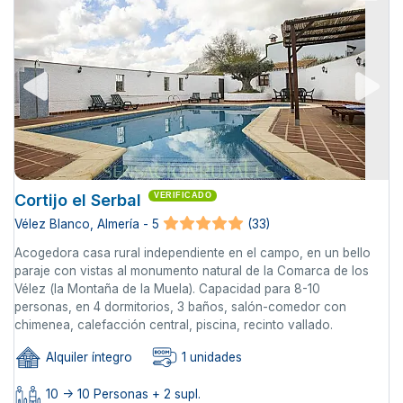
Cortijo el Serbal
VERIFICADO
Vélez Blanco, Almería - 5
(33)
Acogedora casa rural independiente en el campo, en un bello
paraje con vistas al monumento natural de la Comarca de los
Vélez (la Montaña de la Muela). Capacidad para 8-10
personas, en 4 dormitorios, 3 baños, salón-comedor con
chimenea, calefacción central, piscina, recinto vallado.
Alquiler íntegro
1 unidades
10 -> 10 Personas + 2 supl.