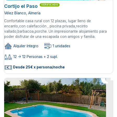
Cortijo el Paso
VERIFICADO
Vélez Blanco, Almería
Confortable casa rural con 12 plazas, lugar lleno de
encanto,con calefacción , piscina privada,recinto
vallado,barbacoa,porche. Un impresionante alojamiento para
poder disfrutar de una escapada con amigos y familia.
Alquiler íntegro
1 unidades
12 -> 12 Personas + 2 supl.
Desde 25€ x persona/noche