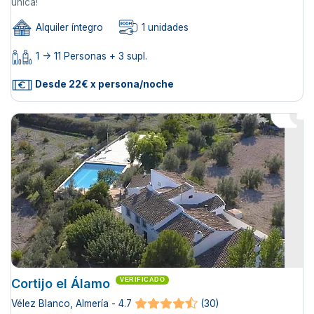
única!
Alquiler íntegro
1 unidades
1 -> 11 Personas + 3 supl.
Desde 22€ x persona/noche
Cortijo el Álamo
VERIFICADO
Vélez Blanco, Almería - 4.7
(30)