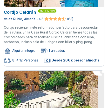
Cortijo Celdrán
VERIFICADO
Vélez Rubio, Almería - 4.5
(63)
Cortijo recientemnete reformado, perfecto para desconectar
de la rutina. En la Casa Rural Cortijo Celdrán tienes todas las
comodidades para descansar. Piscina, chimenea con leña,
barbacoa, incluso sala de juebgos con billar y ping-pong.
Alquiler íntegro
1 unidades
8 -> 12 Personas
Desde 20€ x persona/noche