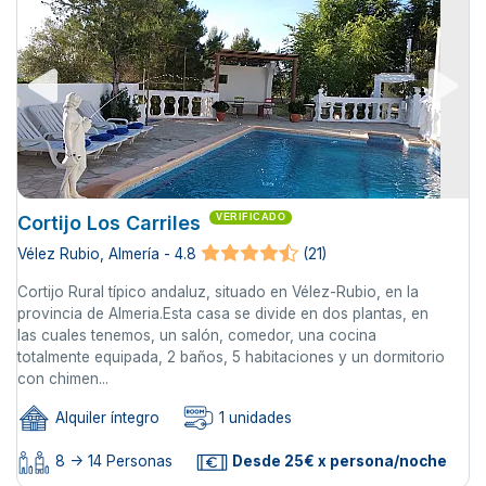
Cortijo Los Carriles
VERIFICADO
Vélez Rubio, Almería - 4.8
(21)
Cortijo Rural típico andaluz, situado en Vélez-Rubio, en la
provincia de Almeria.Esta casa se divide en dos plantas, en
las cuales tenemos, un salón, comedor, una cocina
totalmente equipada, 2 baños, 5 habitaciones y un dormitorio
con chimen...
Alquiler íntegro
1 unidades
8 -> 14 Personas
Desde 25€ x persona/noche