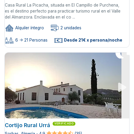
Casa Rural La Picacha, situada en El Campillo de Purchena,
es el destino perfecto para practicar turismo rural en el Valle
del Almanzora. Enclavada en el co ...
Alquiler íntegro
2 unidades
6 -> 21 Personas
Desde 21€ x persona/noche
Cortijo Rural Urrá
VERIFICADO
Sorbas, Almería - 4.9
(35)