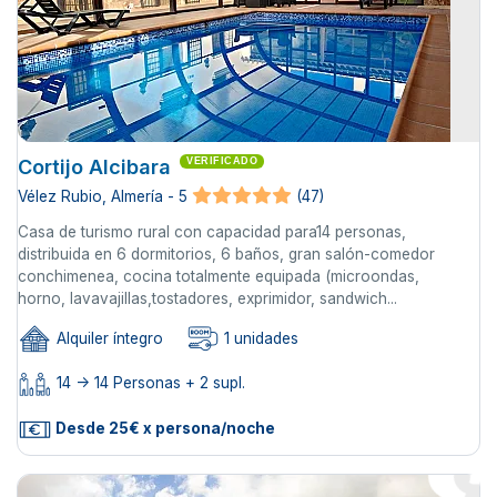
Cortijo Alcibara
VERIFICADO
Vélez Rubio, Almería - 5
(47)
Casa de turismo rural con capacidad para14 personas,
distribuida en 6 dormitorios, 6 baños, gran salón-comedor
conchimenea, cocina totalmente equipada (microondas,
horno, lavavajillas,tostadores, exprimidor, sandwich...
Alquiler íntegro
1 unidades
14 -> 14 Personas + 2 supl.
Desde 25€ x persona/noche