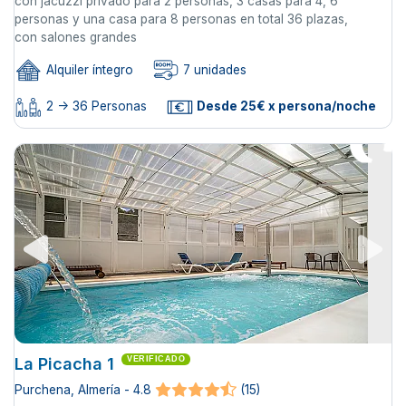
con jacuzzi privado para 2 personas, 3 casas para 4, 6
personas y una casa para 8 personas en total 36 plazas,
con salones grandes
Alquiler íntegro
7 unidades
2 -> 36 Personas
Desde 25€ x persona/noche
La Picacha 1
VERIFICADO
Purchena, Almería - 4.8
(15)