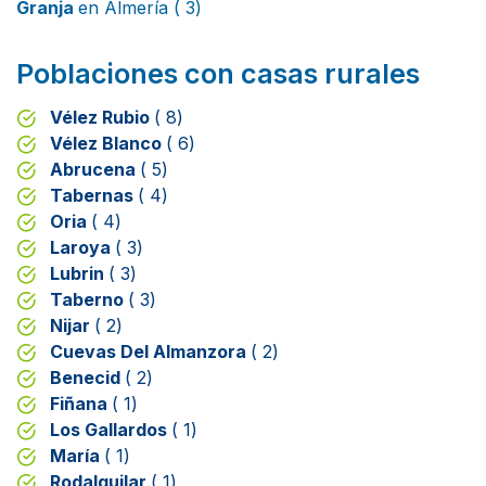
Granja
en Almería ( 3)
Poblaciones con casas rurales
Vélez Rubio
( 8)
Vélez Blanco
( 6)
Abrucena
( 5)
Tabernas
( 4)
Oria
( 4)
Laroya
( 3)
Lubrin
( 3)
Taberno
( 3)
Nijar
( 2)
Cuevas Del Almanzora
( 2)
Benecid
( 2)
Fiñana
( 1)
Los Gallardos
( 1)
María
( 1)
Rodalquilar
( 1)