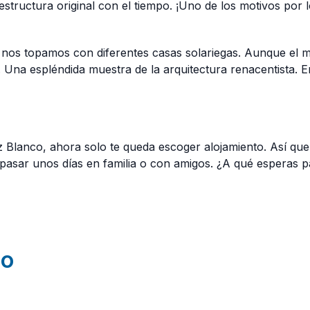
tructura original con el tiempo. ¡Uno de los motivos por lo
nos topamos con diferentes casas solariegas. Aunque el mo
VI. Una espléndida muestra de la arquitectura renacentista. E
 Blanco, ahora solo te queda escoger alojamiento. Así que
 pasar unos días en familia o con amigos. ¿A qué esperas 
co