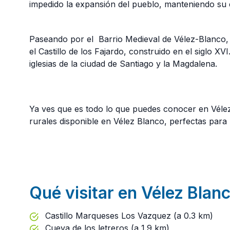
impedido la expansión del pueblo, manteniendo su es
Paseando por el Barrio Medieval de Vélez-Blanco, 
el Castillo de los Fajardo, construido en el siglo X
iglesias de la ciudad de Santiago y la Magdalena.
Ya ves que es todo lo que puedes conocer en Vélez
rurales disponible en Vélez Blanco, perfectas para
Qué visitar en Vélez Blan
Castillo Marqueses Los Vazquez (a 0.3 km)
Cueva de los letreros (a 1.9 km)