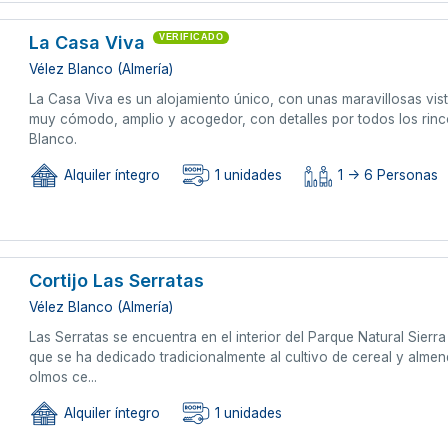
La Casa Viva
VERIFICADO
Vélez Blanco (Almería)
La Casa Viva es un alojamiento único, con unas maravillosas vist
muy cómodo, amplio y acogedor, con detalles por todos los rinc
Blanco.
Alquiler íntegro
1 unidades
1 -> 6 Personas
Cortijo Las Serratas
Vélez Blanco (Almería)
Las Serratas se encuentra en el interior del Parque Natural Sierr
que se ha dedicado tradicionalmente al cultivo de cereal y alme
olmos ce...
Alquiler íntegro
1 unidades