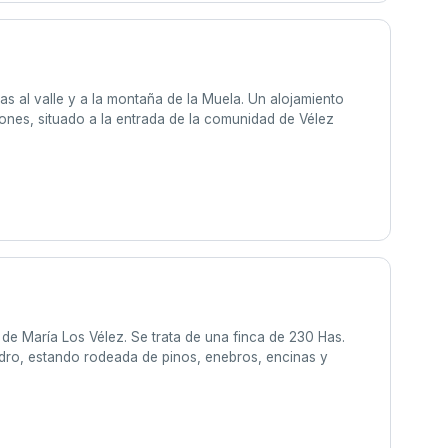
as al valle y a la montaña de la Muela. Un alojamiento
ones, situado a la entrada de la comunidad de Vélez
a de María Los Vélez. Se trata de una finca de 230 Has.
ndro, estando rodeada de pinos, enebros, encinas y