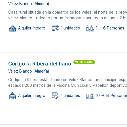
Vélez Blanco (Almería)
Casa rural situada en la comarca de los vélez, al norte de la prov
vélez-blanco, rodeado por un frondoso pinar joven de unas 2 hec
Alquiler íntegro
1 unidades
1 -> 6 Personas
Cortijo la Ribera del llano
VERIFICADO
Vélez Blanco (Almería)
Cortijo La Ribera está situado en Vélez Blanco, un municipio esp
escasos 200 metros de la Piscina Municipal y Pabellón deportivo 
Alquiler íntegro
1 unidades
10 -> 14 Persona