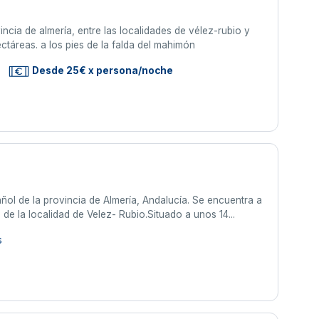
incia de almería, entre las localidades de vélez-rubio y
táreas. a los pies de la falda del mahimón
Desde 25€ x persona/noche
añol de la provincia de Almería, Andalucía. Se encuentra a
de la localidad de Velez- Rubio.Situado a unos 14...
s