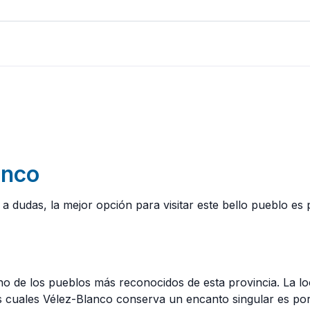
anco
 a dudas, la mejor opción para visitar este bello pueblo es 
o de los pueblos más reconocidos de esta provincia. La lo
los cuales Vélez-Blanco conserva un encanto singular es p