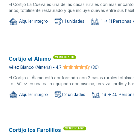
El Cortijo La Cueva es una de las casas rurales con más encanto 
años, totalmente restaurado y que incluye cuevas entre sus habit
Alquiler íntegro
1 unidades
1 -> 11 Personas +
Cortijo el Álamo
VERIFICADO
Vélez Blanco (Almería) - 4.7
(30)
El Cortijo el Álamo está conformado con 2 casas rurales totalmen
Los Vélez en una casa equipada con piscina, terraza, jardín y ha
Alquiler íntegro
2 unidades
16 -> 40 Persona
Cortijo los Farolillos
VERIFICADO