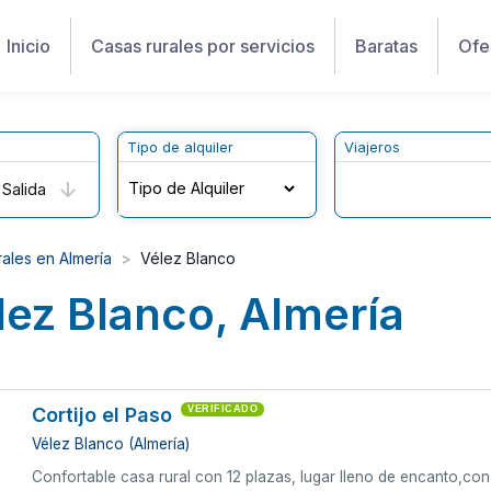
Inicio
Casas rurales por servicios
Baratas
Ofe
Tipo de alquiler
Viajeros
Salida
ales en Almería
Vélez Blanco
lez Blanco, Almería
Cortijo el Paso
VERIFICADO
Vélez Blanco (Almería)
Confortable casa rural con 12 plazas, lugar lleno de encanto,con 