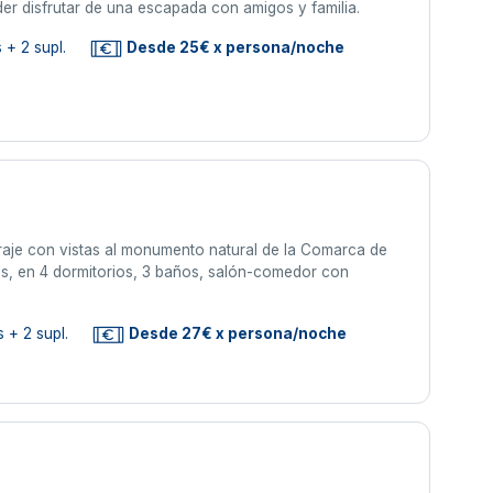
er disfrutar de una escapada con amigos y familia.
 + 2 supl.
Desde 25€ x persona/noche
raje con vistas al monumento natural de la Comarca de
as, en 4 dormitorios, 3 baños, salón-comedor con
 + 2 supl.
Desde 27€ x persona/noche