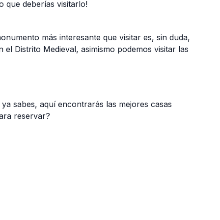
 que deberías visitarlo!
numento más interesante que visitar es, sin duda,
n el Distrito Medieval, asimismo podemos visitar las
 ya sabes, aquí encontrarás las mejores casas
para reservar?