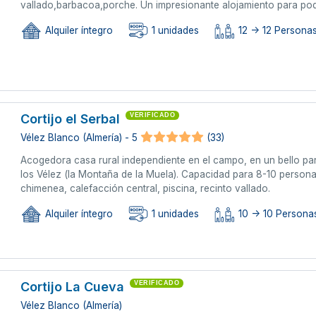
vallado,barbacoa,porche. Un impresionante alojamiento para pod
Alquiler íntegro
1 unidades
12 -> 12 Personas
Cortijo el Serbal
VERIFICADO
Vélez Blanco (Almería) - 5
(33)
Acogedora casa rural independiente en el campo, en un bello pa
los Vélez (la Montaña de la Muela). Capacidad para 8-10 person
chimenea, calefacción central, piscina, recinto vallado.
Alquiler íntegro
1 unidades
10 -> 10 Personas
Cortijo La Cueva
VERIFICADO
Vélez Blanco (Almería)