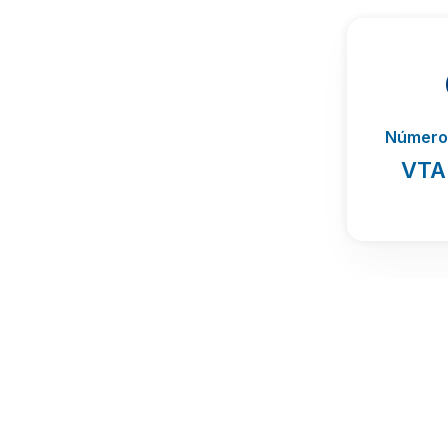
Número 
VTA