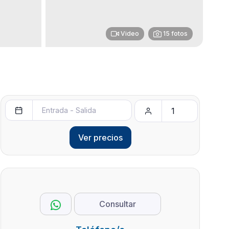
Video
15 fotos
Ver precios
Consultar