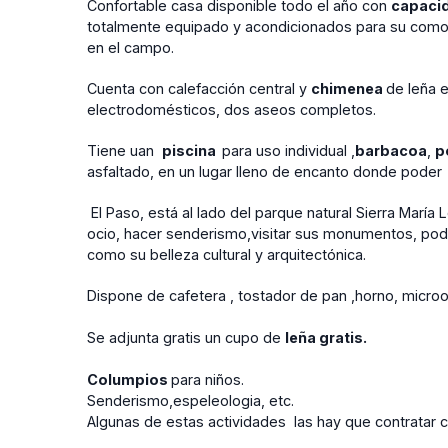
Confortable casa disponible todo el año con
capacid
totalmente equipado y acondicionados para su como
en el campo.
Cuenta con calefacción central y
chimenea
de leña 
electrodomésticos, dos aseos completos.
Tiene uan
piscina
para uso individual ,
barbacoa
,
p
asfaltado, en un lugar lleno de encanto donde poder 
El Paso, está al lado del parque natural Sierra María L
ocio, hacer senderismo,visitar sus monumentos, poder
como su belleza cultural y arquitectónica.
Dispone de cafetera , tostador de pan ,horno, microo
Se adjunta gratis un cupo de
leña gratis.
Columpios
para niños.
Senderismo,espeleologia, etc.
Algunas de estas actividades las hay que contratar 