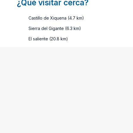
¿Qué visitar cerca?
Castillo de Xiquena (4.7 km)
Sierra del Gigante (6.3 km)
El saliente (20.8 km)