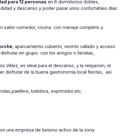
ad para 12 personas
en 6 dormitorios dobles,
didad y descanso y poder pasar unos confortables días
en salón comedor, cocina con menaje completo y
orche
, aparcamiento cubierto, recinto vallado y acceso
disfrutar en grupo con los amigos o familias,
os Vélez, es ideal para el descanso, y la relajación, el
 disfrutar de la buena gastronomía local fiestas, así
ndas,paellero, batidora, exprimidor,etc.
con una empresa de turismo activo de la zona