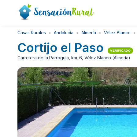
Casas Rurales
Andalucía
Almería
Vélez Blanco
Cortijo el Paso
VERIFICADO
Carretera de la Parroquia, km. 6, Vélez Blanco (Almería)