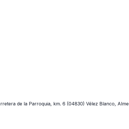
rretera de la Parroquia, km. 6
(04830)
Vélez Blanco, Alme