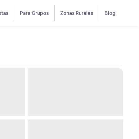
rtas
Para Grupos
Zonas Rurales
Blog