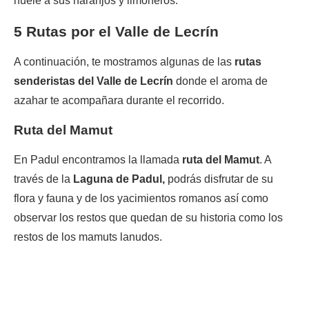
huele a sus naranjos y limoneros.
5 Rutas por el Valle de Lecrín
A continuación, te mostramos algunas de las
rutas
senderistas del Valle de Lecrín
donde el aroma de
azahar te acompañara durante el recorrido.
Ruta del Mamut
En Padul encontramos la llamada
ruta del Mamut
. A
través de la
Laguna de Padul,
podrás disfrutar de su
flora y fauna y de los yacimientos romanos así como
observar los restos que quedan de su historia como los
restos de los mamuts lanudos.