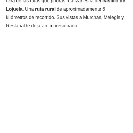
Otra de las rutas que podrás realizar es la del
castillo de
Lojuela.
Una
ruta rural
de aproximadamente 6
kilómetros de recorrido. Sus vistas a Murchas, Melegís y
Restabal te dejaran impresionado.