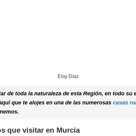
Eloy Díaz
tar de toda la naturaleza de esta Región, en todo su 
uí que te alojes en una de las numerosas
casas ru
onemos.
os que visitar en Murcia