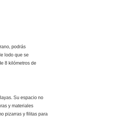
erano, podrás
de lodo que se
de 8 kilómetros de
playas. Su espacio no
ras y materiales
 pizarras y filitas para