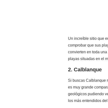
Un increíble sitio que e
comprobar que sus play
convierten en toda una t
playas situadas en el m
2. Calblanque
Si buscas Calblanque r
es muy grande comparad
geológicos pudiendo ver
los más entendidos del