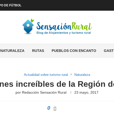
PO DE FÚTBOL
NATURALEZA
RUTAS
PUEBLOS CON ENCANTO
GAST
Actualidad sobre turismo rural
Naturaleza
nes increíbles de la Región 
por
Redacción Sensación Rural
23 mayo, 2017
0