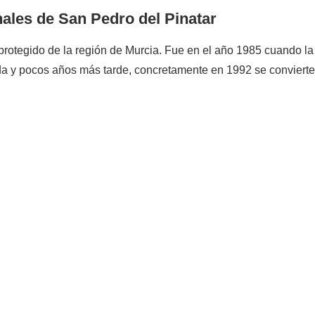
nales de San Pedro del Pinatar
 protegido de la región de Murcia. Fue en el año 1985 cuando l
ida y pocos años más tarde, concretamente en 1992 se conviert