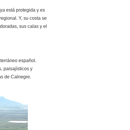
aya está protegida y es
egional. Y, su costa se
 doradas, sus calas y el
iterráneo español.
 paisajísticos y
as de Calnegre.