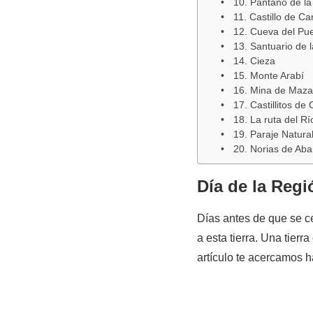
10. Pantano de la
11. Castillo de C
12. Cueva del Pue
13. Santuario de 
14. Cieza
15. Monte Arabí
16. Mina de Maza
17. Castillitos de
18. La ruta del R
19. Paraje Natura
20. Norias de Aba
Día de la Regi
Días antes de que se c
a esta tierra. Una tier
artículo te acercamos h