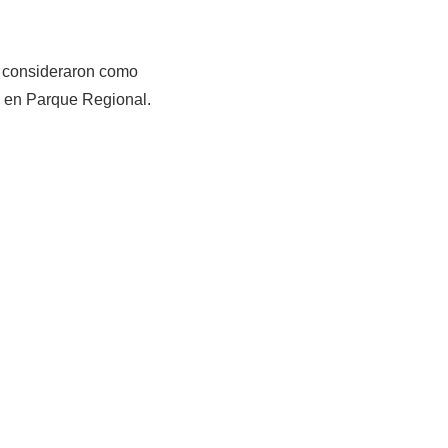
a consideraron como
e en Parque Regional.