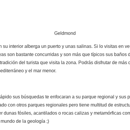
Geldmond
n su interior alberga un puerto y unas salinas. Si lo visitas en v
as son bastante concurridas y son más que típicos sus baños 
radición del turista que visita la zona. Podrás disfrutar de más 
editerráneo y el mar menor.
ápido sus búsquedas te enfocaran a su parque regional y sus 
o con otros parques regionales pero tiene multitud de estructu
 dunas fósiles, acantilados o rocas calizas y metamórficas como
 mundo de la geología ;)