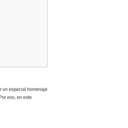
ir un especial homenaje
Por eso, en este