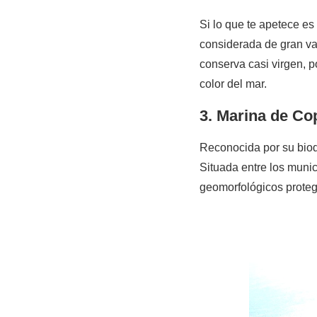
Si lo que te apetece es 
considerada de gran val
conserva casi virgen, p
color del mar.
3. Marina de Co
Reconocida por su biod
Situada entre los munic
geomorfológicos prote