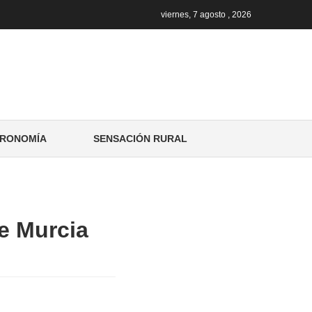
viernes, 7 agosto , 2026
RONOMÍA
SENSACIÓN RURAL
de Murcia