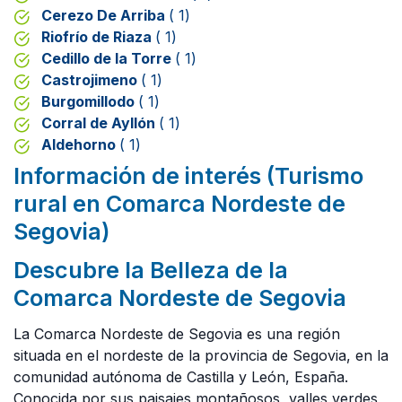
Cerezo De Arriba
( 1)
Riofrío de Riaza
( 1)
Cedillo de la Torre
( 1)
Castrojimeno
( 1)
Burgomillodo
( 1)
Corral de Ayllón
( 1)
Aldehorno
( 1)
Información de interés (Turismo
rural en Comarca Nordeste de
Segovia)
Descubre la Belleza de la
Comarca Nordeste de Segovia
La Comarca Nordeste de Segovia es una región
situada en el nordeste de la provincia de Segovia, en la
comunidad autónoma de Castilla y León, España.
Conocida por sus paisajes montañosos, valles verdes