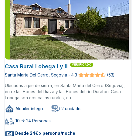
Casa Rural Lobega I y II
VERIFICADO
Santa Marta Del Cerro, Segovia - 4.3
(53)
Ubicadas a pie de sierra, en Santa Marta del Cerro (Segovia),
entre las Hoces del Riaza y las Hoces del río Duratón. Casa
Lobega son dos casas rurales, qu ...
Alquiler íntegro
2 unidades
10 -> 24 Personas
Desde 24€ x persona/noche