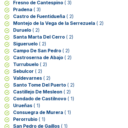
Fresno de Cantespino
( 3)
Pradena
( 3)
Castro de Fuentidueña
( 2)
Montejo de la Vega de la Serrezuela
( 2)
Duruelo
( 2)
Santa Marta Del Cerro
( 2)
Sigueruelo
( 2)
Campo De San Pedro
( 2)
Castroserna de Abajo
( 2)
Turrubuelo
( 2)
Sebulcor
( 2)
Valdevarnes
( 2)
Santo Tome Del Puerto
( 2)
Castillejo De Mesleon
( 2)
Condado de Castilnovo
( 1)
Urueñas
( 1)
Consuegra de Murera
( 1)
Perorrubio
( 1)
San Pedro de Gaíllos
( 1)