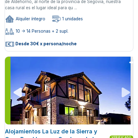
de Aldehorno, al norte de la provincia de Segovia, nuestra
casa rural es el lugar ideal para qu ...
Alquiler íntegro
1 unidades
10 -> 14 Personas + 2 supl.
Desde 30€ x persona/noche
Alojamientos La Luz de la Sierra y
VERIFICADO