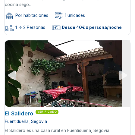
cocina sego...
Por habitaciones
1 unidades
1 -> 2 Personas
Desde 40€ x persona/noche
El Salidero
VERIFICADO
Fuentidueña, Segovia
El Salidero es una casa rural en Fuentidueña, Segovia,