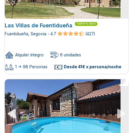
Las Villas de Fuentidueña
VERIFICADO
Fuentidueña, Segovia - 4.7
(427)
Alquiler íntegro
6 unidades
1 -> 98 Personas
Desde 41€ x persona/noche