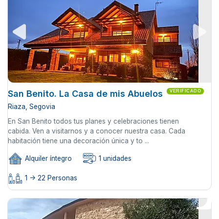
San Benito. La Casa de mis Abuelos
VERIFICADO
Riaza, Segovia
En San Benito todos tus planes y celebraciones tienen
cabida. Ven a visitarnos y a conocer nuestra casa. Cada
habitación tiene una decoración única y to ...
Alquiler íntegro
1 unidades
1 -> 22 Personas