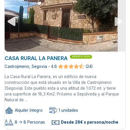
CASA RURAL LA PANERA
VERIFICADO
Castrojimeno, Segovia - 4.6
(24)
La Casa Rural La Panera, es un edificio de nueva
construcción que está situado en la Villa de Castrojimeno
(Segovia). Este pueblo esta a una altitud de 1.072 mt. y tiene
una superficie de 18,3 Km2. Próximo a Sepúlveda y al Parque
Natural de ...
Alquiler íntegro
1 unidades
8 -> 8 Personas
Desde 28€ x persona/noche