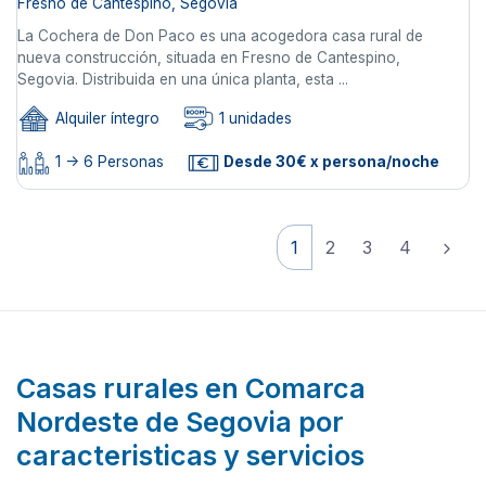
Fresno de Cantespino, Segovia
La Cochera de Don Paco es una acogedora casa rural de
nueva construcción, situada en Fresno de Cantespino,
Segovia. Distribuida en una única planta, esta ...
Alquiler íntegro
1 unidades
1 -> 6 Personas
Desde 30€ x persona/noche
1
2
3
4
Casas rurales en Comarca
Nordeste de Segovia por
caracteristicas y servicios