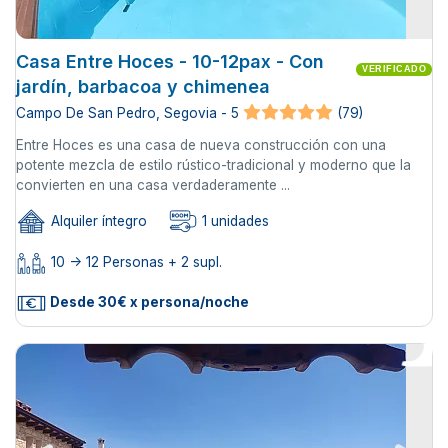
Casa Entre Hoces - 10-12pax - Con
VERIFICADO
jardín, barbacoa y chimenea
Campo De San Pedro, Segovia - 5
(79)
Entre Hoces es una casa de nueva construcción con una
potente mezcla de estilo rústico-tradicional y moderno que la
convierten en una casa verdaderamente ...
Alquiler íntegro
1 unidades
10 -> 12 Personas + 2 supl.
Desde 30€ x persona/noche