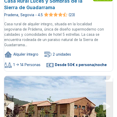
Casa Rural Luces y Sombras de la
Sierra de Guadarrama
Pradena, Segovia - 4.5
(23)
Casa rural de alquiler integro, situada en la localidad
segoviana de Prádena, única de diseño supermoderno con
calidades y comodidades de hotel 5 estrellas. La casa se
encuentra rodeada de un paraíso natural de la Sierra de
Guadarrama...
Alquiler íntegro
2 unidades
1 -> 14 Personas
Desde 50€ x persona/noche