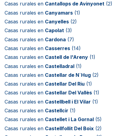
Casas rurales en
Cantallops de Avinyonet
(2)
Casas rurales en
Canyamars
(1)
Casas rurales en
Canyelles
(2)
Casas rurales en
Capolat
(3)
Casas rurales en
Cardona
(7)
Casas rurales en
Casserres
(14)
Casas rurales en
Castell de l'Areny
(1)
Casas rurales en
Castelladral
(1)
Casas rurales en
Castellar de N´Hug
(2)
Casas rurales en
Castellar Del Riu
(1)
Casas rurales en
Castellar Del Vallès
(1)
Casas rurales en
Castellbell i El Vilar
(1)
Casas rurales en
Castellcir
(1)
Casas rurales en
Castellet i La Gornal
(5)
Casas rurales en
Castellfollit Del Boix
(2)