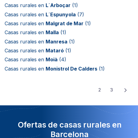
Casas rurales en
L´Arboçar
(1)
Casas rurales en
L´Espunyola
(7)
Casas rurales en
Malgrat de Mar
(1)
Casas rurales en
Malla
(1)
Casas rurales en
Manresa
(1)
Casas rurales en
Mataró
(1)
Casas rurales en
Moià
(4)
Casas rurales en
Monistrol De Calders
(1)
2
3
Ofertas de casas rurales en
Barcelona