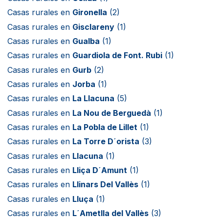
Casas rurales en
Gironella
(2)
Casas rurales en
Gisclareny
(1)
Casas rurales en
Gualba
(1)
Casas rurales en
Guardiola de Font. Rubi
(1)
Casas rurales en
Gurb
(2)
Casas rurales en
Jorba
(1)
Casas rurales en
La Llacuna
(5)
Casas rurales en
La Nou de Berguedà
(1)
Casas rurales en
La Pobla de Lillet
(1)
Casas rurales en
La Torre D´orista
(3)
Casas rurales en
Llacuna
(1)
Casas rurales en
Lliça D´Amunt
(1)
Casas rurales en
Llinars Del Vallès
(1)
Casas rurales en
Lluça
(1)
Casas rurales en
L´Ametlla del Vallès
(3)