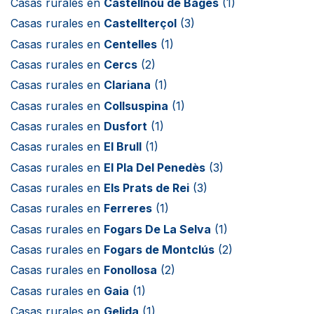
Casas rurales en
Castellnou de Bages
(1)
Casas rurales en
Castellterçol
(3)
Casas rurales en
Centelles
(1)
Casas rurales en
Cercs
(2)
Casas rurales en
Clariana
(1)
Casas rurales en
Collsuspina
(1)
Casas rurales en
Dusfort
(1)
Casas rurales en
El Brull
(1)
Casas rurales en
El Pla Del Penedès
(3)
Casas rurales en
Els Prats de Rei
(3)
Casas rurales en
Ferreres
(1)
Casas rurales en
Fogars De La Selva
(1)
Casas rurales en
Fogars de Montclús
(2)
Casas rurales en
Fonollosa
(2)
Casas rurales en
Gaia
(1)
Casas rurales en
Gelida
(1)