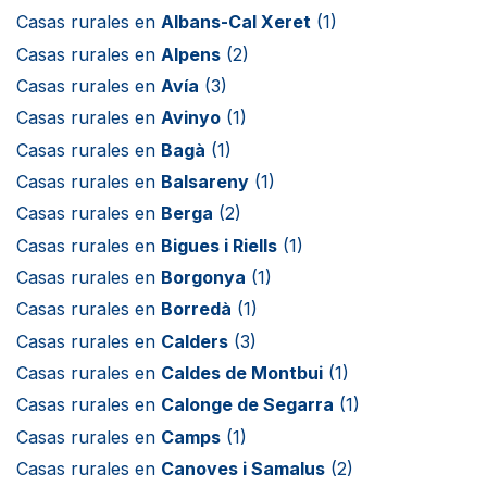
Casas rurales en
Albans-Cal Xeret
(1)
Casas rurales en
Alpens
(2)
Casas rurales en
Avía
(3)
Casas rurales en
Avinyo
(1)
Casas rurales en
Bagà
(1)
Casas rurales en
Balsareny
(1)
Casas rurales en
Berga
(2)
Casas rurales en
Bigues i Riells
(1)
Casas rurales en
Borgonya
(1)
Casas rurales en
Borredà
(1)
Casas rurales en
Calders
(3)
Casas rurales en
Caldes de Montbui
(1)
Casas rurales en
Calonge de Segarra
(1)
Casas rurales en
Camps
(1)
Casas rurales en
Canoves i Samalus
(2)