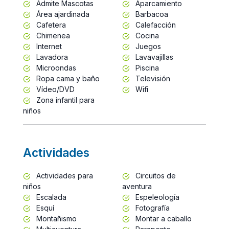
Admite Mascotas
Aparcamiento
Área ajardinada
Barbacoa
Cafetera
Calefacción
Chimenea
Cocina
Internet
Juegos
Lavadora
Lavavajillas
Microondas
Piscina
Ropa cama y baño
Televisión
Vídeo/DVD
Wifi
Zona infantil para
niños
Actividades
Actividades para
Circuitos de
niños
aventura
Escalada
Espeleología
Esquí
Fotografía
Montañismo
Montar a caballo