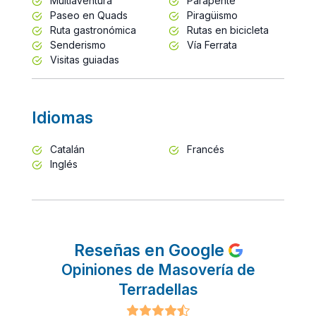
Multiaventura
Parapente
Paseo en Quads
Piragüismo
Ruta gastronómica
Rutas en bicicleta
Senderismo
Vía Ferrata
Visitas guiadas
Idiomas
Catalán
Francés
Inglés
Reseñas en Google
Opiniones de Masovería de
Terradellas