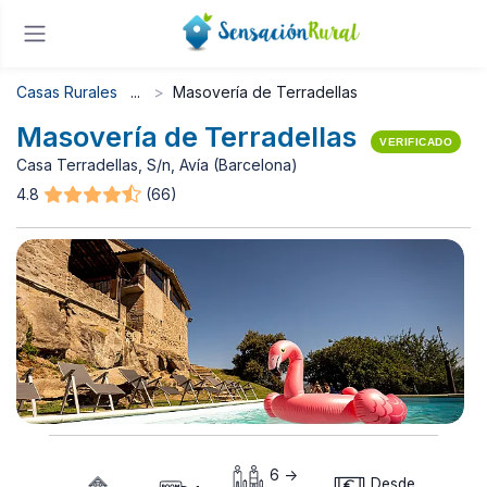
Casas Rurales
Masovería de Terradellas
Masovería de Terradellas
VERIFICADO
Casa Terradellas, S/n, Avía (Barcelona)
4.8
(66)
6 ->
Desde