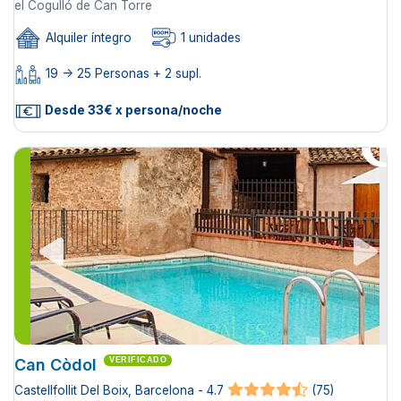
el Cogulló de Can Torre
Alquiler íntegro
1 unidades
19 -> 25 Personas + 2 supl.
Desde 33€ x persona/noche
Can Còdol
VERIFICADO
Castellfollit Del Boix, Barcelona - 4.7
(75)