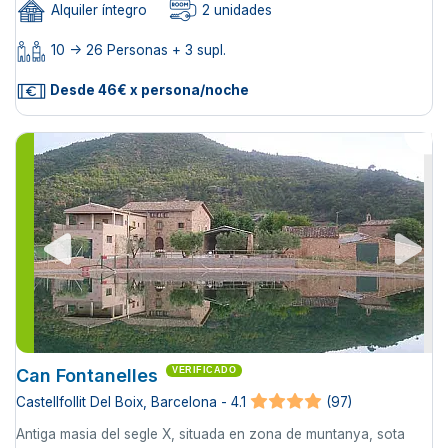
Alquiler íntegro
2 unidades
10 -> 26 Personas + 3 supl.
Desde 46€ x persona/noche
Can Fontanelles
VERIFICADO
Castellfollit Del Boix, Barcelona - 4.1
(97)
Antiga masia del segle X, situada en zona de muntanya, sota