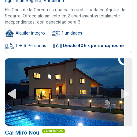
Aguilar de Segarra, Barcelona
Els Caus de la Carena es una casa rural situada en Aguilar de
Segarra. Ofrece alojamiento en 2 apartamentos totalmente
independientes, con capacidad para 6 ...
Alquiler íntegro
1 unidades
1 -> 6 Personas
Desde 40€ x persona/noche
Cal Miró Nou
VERIFICADO