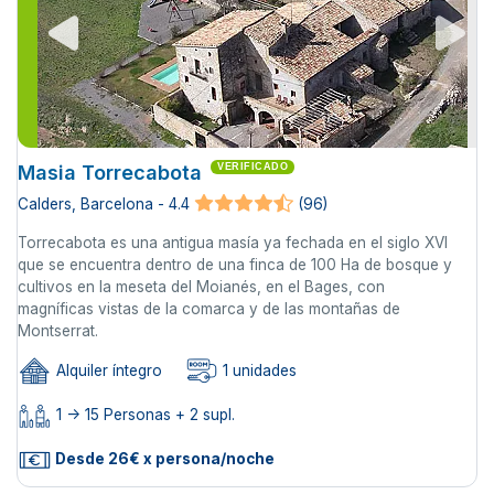
Masia Torrecabota
VERIFICADO
Calders, Barcelona - 4.4
(96)
Torrecabota es una antigua masía ya fechada en el siglo XVl
que se encuentra dentro de una finca de 100 Ha de bosque y
cultivos en la meseta del Moianés, en el Bages, con
magníficas vistas de la comarca y de las montañas de
Montserrat.
Alquiler íntegro
1 unidades
1 -> 15 Personas + 2 supl.
Desde 26€ x persona/noche