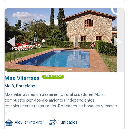
Mas Vilarrasa
VERIFICADO
Moià, Barcelona
Mas Vilarrasa es un alojamiento rural situado en Moià,
compuesto por dos alojamientos independientes
completamente restaurados. Rodeados de bosques y campo
...
Alquiler íntegro
1 unidades