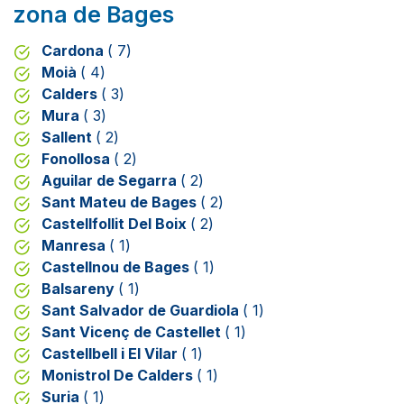
zona de Bages
Cardona
( 7)
Moià
( 4)
Calders
( 3)
Mura
( 3)
Sallent
( 2)
Fonollosa
( 2)
Aguilar de Segarra
( 2)
Sant Mateu de Bages
( 2)
Castellfollit Del Boix
( 2)
Manresa
( 1)
Castellnou de Bages
( 1)
Balsareny
( 1)
Sant Salvador de Guardiola
( 1)
Sant Vicenç de Castellet
( 1)
Castellbell i El Vilar
( 1)
Monistrol De Calders
( 1)
Suria
( 1)