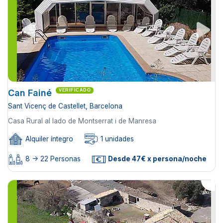
Can Fainé
VERIFICADO
Sant Vicenç de Castellet, Barcelona
Casa Rural al lado de Montserrat i de Manresa
Alquiler íntegro
1 unidades
8 -> 22 Personas
Desde 47€ x persona/noche