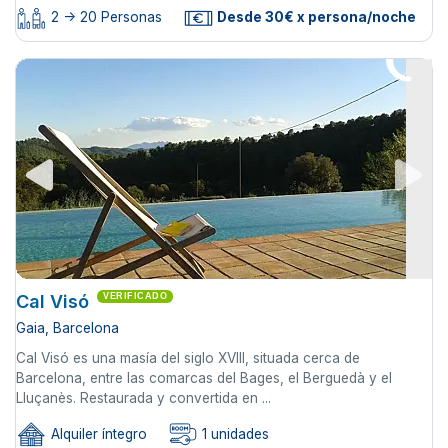
2 -> 20 Personas
Desde 30€ x persona/noche
Cal Visó
VERIFICADO
Gaia, Barcelona
Cal Visó es una masía del siglo XVIII, situada cerca de
Barcelona, entre las comarcas del Bages, el Berguedà y el
Lluçanès. Restaurada y convertida en ...
Alquiler íntegro
1 unidades