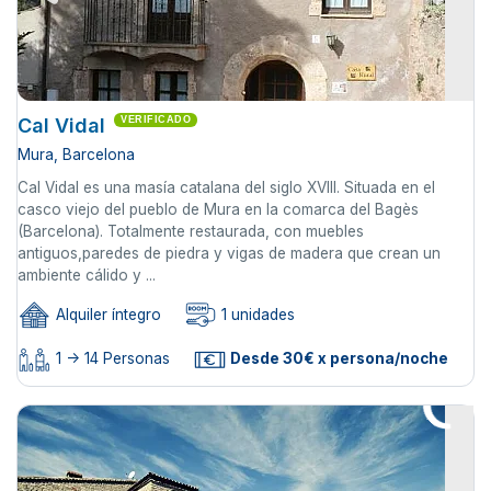
Cal Vidal
VERIFICADO
Mura, Barcelona
Cal Vidal es una masía catalana del siglo XVIII. Situada en el
casco viejo del pueblo de Mura en la comarca del Bagès
(Barcelona). Totalmente restaurada, con muebles
antiguos,paredes de piedra y vigas de madera que crean un
ambiente cálido y ...
Alquiler íntegro
1 unidades
1 -> 14 Personas
Desde 30€ x persona/noche