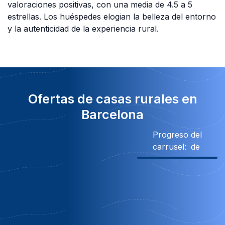
valoraciones positivas, con una media de 4.5 a 5
estrellas. Los huéspedes elogian la belleza del entorno
y la autenticidad de la experiencia rural.
Ofertas de casas rurales en
Barcelona
Progreso del
carrusel:
de
900€ Descuento
Descuento
Descuento
Descue