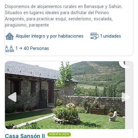
Disponemos de alojamientos rurales en Benasque y Sahún.
Situados en lugares ideales para disfrutar del Pirineo
Aragonés, para practicar esquí, senderismo, escalada,
piragüismo, parapente
Alquiler íntegro y por habitaciones
1 unidades
1 -> 40 Personas
Casa Sansón II
VERIFICADO