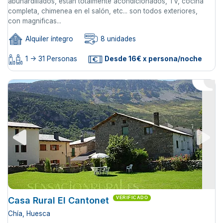
abuhardillados, estan totalmente acondicionados, TV, cocina
completa, chimenea en el salón, etc... son todos exteriores,
con magnificas...
Alquiler íntegro
8 unidades
1 -> 31 Personas
Desde 16€ x persona/noche
Casa Rural El Cantonet
VERIFICADO
Chía, Huesca