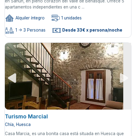
en Sahún, en pleno corazón del Valle de Benasque. Ofrece 5
apartamentos independientes en una c ...
Alquiler íntegro
1 unidades
1 -> 3 Personas
Desde 33€ x persona/noche
Turismo Marcial
Chía, Huesca
Casa Marcia, es una bonita casa está situada en Huesca que