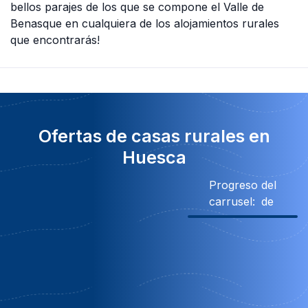
bellos parajes de los que se compone el Valle de
Benasque en cualquiera de los alojamientos rurales
que encontrarás!
Ofertas de casas rurales en
Huesca
Progreso del
carrusel:
de
escuento
210€ Descuento
Descuento
Obsequi