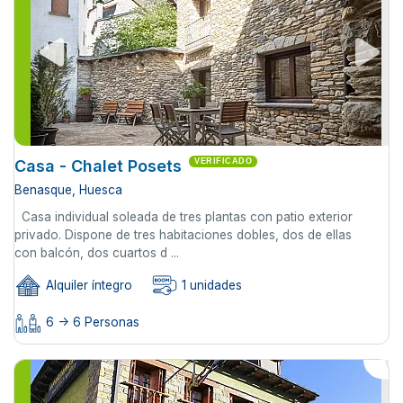
Casa - Chalet Posets
VERIFICADO
Benasque, Huesca
Casa individual soleada de tres plantas con patio exterior
privado. Dispone de tres habitaciones dobles, dos de ellas
con balcón, dos cuartos d ...
Alquiler íntegro
1 unidades
6 -> 6 Personas