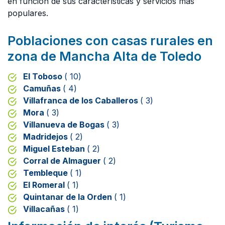
en función de sus características y servicios más
populares.
Poblaciones con casas rurales en
zona de Mancha Alta de Toledo
El Toboso
( 10)
Camuñas
( 4)
Villafranca de los Caballeros
( 3)
Mora
( 3)
Villanueva de Bogas
( 3)
Madridejos
( 2)
Miguel Esteban
( 2)
Corral de Almaguer
( 2)
Tembleque
( 1)
El Romeral
( 1)
Quintanar de la Orden
( 1)
Villacañas
( 1)