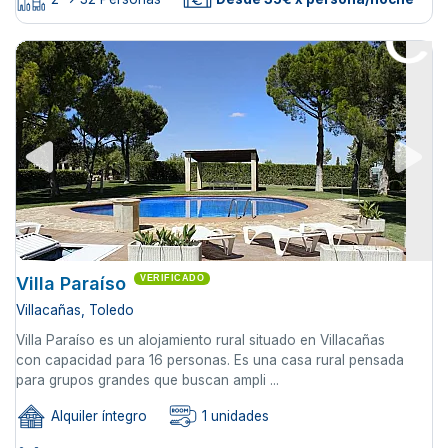
Villa Paraíso
VERIFICADO
Villacañas, Toledo
Villa Paraíso es un alojamiento rural situado en Villacañas
con capacidad para 16 personas. Es una casa rural pensada
para grupos grandes que buscan ampli ...
Alquiler íntegro
1 unidades