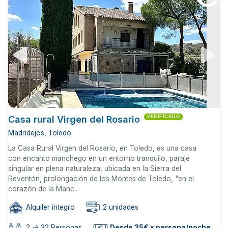
Casa rural Virgen del Rosario
VERIFICADO
Madridejos, Toledo
La Casa Rural Virgen del Rosario, en Toledo, es una casa
con encanto manchego en un entorno tranquilo, paraje
singular en plena naturaleza, ubicada en la Sierra del
Reventón, prolongación de los Montes de Toledo, "en el
corazón de la Manc...
Alquiler íntegro
2 unidades
2 -> 32 Personas
Desde 35€ x persona/noche