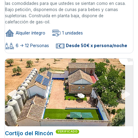
las comodidades para que ustedes se sientan como en casa.
Bajo petición, disponemos de cunas para bebes y camas
supletorias. Construida en planta baja, dispone de
calefacción de gas-oil.
Alquiler íntegro
1 unidades
6 -> 12 Personas
Desde 50€ x persona/noche
Cortijo del Rincón
VERIFICADO