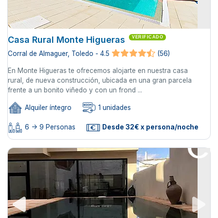
Casa Rural Monte Higueras
VERIFICADO
Corral de Almaguer, Toledo - 4.5
(56)
En Monte Higueras te ofrecemos alojarte en nuestra casa
rural, de nueva construcción, ubicada en una gran parcela
frente a un bonito viñedo y con un frond ...
Alquiler íntegro
1 unidades
6 -> 9 Personas
Desde 32€ x persona/noche