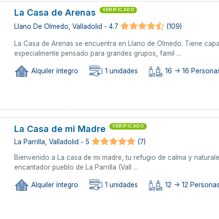
La Casa de Arenas
VERIFICADO
Llano De Olmedo, Valladolid - 4.7
(109)
La Casa de Arenas se encuentra en Llano de Olmedo. Tiene capa
especialmente pensado para grandes grupos, famil ...
Alquiler íntegro
1 unidades
16 -> 16 Persona
La Casa de mi Madre
VERIFICADO
La Parrilla, Valladolid - 5
(7)
Bienvenido a La casa de mi madre, tu refugio de calma y naturale
encantador pueblo de La Parrilla (Vall ...
Alquiler íntegro
1 unidades
12 -> 12 Persona