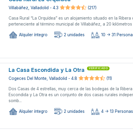
Villabáñez, Valladolid - 4.3
(217)
Casa Rural “La Orquídea” es un alojamiento situado en la Riber
perteneciente al término municipal de Villabáñez, a 20 kilómetros d
Alquiler íntegro
2 unidades
10 -> 31 Persona
La Casa Escondida y La Otra
VERIFICADO
Cogeces Del Monte, Valladolid - 4.8
(11)
Dos Casas de 4 estrellas, muy cerca de las bodegas de la Ribera
Escondida y La Otra es un conjunto de dos casas rurales independ
somb...
Alquiler íntegro
2 unidades
4 -> 13 Persona