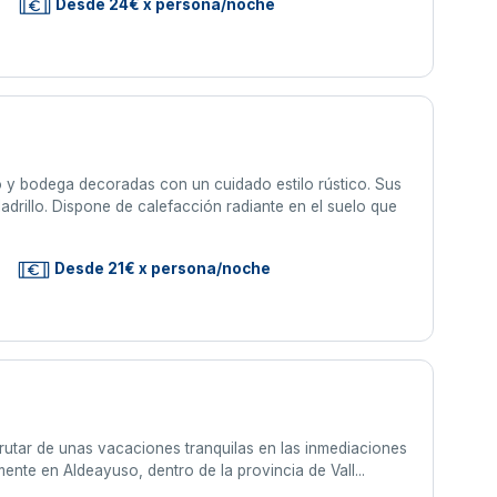
Desde 24€ x persona/noche
o y bodega decoradas con un cuidado estilo rústico. Sus
adrillo. Dispone de calefacción radiante en el suelo que
Desde 21€ x persona/noche
rutar de unas vacaciones tranquilas en las inmediaciones
ente en Aldeayuso, dentro de la provincia de Vall...