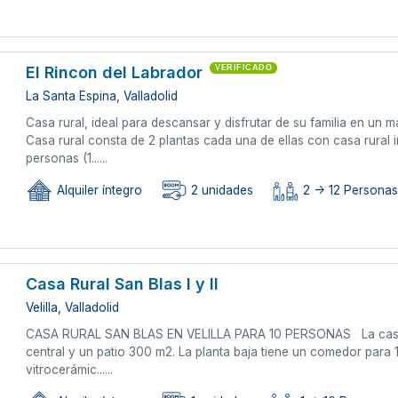
El Rincon del Labrador
VERIFICADO
La Santa Espina, Valladolid
Casa rural, ideal para descansar y disfrutar de su familia en un 
Casa rural consta de 2 plantas cada una de ellas con casa rural
personas (1......
Alquiler íntegro
2 unidades
2 -> 12 Persona
Casa Rural San Blas I y II
Velilla, Valladolid
CASA RURAL SAN BLAS EN VELILLA PARA 10 PERSONAS La casa t
central y un patio 300 m2. La planta baja tiene un comedor para
vitrocerámic......