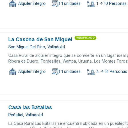
Alquiler íntegro
1 unidades
1 -> 10 Personas
La Casona de San Miguel
VERIFICADO
San Miguel Del Pino, Valladolid
Casa Rural de alquiler íntegro que se convierte en un lugar ideal 
Ribera de Duero, Tordesillas, Wamba, Urueña, Los Montes Toroz
Alquiler íntegro
1 unidades
4 -> 14 Personas
Casa las Batallas
Peñafiel, Valladolid
La Casa Rural Las Batallas se encuentra ubicada en un pueblecito