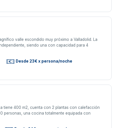
magnífico valle escondido muy próximo a Valladolid. La
 independiente, siendo una con capacidad para 4
s
Desde 23€ x persona/noche
iene 400 m2, cuenta con 2 plantas con calefacción
 10 personas, una cocina totalmente equipada con