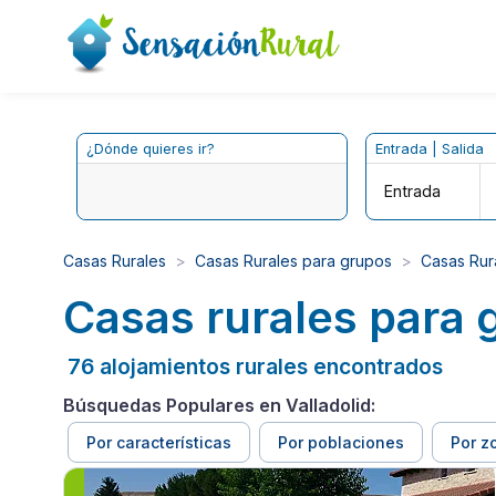
¿Dónde quieres ir?
Entrada | Salida
Entrada
Casas Rurales
Casas Rurales para grupos
Casas Rura
Casas rurales para 
76 alojamientos rurales encontrados
Búsquedas Populares en Valladolid:
Por características
Por poblaciones
Por z