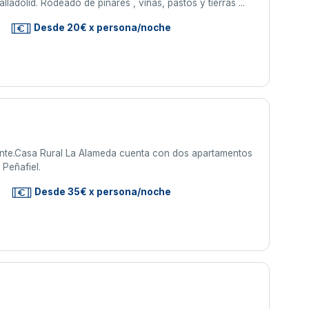
alladolid. Rodeado de pinares , viñas, pastos y tierras ...
Desde 20€ x persona/noche
ente.Casa Rural La Alameda cuenta con dos apartamentos
 Peñafiel.
Desde 35€ x persona/noche