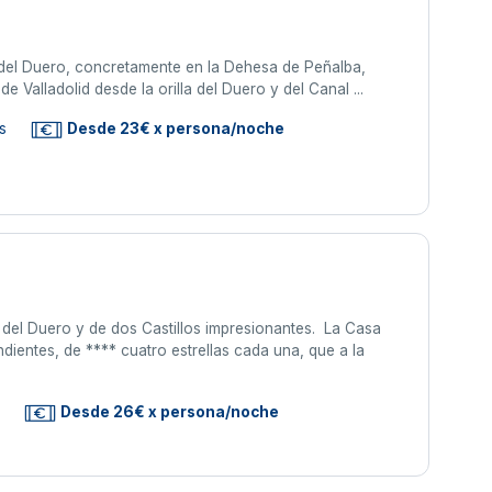
a del Duero, concretamente en la Dehesa de Peñalba,
e Valladolid desde la orilla del Duero y del Canal ...
s
Desde 23€ x persona/noche
 del Duero y de dos Castillos impresionantes. La Casa
ientes, de **** cuatro estrellas cada una, que a la
s
Desde 26€ x persona/noche