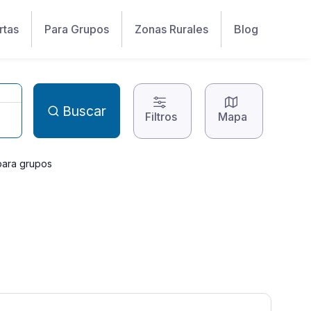
rtas
Para Grupos
Zonas Rurales
Blog
Buscar
Filtros
Mapa
para grupos