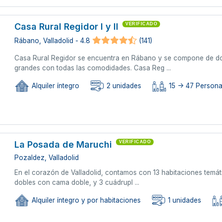
Casa Rural Regidor I y II
VERIFICADO
Rábano, Valladolid - 4.8
(141)
Casa Rural Regidor se encuentra en Rábano y se compone de do
grandes con todas las comodidades. Casa Reg ...
Alquiler íntegro
2 unidades
15 -> 47 Persona
La Posada de Maruchi
VERIFICADO
Pozaldez, Valladolid
En el corazón de Valladolid, contamos con 13 habitaciones temá
dobles con cama doble, y 3 cuádrupl ...
Alquiler íntegro y por habitaciones
1 unidades