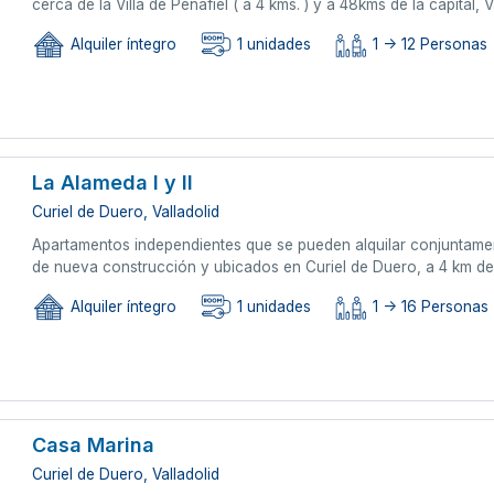
cerca de la Villa de Peñafiel ( a 4 kms. ) y a 48kms de la capital, V
Alquiler íntegro
1 unidades
1 -> 12 Personas
La Alameda I y II
Curiel de Duero, Valladolid
Apartamentos independientes que se pueden alquilar conjuntam
de nueva construcción y ubicados en Curiel de Duero, a 4 km de
Alquiler íntegro
1 unidades
1 -> 16 Personas
Casa Marina
Curiel de Duero, Valladolid