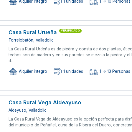
Alquiler íntegro
1 unidades
1 -> 10 Personas
Casa Rural Urueña
VERIFICADO
Torrelobatón, Valladolid
La Casa Rural Urdeña es de piedra y consta de dos plantas, átic
techos son de madera y en sus paredes se mezcla la piedra y el l
d...
Alquiler íntegro
1 unidades
1 -> 13 Personas
Casa Rural Vega Aldeayuso
Aldeyuso, Valladolid
La Casa Rural Vega de Aldeayuso es la opción perfecta para disf
del municipio de Peñafiel, cuna de la Ribera del Duero, concretam