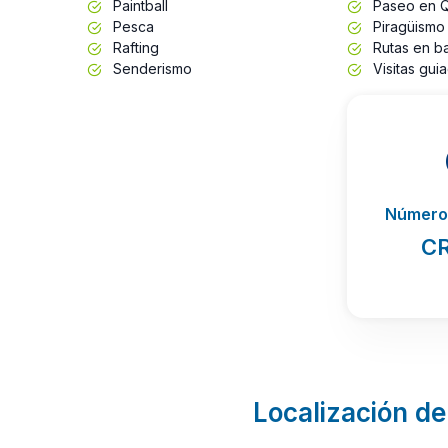
Paintball
Paseo en 
Pesca
Piragüismo
Rafting
Rutas en b
Senderismo
Visitas gui
Número 
C
Localización de