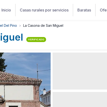
Inicio
Casas rurales por servicios
Baratas
Ofe
el Del Pino
La Casona de San Miguel
iguel
VERIFICADO