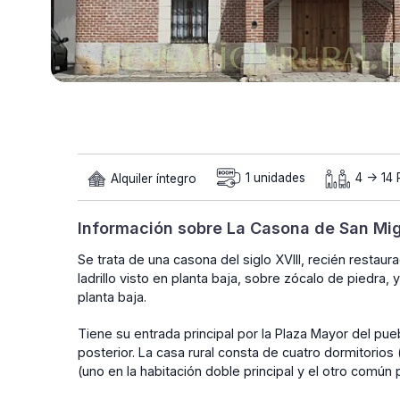
Alquiler íntegro
1 unidades
4 -> 14
Información sobre La Casona de San Mi
Se trata de una casona del siglo XVIII, recién restau
ladrillo visto en planta baja, sobre zócalo de piedra, 
planta baja.
Tiene su entrada principal por la Plaza Mayor del puebl
posterior. La casa rural consta de cuatro dormitorios
(uno en la habitación doble principal y el otro común p