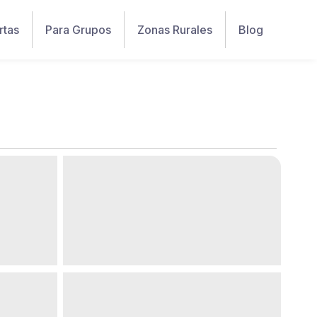
rtas
Para Grupos
Zonas Rurales
Blog