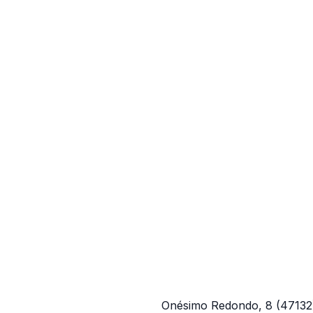
Onésimo Redondo, 8
(4713