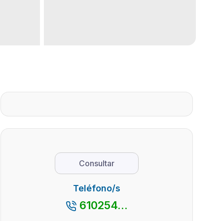
Consultar
Teléfono/s
610254...