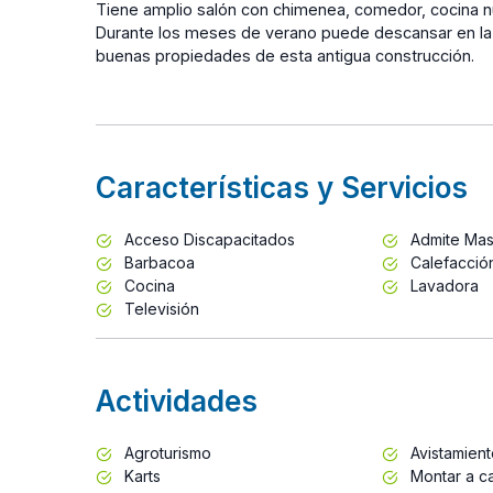
Tiene amplio salón con chimenea, comedor, cocina n
Durante los meses de verano puede descansar en la 
buenas propiedades de esta antigua construcción.
Características y Servicios
Acceso Discapacitados
Admite Mas
Barbacoa
Calefacció
Cocina
Lavadora
Televisión
Actividades
Agroturismo
Avistamien
Karts
Montar a ca