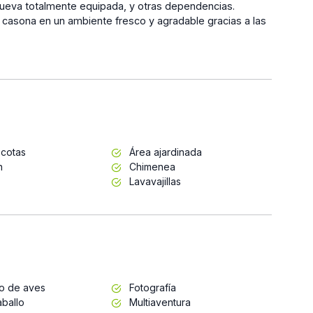
ueva totalmente equipada, y otras dependencias.
casona en un ambiente fresco y agradable gracias a las
cotas
Área ajardinada
n
Chimenea
Lavavajillas
to de aves
Fotografía
ballo
Multiaventura