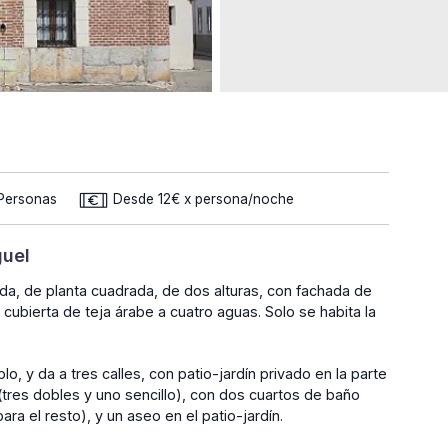
 Personas
Desde 12€ x persona/noche
guel
rada, de planta cuadrada, de dos alturas, con fachada de
y cubierta de teja árabe a cuatro aguas. Solo se habita la
o, y da a tres calles, con patio-jardín privado en la parte
 (tres dobles y uno sencillo), con dos cuartos de baño
ara el resto), y un aseo en el patio-jardín.