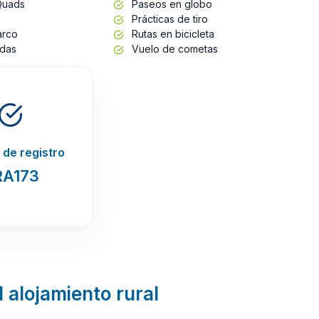
Quads
Paseos en globo
Prácticas de tiro
arco
Rutas en bicicleta
adas
Vuelo de cometas
de registro
RA173
l alojamiento rural