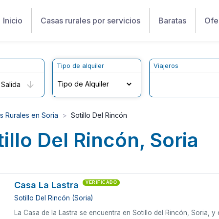
Inicio
Casas rurales por servicios
Baratas
Ofe
Tipo de alquiler
Viajeros
Salida
s Rurales en Soria
Sotillo Del Rincón
illo Del Rincón, Soria
Casa La Lastra
VERIFICADO
Sotillo Del Rincón (Soria)
La Casa de la Lastra se encuentra en Sotillo del Rincón, Soria, 