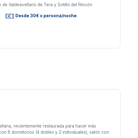
 de Valdeavellano de Tera y Sotillo del Rincón.
Desde 30€ x persona/noche
tellana, recientemente restaurada para hacer más
on 6 dormitorios (4 dobles y 2 individuales), salón con