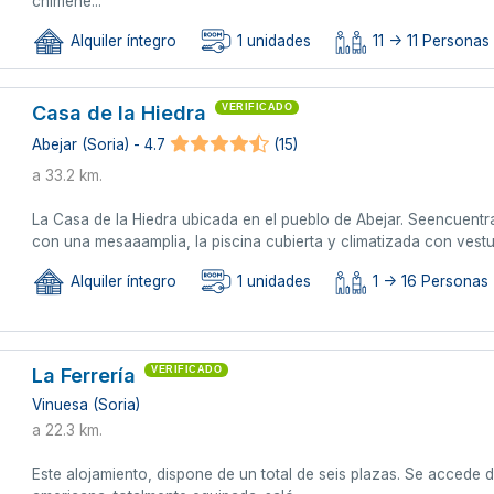
chimene...
Alquiler íntegro
1 unidades
11 -> 11 Personas 
Casa de la Hiedra
VERIFICADO
Abejar (Soria) - 4.7
(15)
a 33.2 km.
La Casa de la Hiedra ubicada en el pueblo de Abejar. Seencuentr
con una mesaaamplia, la piscina cubierta y climatizada con vestuar
Alquiler íntegro
1 unidades
1 -> 16 Personas 
La Ferrería
VERIFICADO
Vinuesa (Soria)
a 22.3 km.
Este alojamiento, dispone de un total de seis plazas. Se accede 