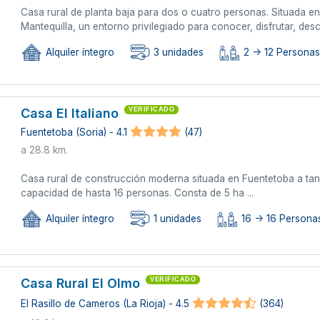
Casa rural de planta baja para dos o cuatro personas. Situada en
Mantequilla, un entorno privilegiado para conocer, disfrutar, desc
Alquiler íntegro
3 unidades
2 -> 12 Personas 
Casa El Italiano
VERIFICADO
Fuentetoba (Soria) - 4.1
(47)
a 28.8 km.
Casa rural de construcción moderna situada en Fuentetoba a tan
capacidad de hasta 16 personas. Consta de 5 ha ...
Alquiler íntegro
1 unidades
16 -> 16 Persona
Casa Rural El Olmo
VERIFICADO
El Rasillo de Cameros (La Rioja) - 4.5
(364)