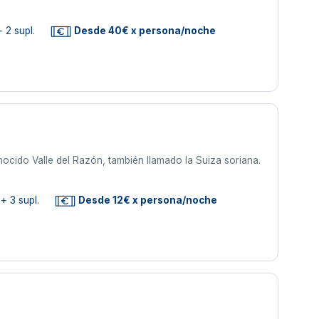
 2 supl.
Desde 40€ x persona/noche
nocido Valle del Razón, también llamado la Suiza soriana.
+ 3 supl.
Desde 12€ x persona/noche