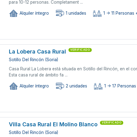
para 10-12 personas. Completament ...
Alquiler íntegro
1 unidades
1 -> 11 Personas +
La Lobera Casa Rural
VERIFICADO
Sotillo Del Rincón (Soria)
Casa Rural La Lobera está situada en Sotillo del Rincón, en el co
Esta casa rural de ámbito fa ...
Alquiler íntegro
2 unidades
1 -> 17 Personas 
Villa Casa Rural El Molino Blanco
VERIFICADO
Sotillo Del Rincón (Soria)