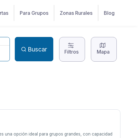
rtas
Para Grupos
Zonas Rurales
Blog
Buscar
Filtros
Mapa
y es una opción ideal para grupos grandes, con capacidad