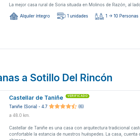
La mejor casa rural de Soria situada en Molinos de Razón, al lado
Alquiler íntegro
1 unidades
1 -> 10 Personas
nas a Sotillo Del Rincón
Castellar de Taniñe
VERIFICADO
Taniñe (Soria) - 4.7
(6)
a 48.0 km.
Castellar de Taniñe es una casa con arquitectura tradicional cas
confortable la estancia de nuestros huéspedes. La casa, cuenta c