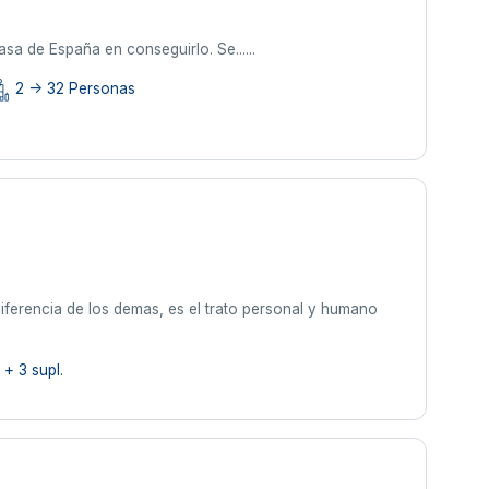
sa de España en conseguirlo. Se......
2 -> 32 Personas
diferencia de los demas, es el trato personal y humano
+ 3 supl.