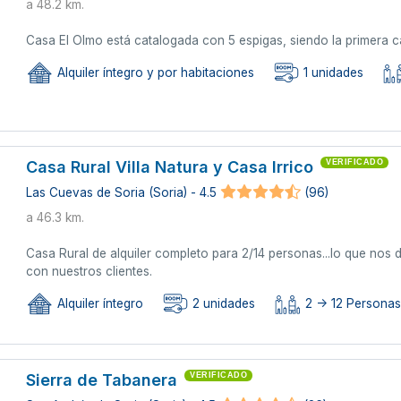
a 48.2 km.
Casa El Olmo está catalogada con 5 espigas, siendo la primera ca
Alquiler íntegro y por habitaciones
1 unidades
Casa Rural Villa Natura y Casa Irrico
VERIFICADO
Las Cuevas de Soria (Soria) - 4.5
(96)
a 46.3 km.
Casa Rural de alquiler completo para 2/14 personas...lo que nos 
con nuestros clientes.
Alquiler íntegro
2 unidades
2 -> 12 Personas 
Sierra de Tabanera
VERIFICADO