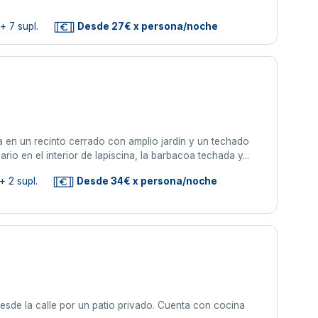
+ 7 supl.
Desde 27€ x persona/noche
a en un recinto cerrado con amplio jardín y un techado
io en el interior de lapiscina, la barbacoa techada y...
+ 2 supl.
Desde 34€ x persona/noche
desde la calle por un patio privado. Cuenta con cocina