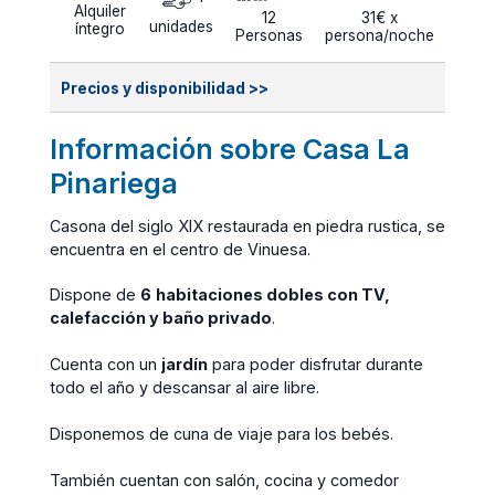
Alquiler
12
31€ x
unidades
íntegro
Personas
persona/noche
Precios y disponibilidad >>
Información sobre Casa La
Pinariega
Casona del siglo XIX restaurada en piedra rustica, se
encuentra en el centro de Vinuesa.
Dispone de
6
habitaciones dobles con TV,
calefacción y baño privado
.
Cuenta con un
jardín
para poder disfrutar durante
todo el año y descansar al aire libre.
Disponemos de cuna de viaje para los bebés.
También cuentan con salón, cocina y comedor