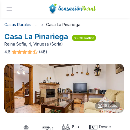
Casas Rurales
Casa La Pinariega
Casa La Pinariega
VERIFICADO
Reina Sofía, 4, Vinuesa (Soria)
4.6
(48)
16 fotos
8 ->
Desde
1