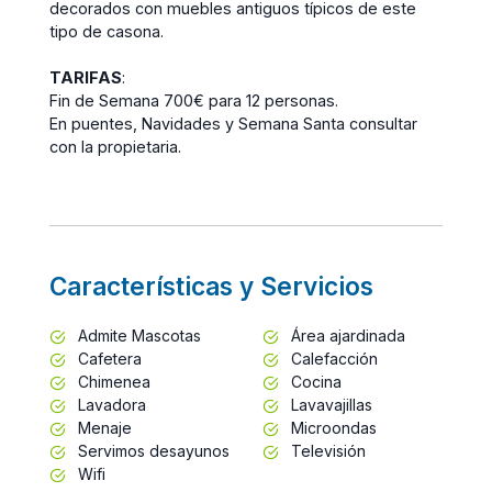
decorados con muebles antiguos típicos de este
tipo de casona.
TARIFAS
:
Fin de Semana 700€ para 12 personas.
En puentes, Navidades y Semana Santa consultar
con la propietaria.
Características y Servicios
Admite Mascotas
Área ajardinada
Cafetera
Calefacción
Chimenea
Cocina
Lavadora
Lavavajillas
Menaje
Microondas
Servimos desayunos
Televisión
Wifi