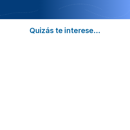
Quizás te interese...
5
Cascadas en