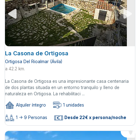
La Casona de Ortigosa
Ortigosa Del Rioalmar (Ávila)
a 42.2 km.
La Casona de Ortigosa es una impresionante casa centenaria
de dos plantas situada en un entorno tranquilo y lleno de
naturaleza en Ortigosa. La rehabilitaci ...
Alquiler íntegro
1 unidades
1 -> 9 Personas
Desde 22€ x persona/noche