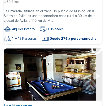
a 39.6 km.
La Pizarrala, situada en el tranquilo pueblo de Muñico, en la
Sierra de Ávila, es una encantadora casa rural a 30 km de la
ciudad de Ávila, a 140 km de M ...
Alquiler íntegro
1 unidades
1 -> 12 Personas
Desde 27€ x persona/noche
Las Henrenes