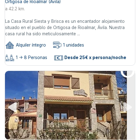
Ortigosa de Rioalmar (Ávila)
a 42.2 km.
La Casa Rural Siesta y Brisca es un encantador alojamiento
situado en el pueblo de Ortigosa de Rioalmar, Ávila. Nuestra
casa rural ha sido meticulosamente ...
Alquiler íntegro
1 unidades
1 -> 8 Personas
Desde 25€ x persona/noche