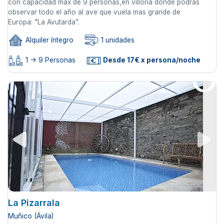
con capacidad max de 9 personas,en villoria donde podras
observar todo el año al ave que vuela mas grande de
Europa: "La Avutarda".
Alquiler íntegro
1 unidades
1 -> 9 Personas
Desde 17€ x persona/noche
La Pizarrala
Muñico (Ávila)