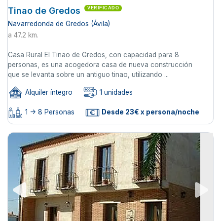
Tinao de Gredos
VERIFICADO
Navarredonda de Gredos (Ávila)
a 47.2 km.
Casa Rural El Tinao de Gredos, con capacidad para 8
personas, es una acogedora casa de nueva construcción
que se levanta sobre un antiguo tinao, utilizando ...
Alquiler íntegro
1 unidades
1 -> 8 Personas
Desde 23€ x persona/noche