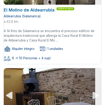
El Molino de Aldearrubia
VERIFICADO
Aldearrubia (Salamanca)
a 42.8 km.
A 14 Kms de Salamanca se encuentra el precioso edificio de
arquitectura tradicional que alberga la Casa Rural El Molino
de Aldearrubia y Casa Rural El Mo ...
Alquiler íntegro
1 unidades
6 -> 10 Personas + 4 supl.