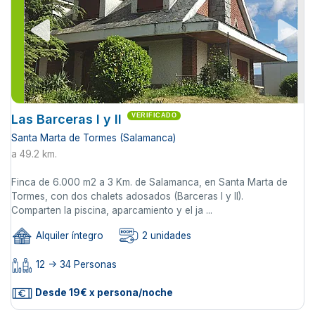
Las Barceras I y II
VERIFICADO
Santa Marta de Tormes (Salamanca)
a 49.2 km.
Finca de 6.000 m2 a 3 Km. de Salamanca, en Santa Marta de
Tormes, con dos chalets adosados (Barceras I y II).
Comparten la piscina, aparcamiento y el ja ...
Alquiler íntegro
2 unidades
12 -> 34 Personas
Desde 19€ x persona/noche