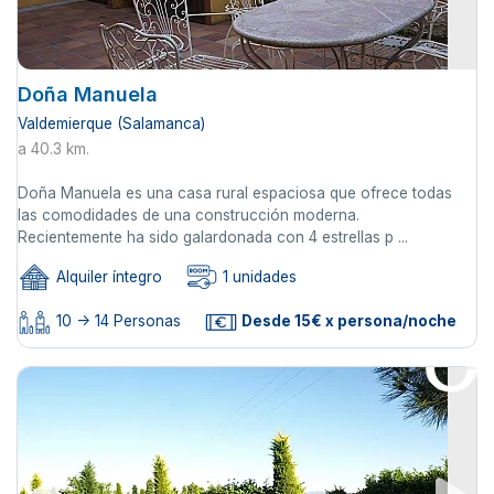
Doña Manuela
Valdemierque (Salamanca)
a 40.3 km.
Doña Manuela es una casa rural espaciosa que ofrece todas
las comodidades de una construcción moderna.
Recientemente ha sido galardonada con 4 estrellas p ...
Alquiler íntegro
1 unidades
10 -> 14 Personas
Desde 15€ x persona/noche