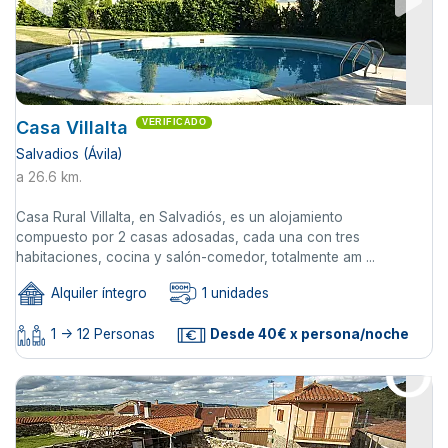
Casa Villalta
VERIFICADO
Salvadios (Ávila)
a 26.6 km.
Casa Rural Villalta, en Salvadiós, es un alojamiento
compuesto por 2 casas adosadas, cada una con tres
habitaciones, cocina y salón-comedor, totalmente am ...
Alquiler íntegro
1 unidades
1 -> 12 Personas
Desde 40€ x persona/noche