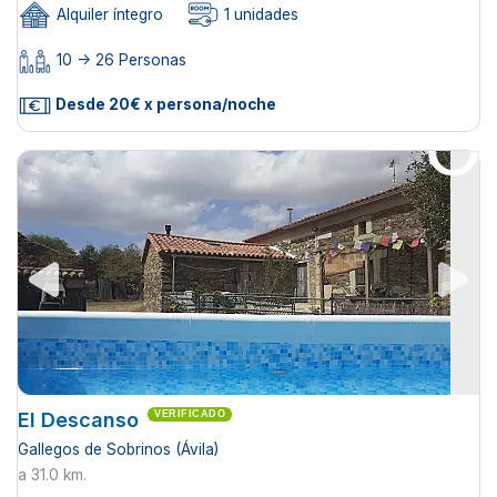
Alquiler íntegro
1 unidades
10 -> 26 Personas
Desde 20€ x persona/noche
El Descanso
VERIFICADO
Gallegos de Sobrinos (Ávila)
a 31.0 km.