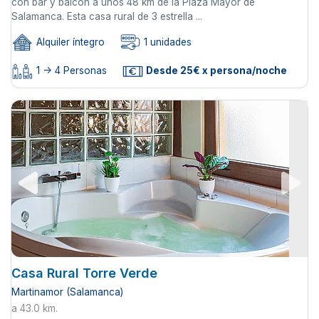
con bar y balcón a unos 48 km de la Plaza Mayor de
Salamanca. Esta casa rural de 3 estrella ...
Alquiler íntegro
1 unidades
1 -> 4 Personas
Desde 25€ x persona/noche
Casa Rural Torre Verde
Martinamor (Salamanca)
a 43.0 km.