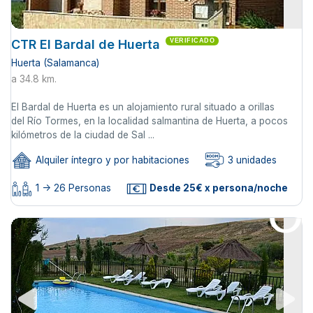
CTR El Bardal de Huerta
VERIFICADO
Huerta (Salamanca)
a 34.8 km.
El Bardal de Huerta es un alojamiento rural situado a orillas
del Río Tormes, en la localidad salmantina de Huerta, a pocos
kilómetros de la ciudad de Sal ...
Alquiler íntegro y por habitaciones
3 unidades
1 -> 26 Personas
Desde 25€ x persona/noche