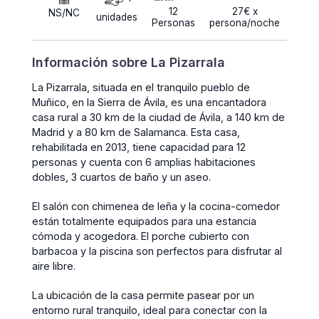
12
27€ x
NS/NC
unidades
Personas
persona/noche
Información sobre La Pizarrala
La Pizarrala, situada en el tranquilo pueblo de
Muñico, en la Sierra de Ávila, es una encantadora
casa rural a 30 km de la ciudad de Ávila, a 140 km de
Madrid y a 80 km de Salamanca. Esta casa,
rehabilitada en 2013, tiene capacidad para 12
personas y cuenta con 6 amplias habitaciones
dobles, 3 cuartos de baño y un aseo.
El salón con chimenea de leña y la cocina-comedor
están totalmente equipados para una estancia
cómoda y acogedora. El porche cubierto con
barbacoa y la piscina son perfectos para disfrutar al
aire libre.
La ubicación de la casa permite pasear por un
entorno rural tranquilo, ideal para conectar con la