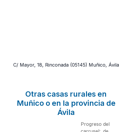
C/ Mayor, 18, Rinconada
(05145)
Muñico, Ávila
Otras casas rurales en
Muñico o en la provincia de
Ávila
Progreso del
carrusel:
de