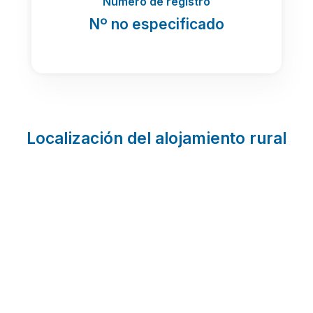
Número de registro
Nº no especificado
Localización del alojamiento rural