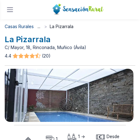
Casas Rurales
La Pizarrala
La Pizarrala
C/ Mayor, 18, Rinconada, Muñico (Ávila)
4.4
(20)
1 ->
Desde
1