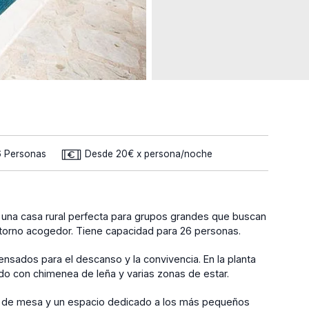
6 Personas
Desde 20€ x persona/noche
 una casa rural perfecta para grupos grandes que buscan
torno acogedor. Tiene capacidad para 26 personas.
nsados para el descanso y la convivencia. En la planta
ado con chimenea de leña y varias zonas de estar.
gos de mesa y un espacio dedicado a los más pequeños