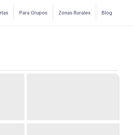
rtas
Para Grupos
Zonas Rurales
Blog