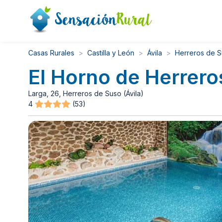
Casas Rurales
Castilla y León
Ávila
Herreros de 
El Horno de Herrero
Larga, 26, Herreros de Suso (Ávila)
4
(53)