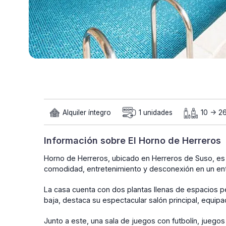
Alquiler íntegro
1 unidades
10 -> 2
Información sobre El Horno de Herreros
Horno de Herreros, ubicado en Herreros de Suso, es
comodidad, entretenimiento y desconexión en un en
La casa cuenta con dos plantas llenas de espacios pe
baja, destaca su espectacular salón principal, equip
Junto a este, una sala de juegos con futbolín, jue