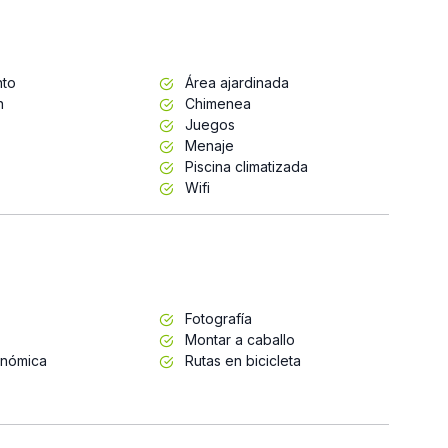
nto
Área ajardinada
n
Chimenea
Juegos
Menaje
Piscina climatizada
Wifi
Fotografía
Montar a caballo
onómica
Rutas en bicicleta