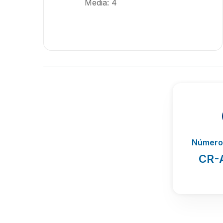
Media: 4
Número 
CR-