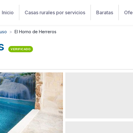
Inicio
Casas rurales por servicios
Baratas
Ofe
Suso
El Horno de Herreros
s
VERIFICADO