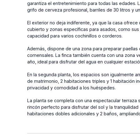
garantiza el entretenimiento para todas las edades
grifo de cerveza profesional, barriles de 30 litros y u
El exterior no deja indiferente, ya que la casa ofre
cubierto y zonas específicas para asados, como sus d
capacidad para varios cochinillos o corderos.
Además, dispone de una zona para preparar paellas 
comensales. La finca también cuenta con una zona ve
año, ideal para disfrutar del agua en cualquier estació
En la segunda planta, los espacios son igualmente am
de matrimonio, 2 habitaciones triples y 1 habitación i
privacidad y comodidad a los huéspedes.
La planta se completa con una espectacular terraza 
rincón perfecto para disfrutar del sol y la tranquilid
habitaciones dobles adicionales y 2 baños, ampliand