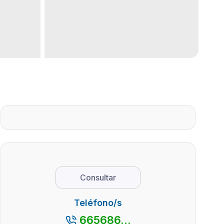
Consultar
Teléfono/s
665686...