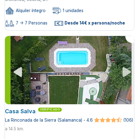
Alquiler íntegro
1 unidades
7 -> 7 Personas
Desde 14€ x persona/noche
Casa Salva
VERIFICADO
La Rinconada de la Sierra (Salamanca) - 4.6
(106)
a 14.5 km.