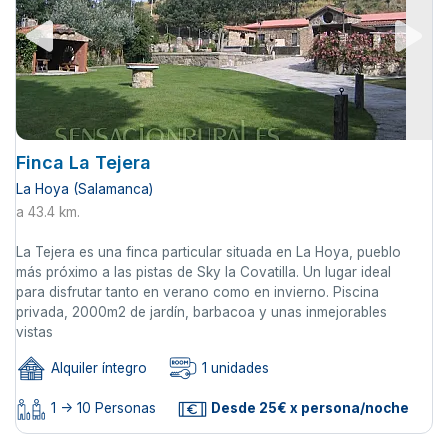
Finca La Tejera
La Hoya (Salamanca)
a 43.4 km.
La Tejera es una finca particular situada en La Hoya, pueblo
más próximo a las pistas de Sky la Covatilla. Un lugar ideal
para disfrutar tanto en verano como en invierno. Piscina
privada, 2000m2 de jardín, barbacoa y unas inmejorables
vistas
Alquiler íntegro
1 unidades
1 -> 10 Personas
Desde 25€ x persona/noche