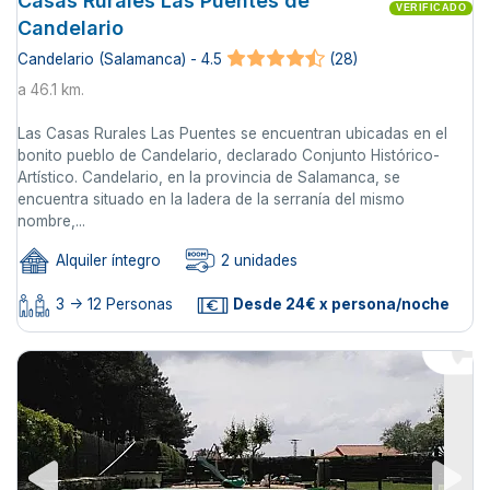
Casas Rurales Las Puentes de
VERIFICADO
Candelario
Candelario (Salamanca) - 4.5
(28)
a 46.1 km.
Las Casas Rurales Las Puentes se encuentran ubicadas en el
bonito pueblo de Candelario, declarado Conjunto Histórico-
Artístico. Candelario, en la provincia de Salamanca, se
encuentra situado en la ladera de la serranía del mismo
nombre,...
Alquiler íntegro
2 unidades
3 -> 12 Personas
Desde 24€ x persona/noche