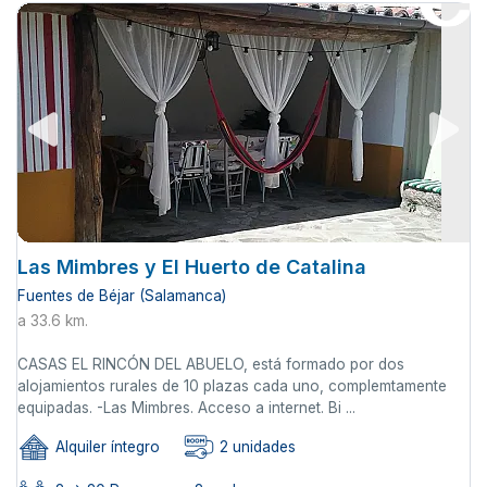
Las Mimbres y El Huerto de Catalina
Fuentes de Béjar (Salamanca)
a 33.6 km.
CASAS EL RINCÓN DEL ABUELO, está formado por dos
alojamientos rurales de 10 plazas cada uno, complemtamente
equipadas. -Las Mimbres. Acceso a internet. Bi ...
Alquiler íntegro
2 unidades