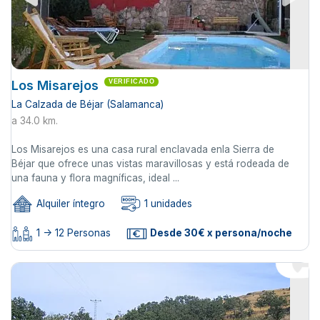
Los Misarejos
VERIFICADO
La Calzada de Béjar (Salamanca)
a 34.0 km.
Los Misarejos es una casa rural enclavada enla Sierra de
Béjar que ofrece unas vistas maravillosas y está rodeada de
una fauna y flora magníficas, ideal ...
Alquiler íntegro
1 unidades
1 -> 12 Personas
Desde 30€ x persona/noche