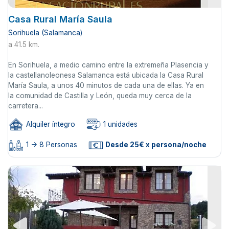
Casa Rural María Saula
Sorihuela (Salamanca)
a 41.5 km.
En Sorihuela, a medio camino entre la extremeña Plasencia y
la castellanoleonesa Salamanca está ubicada la Casa Rural
María Saula, a unos 40 minutos de cada una de ellas. Ya en
la comunidad de Castilla y León, queda muy cerca de la
carretera...
Alquiler íntegro
1 unidades
1 -> 8 Personas
Desde 25€ x persona/noche