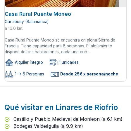
Casa Rural Puente Moneo
Garcibuey (Salamanca)
a 16.0 km.
Casa Rural Puente Moneo se encuentra en plena Sierra de
Francia. Tiene capacidad para 6 personas. El alojamiento
dispone de tres habitaciones, cada una con ...
Alquiler íntegro
1 unidades
1 -> 6 Personas
Desde 25€ x persona/noche
Qué visitar en Linares de Riofrio
Castillo y Pueblo Medieval de Monleon (a 6.1 km)
Bodegas Valdeáguila (a 9.9 km)