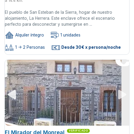
a 14.4 km.
El pueblo de San Esteban de la Sierra, hogar de nuestro
alojamiento, La Herrera. Este enclave ofrece el escenario
perfecto para desconectar y sumergirse en ...
Alquiler íntegro
1 unidades
1 -> 2 Personas
Desde 30€ x persona/noche
El Mirador del Monreal
VERIFICADO