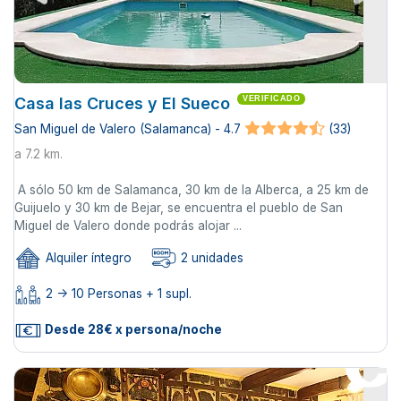
Casa las Cruces y El Sueco
VERIFICADO
San Miguel de Valero (Salamanca) - 4.7
(33)
a 7.2 km.
A sólo 50 km de Salamanca, 30 km de la Alberca, a 25 km de
Guijuelo y 30 km de Bejar, se encuentra el pueblo de San
Miguel de Valero donde podrás alojar ...
Alquiler íntegro
2 unidades
2 -> 10 Personas + 1 supl.
Desde 28€ x persona/noche