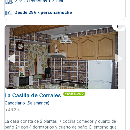
2 -> 20 Personas + 2 supl.
Desde 28€ x persona/noche
La Casilla de Corrales
VERIFICADO
Candelario (Salamanca)
a 46.2 km.
La casa consta de 2 plantas 1ª cocina comedor y cuarto de
baño 2ª con 4 dormitorios y cuarto de baño. El entorno que