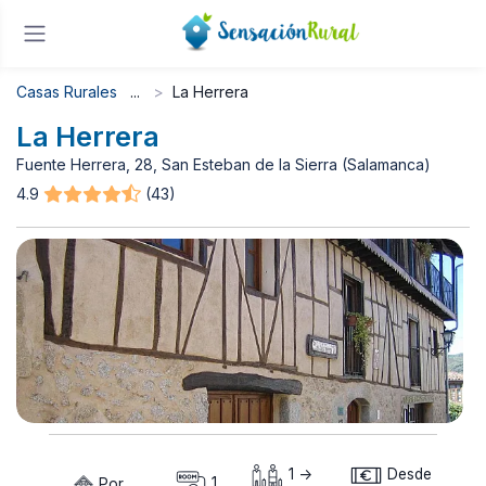
Casas Rurales
La Herrera
La Herrera
Fuente Herrera, 28, San Esteban de la Sierra (Salamanca)
4.9
(43)
1 ->
Desde
Por
1