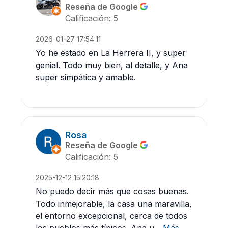
Reseña de Google
Calificación: 5
2026-01-27 17:54:11
Yo he estado en La Herrera II, y super
genial. Todo muy bien, al detalle, y Ana
super simpática y amable.
Rosa
Reseña de Google
Calificación: 5
2025-12-12 15:20:18
No puedo decir más que cosas buenas.
Todo inmejorable, la casa una maravilla,
el entorno excepcional, cerca de todos
los pueblos más típicos. Ana u...
Más