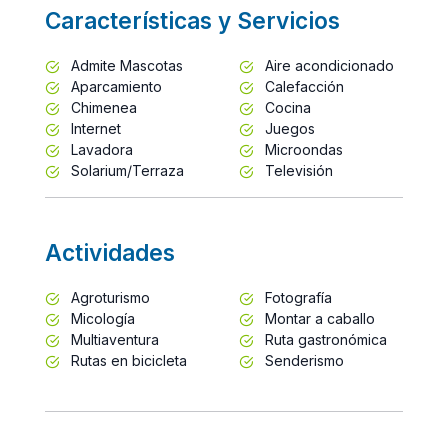
Características y Servicios
Admite Mascotas
Aire acondicionado
Aparcamiento
Calefacción
Chimenea
Cocina
Internet
Juegos
Lavadora
Microondas
Solarium/Terraza
Televisión
Actividades
Agroturismo
Fotografía
Micología
Montar a caballo
Multiaventura
Ruta gastronómica
Rutas en bicicleta
Senderismo