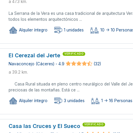
a 47.3 km.
La Serrana de la Vera es una casa tradicional de arquitectura V
todos los elementos arquitectónicos ...
Alquiler íntegro
1 unidades
10 -> 10 Persona
El Cerezal del Jerte
VERIFICADO
Navaconcejo (Cáceres) - 4.9
(32)
a 39.2 km.
Casa Rural situada en pleno centro neurálgico del Valle del J
preciosas de las montañas. Está ce ...
Alquiler íntegro
3 unidades
1 -> 16 Personas
Casa las Cruces y El Sueco
VERIFICADO