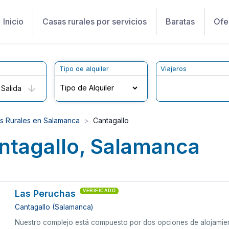
Inicio
Casas rurales por servicios
Baratas
Ofe
Tipo de alquiler
Viajeros
Salida
s Rurales en Salamanca
Cantagallo
ntagallo, Salamanca
Las Peruchas
VERIFICADO
Cantagallo (Salamanca)
Nuestro complejo está compuesto por dos opciones de alojamient