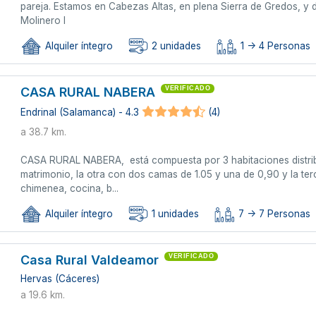
pareja. Estamos en Cabezas Altas, en plena Sierra de Gredos, y 
Molinero I
Alquiler íntegro
2 unidades
1 -> 4 Personas
CASA RURAL NABERA
VERIFICADO
Endrinal (Salamanca) - 4.3
(4)
a 38.7 km.
CASA RURAL NABERA, está compuesta por 3 habitaciones distribu
matrimonio, la otra con dos camas de 1.05 y una de 0,90 y la 
chimenea, cocina, b...
Alquiler íntegro
1 unidades
7 -> 7 Personas
Casa Rural Valdeamor
VERIFICADO
Hervas (Cáceres)
a 19.6 km.