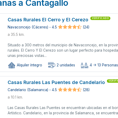
anas a Cantagallo
Casas Rurales El Cerro y El Cerezo
VERIFICADO
Navaconcejo (Cáceres) - 4.5
(24)
a 35.5 km.
Situado a 300 metros del municipio de Navaconcejo, en la provi
rurales. El Cerro Y El Cerezo son un lugar perfecto para hospedar
unas preciosas vistas...
Alquiler íntegro
2 unidades
4 -> 13 Persona
Casas Rurales Las Puentes de Candelario
VERIF
Candelario (Salamanca) - 4.5
(28)
a 10.1 km.
Las Casas Rurales Las Puentes se encuentran ubicadas en el bon
Artístico. Candelario, en la provincia de Salamanca, se encuentra