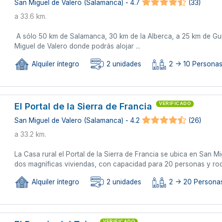
San Miguel de Valero (Salamanca) - 4.7
(33)
a 33.6 km.
A sólo 50 km de Salamanca, 30 km de la Alberca, a 25 km de Gui
Miguel de Valero donde podrás alojar ...
Alquiler íntegro
2 unidades
2 -> 10 Personas 
El Portal de la Sierra de Francia
VERIFICADO
San Miguel de Valero (Salamanca) - 4.2
(26)
a 33.2 km.
La Casa rural el Portal de la Sierra de Francia se ubica en San M
dos magníficas viviendas, con capacidad para 20 personas y rod
Alquiler íntegro
2 unidades
2 -> 20 Persona
VERIFICADO