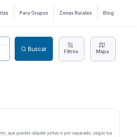
rtas
Para Grupos
Zonas Rurales
Blog
Buscar
Filtros
Mapa
o, que puedes alquilar juntas o por separado, según tus