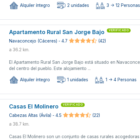
Alquiler íntegro
2 unidades
3 -> 12 Persona
Apartamento Rural San Jorge Bajo
VERIFICADO
Navaconcejo (Cáceres) - 4.7
(42)
a 36.2 km.
El Apartamento Rural San Jorge Bajo está situado en Navaconce
del centro del pueblo. Este alojamiento ...
Alquiler íntegro
1 unidades
1 -> 4 Personas
Casas El Molinero
VERIFICADO
Cabezas Altas (Ávila) - 4.5
(22)
a 38.7 km.
Casas El Molinero son un conjunto de casas rurales acogedora