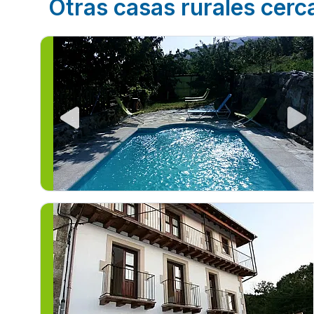
Otras casas rurales cerc