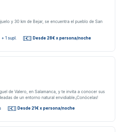
juelo y 30 km de Bejar, se encuentra el pueblo de San
+ 1 supl.
Desde 28€ x persona/noche
iguel de Valero, en Salamanca, y te invita a conocer sus
eadas de un entorno natural envidiable.¡Conócelas!
s
Desde 21€ x persona/noche