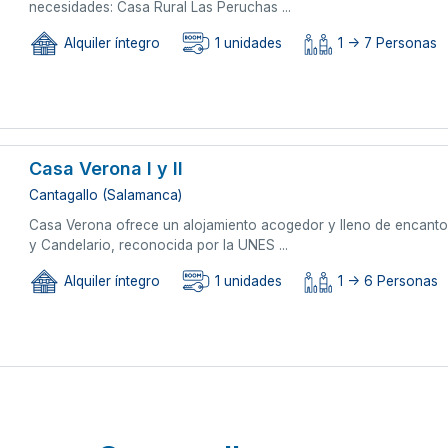
necesidades: Casa Rural Las Peruchas ...
Alquiler íntegro
1 unidades
1 -> 7 Personas
Casa Verona I y II
Cantagallo (Salamanca)
Casa Verona ofrece un alojamiento acogedor y lleno de encanto. 
y Candelario, reconocida por la UNES ...
Alquiler íntegro
1 unidades
1 -> 6 Personas