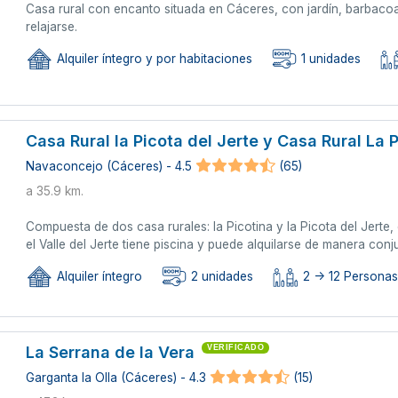
Casa rural con encanto situada en Cáceres, con jardín, barbacoa, 
relajarse.
Alquiler íntegro y por habitaciones
1 unidades
Casa Rural la Picota del Jerte y Casa Rural La 
Navaconcejo (Cáceres) - 4.5
(65)
a 35.9 km.
Compuesta de dos casa rurales: la Picotina y la Picota del Jerte,
el Valle del Jerte tiene piscina y puede alquilarse de manera con
Alquiler íntegro
2 unidades
2 -> 12 Personas 
La Serrana de la Vera
VERIFICADO
Garganta la Olla (Cáceres) - 4.3
(15)