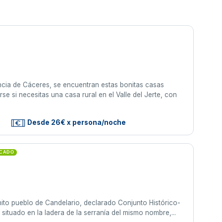
ncia de Cáceres, se encuentran estas bonitas casas
se si necesitas una casa rural en el Valle del Jerte, con
s
Desde 26€ x persona/noche
ICADO
ito pueblo de Candelario, declarado Conjunto Histórico-
 situado en la ladera de la serranía del mismo nombre,...