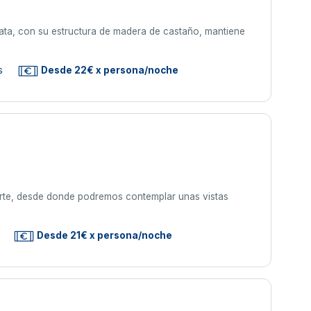
erata, con su estructura de madera de castaño, mantiene
s
Desde 22€ x persona/noche
erte, desde donde podremos contemplar unas vistas
Desde 21€ x persona/noche